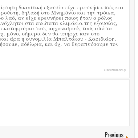
ρτητη δικαστική εξουσία είχε ερευνήσει πώς και
κρούστη, δηλαδή στο Μνημόνιο και την τρόικα,
 λαό, αν είχε ερευνήσει ποιος ήταν ο ρόλος
όχλητοι στα ανώτατα κλιμάκια της εξουσίας,
εκατομμύρια τους μηχανισμούς τους από τα
χι μόνο, σήμερα δεν θα υπήρχε καν στο
 και άρα η συνομιλία Μπαλτάκου - Κασιδιάρη.
ήσουμε, αδέλφια, και όχι να θεραπεύσουμε τον
dimokratianews.gr
Previous