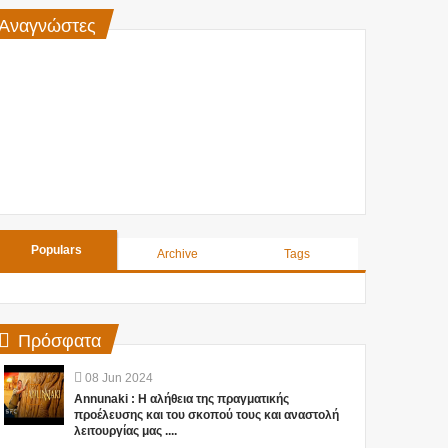
Αναγνώστες
Populars
Archive
Tags
Πρόσφατα
08
Jun
2024
Annunaki : Η αλήθεια της πραγματικής
προέλευσης και του σκοπού τους και αναστολή
λειτουργίας μας ....