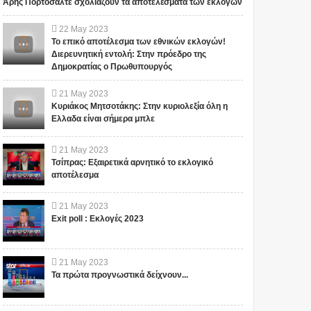
Άρης Πορτοσάλτε σχολιάζουν τα αποτελέσματα των εκλογών
22
May
2023
Το επικό αποτέλεσμα των εθνικών εκλογών!
Διερευνητική εντολή: Στην πρόεδρο της
Δημοκρατίας ο Πρωθυπουργός
21
May
2023
Κυριάκος Μητσοτάκης: Στην κυριολεξία όλη η
Ελλαδα είναι σήμερα μπλε
21
May
2023
Τσίπρας: Εξαιρετικά αρνητικό το εκλογικό
αποτέλεσμα
21
May
2023
Exit poll : Εκλογές 2023
21
May
2023
Τα πρώτα προγνωστικά δείχνουν...