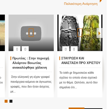
Παλαιότερη Ανάρτηση
Πρωτέας : Στην περιοχή
ΣΤΑΥΡΩΣΗ ΚΑΙ
Αλιάρτου Βοιωτίας
ΑΝΑΣΤΑΣΗ ΠΡΟ ΧΡΙΣΤΟΥ
ανακαλύφθηκε χάλκινη
πινακίδα με γράμματα
Το iokh.gr δημοσιεύει κάθε
που έμοιαζαν με
Στην ελληνική γη είχαν γραφεί
ο
σχόλιο το οποίο είναι σχετικό
ιερογλυφικά της
πανάρχαια κείμενα σε άγνωστες
του
με το θέμα. Ωστόσο, αυτό δεν
Αιγύπτου
γραφές, που δεν ήταν άσχετες
σημαίνει ότι...
με...