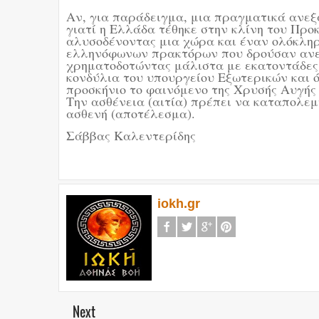
Αν, για παράδειγμα, μια πραγματικά ανεξά
γιατί η Ελλάδα τέθηκε στην κλίνη του Προ
αλυσοδένοντας μια χώρα και έναν ολόκληρο
ελληνόφωνων πρακτόρων που δρούσαν ανεν
χρηματοδοτώντας μάλιστα με εκατοντάδες 
κονδύλια του υπουργείου Εξωτερικών και ό
προσκήνιο το φαινόμενο της Χρυσής Αυγής
Την ασθένεια (αιτία) πρέπει να καταπολεμ
ασθενή (αποτέλεσμα).
Σάββας Καλεντερίδης
iokh.gr
Next