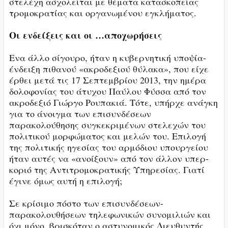
στελέχη ασχολείται με θέματα κατασκοπείας
τρομοκρατίας και οργανωμένου εγκλήματος.
Οι ενδείξεις και οι …αποχωρήσεις
Ενα άλλο σίγουρο, ήταν η κυβερνητική υποψία-
ένδειξη πιθανού «ακροδεξιού θύλακα», που είχε
έρθει μετά τις 17 Σεπτεμβρίου 2013, την ημέρα
δολοφονίας του άτυχου Παύλου Φύσσα από τον
ακροδεξιό Γιώργο Ρουπακιά. Τότε, υπήρχε ανάγκη
για το άνοιγμα των επισυνδέσεων
παρακολούθησης συγκεκριμένων στελεχών του
πολιτικού μορφώματος και μελών του. Επιλογή
της πολιτικής ηγεσίας του αρμόδιου υπουργείου
ήταν αυτές να «ανοίξουν» από τον άλλον υπερ-
κοριό της Αντιτρομοκρατικής Υπηρεσίας. Γιατί
έγινε όμως αυτή η επιλογή;
Σε κρίσιμο πόστο των επισυνδέσεων-
παρακολουθήσεων τηλεφωνικών συνομιλιών και
όχι μόνο, βρισκόταν ο αστυνομικός Διευθυντής