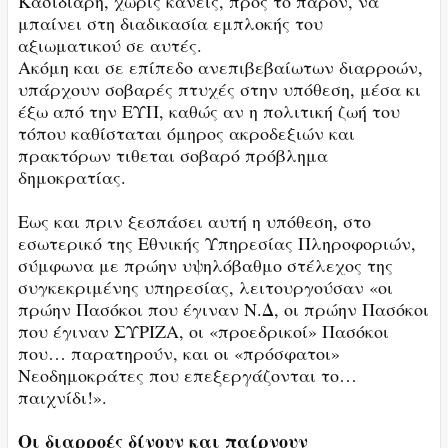
Κασιδιάρη, χωρίς κανείς, προς το παρόν, να
μπαίνει στη διαδικασία εμπλοκής του
αξιωματικού σε αυτές.
Ακόμη και σε επίπεδο ανεπιβεβαίωτων διαρροών,
υπάρχουν σοβαρές πτυχές στην υπόθεση, μέσα κι
έξω από την ΕΥΠ, καθώς αν η πολιτική ζωή του
τόπου καθίσταται όμηρος ακροδεξιών και
πρακτόρων τιθεται σοβαρό πρόβλημα
δημοκρατίας.
Εως και πριν ξεσπάσει αυτή η υπόθεση, στο
εσωτερικό της Εθνικής Υπηρεσίας Πληροφοριών,
σύμφωνα με πρώην υψηλόβαθμο στέλεχος της
συγκεκριμένης υπηρεσίας, λειτουργούσαν «οι
πρώην Πασόκοι που έγιναν Ν.Δ, οι πρώην Πασόκοι
που έγιναν ΣΥΡΙΖΑ, οι «προεδρικοί» Πασόκοι
που… παρατηρούν, και οι «πρόσφατοι»
Νεοδημοκράτες που επεξεργάζονται το…
παιχνίδι!».
Οι διαρροές δίνουν και παίρνουν