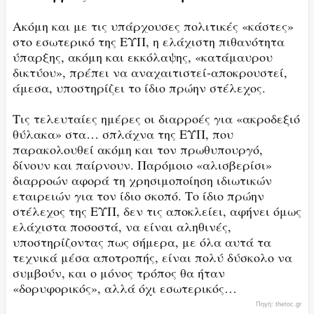
Ακόμη και με τις υπάρχουσες πολιτικές «κάστες»
στο εσωτερικό της ΕΥΠ, η ελάχιστη πιθανότητα
ύπαρξης, ακόμη και εκκόλαψης, «κατάμαυρου
δικτύου», πρέπει να αναχαιτιστεί-αποκρουστεί,
άμεσα, υποστηρίζει το ίδιο πρώην στέλεχος.
Τις τελευταίες ημέρες οι διαρροές για «ακροδεξιό
θύλακα» στα… σπλάχνα της ΕΥΠ, που
παρακολουθεί ακόμη και τον πρωθυπουργό,
δίνουν και παίρνουν. Παρόμοιο «αλισβερίσι»
διαρροών αφορά τη χρησιμοποίηση ιδιωτικών
εταιρειών για τον ίδιο σκοπό. Το ίδιο πρώην
στέλεχος της ΕΥΠ, δεν τις αποκλείει, αφήνει όμως
ελάχιστα ποσοστά, να είναι αληθινές,
υποστηρίζοντας πως σήμερα, με όλα αυτά τα
τεχνικά μέσα αποτροπής, είναι πολύ δύσκολο να
συμβούν, και ο μόνος τρόπος θα ήταν
«δορυφορικός», αλλά όχι εσωτερικός…
Πηγή: thetoc.gr