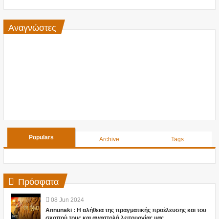
Αναγνώστες
Populars
Archive
Tags
Πρόσφατα
08
Jun
2024
Annunaki : Η αλήθεια της πραγματικής προέλευσης και του
σκοπού τους και αναστολή λειτουργίας μας ....