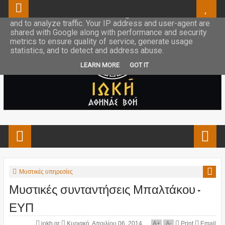
This site uses cookies from Google to deliver its services
and to analyze traffic. Your IP address and user-agent are
shared with Google along with performance and security
metrics to ensure quality of service, generate usage
statistics, and to detect and address abuse.
LEARN MORE
GOT IT
Μυστικές υπηρεσίες
Μυστικές συνταντήσεις Μπαλτάκου –
ΕΥΠ
iokh.gr
Κυριακή, Απριλίου 06, 2014
A
+
A
-
Print
Email