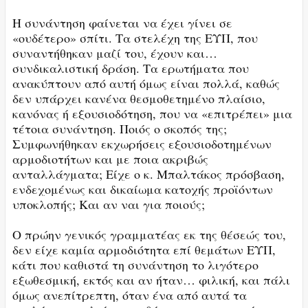
Η συνάντηση φαίνεται να έχει γίνει σε
«ουδέτερο» σπίτι. Τα στελέχη της ΕΥΠ, που
συναντήθηκαν μαζί του, έχουν και…
συνδικαλιστική δράση. Τα ερωτήματα που
ανακύπτουν από αυτή όμως είναι πολλά, καθώς
δεν υπάρχει κανένα θεσμοθετημένο πλαίσιο,
κανόνας ή εξουσιοδότηση, που να «επιτρέπει» μια
τέτοια συνάντηση. Ποιός ο σκοπός της;
Συμφωνήθηκαν εκχωρήσεις εξουσιοδοτημένων
αρμοδιοτήτων και με ποια ακριβώς
ανταλλάγματα; Είχε ο κ. Μπαλτάκος πρόσβαση,
ενδεχομένως και δικαίωμα κατοχής προϊόντων
υποκλοπής; Και αν ναι για ποιούς;
Ο πρώην γενικός γραμματέας εκ της θέσεώς του,
δεν είχε καμία αρμοδιότητα επί θεμάτων ΕΥΠ,
κάτι που καθιστά τη συνάντηση το λιγότερο
εξωθεσμική, εκτός και αν ήταν… φιλική, και πάλι
όμως ανεπίτρεπτη, όταν ένα από αυτά τα