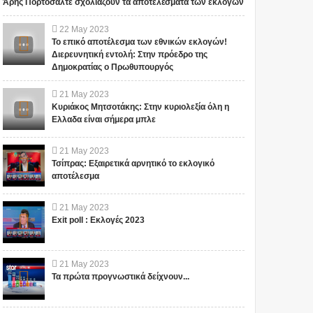
Άρης Πορτοσάλτε σχολιάζουν τα αποτελέσματα των εκλογών
22
May
2023
Το επικό αποτέλεσμα των εθνικών εκλογών!
Διερευνητική εντολή: Στην πρόεδρο της
Δημοκρατίας ο Πρωθυπουργός
21
May
2023
Κυριάκος Μητσοτάκης: Στην κυριολεξία όλη η
Ελλαδα είναι σήμερα μπλε
21
May
2023
Τσίπρας: Εξαιρετικά αρνητικό το εκλογικό
αποτέλεσμα
21
May
2023
Exit poll : Εκλογές 2023
21
May
2023
Τα πρώτα προγνωστικά δείχνουν...