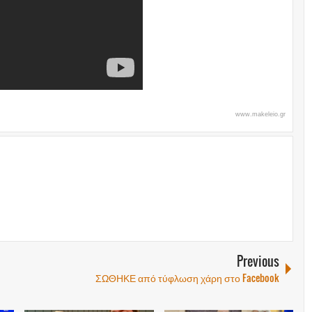
www.makeleio.gr
Previous
ΣΩΘΗΚΕ από τύφλωση χάρη στο Facebook