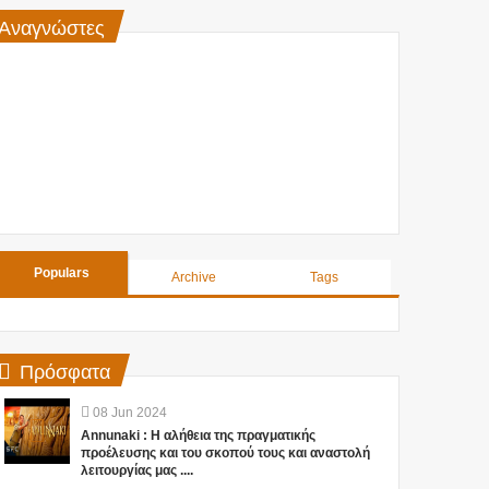
Αναγνώστες
Populars
Archive
Tags
Πρόσφατα
08
Jun
2024
Annunaki : Η αλήθεια της πραγματικής
προέλευσης και του σκοπού τους και αναστολή
λειτουργίας μας ....