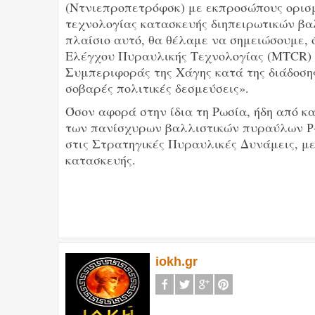
(Ντνιεπροπετρόφσκ) με εκπροσώπους ορισ
τεχνολογίας κατασκευής διηπειρωτικών βα
πλαίσιο αυτό, θα θέλαμε να σημειώσουμε, 
Ελέγχου Πυραυλικής Τεχνολογίας (MTCR) 
Συμπεριφοράς της Χάγης κατά της διάδοση
σοβαρές πολιτικές δεσμεύσεις».
Όσον αφορά στην ίδια τη Ρωσία, ήδη από κ
των πανίσχυρων βαλλιστικών πυραύλων Р-
στις Στρατηγικές Πυραυλικές Δυνάμεις, μ
κατασκευής.
iokh.gr