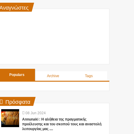
Αναγνώστες
Populars
Archive
Tags
Πρόσφατα
08
Jun
2024
Annunaki : Η αλήθεια της πραγματικής
προέλευσης και του σκοπού τους και αναστολή
λειτουργίας μας ....