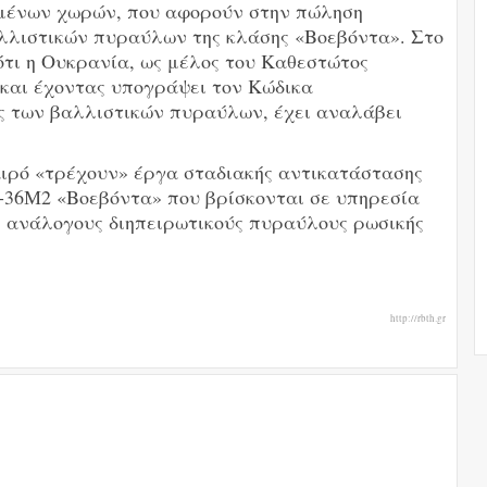
μένων χωρών, που αφορούν στην πώληση
λλιστικών πυραύλων της κλάσης «Βοεβόντα». Στο
ότι η Ουκρανία, ως μέλος του Καθεστώτος
και έχοντας υπογράψει τον Κώδικα
ς των βαλλιστικών πυραύλων, έχει αναλάβει
αιρό «τρέχουν» έργα σταδιακής αντικατάστασης
36М2 «Βοεβόντα» που βρίσκονται σε υπηρεσία
ε ανάλογους διηπειρωτικούς πυραύλους ρωσικής
http://rbth.gr