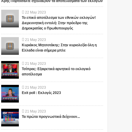
Άρης Πορτοσάλτε σχολιάζουν τα αποτελέσματα των εκλογών
22
May
2023
Το επικό αποτέλεσμα των εθνικών εκλογών!
Διερευνητική εντολή: Στην πρόεδρο της
Δημοκρατίας ο Πρωθυπουργός
21
May
2023
Κυριάκος Μητσοτάκης: Στην κυριολεξία όλη η
Ελλαδα είναι σήμερα μπλε
21
May
2023
Τσίπρας: Εξαιρετικά αρνητικό το εκλογικό
αποτέλεσμα
21
May
2023
Exit poll : Εκλογές 2023
21
May
2023
Τα πρώτα προγνωστικά δείχνουν...