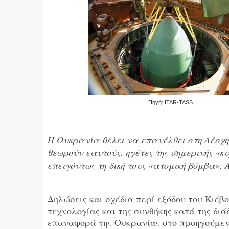
Πηγή: ITAR-TASS
Η Ουκρανία θέλει να επανέλθει στη Λέσχη
θεωρούν εαυτούς, ηγέτες της σημερινής «
επειγόντως τη δική τους «ατομική βόμβα». 
Δηλώσεις και σχέδια περί εξόδου του Κιέβ
τεχνολογίας και της συνθήκης κατά της δι
επαναφορά της Ουκρανίας στο προηγούμενο