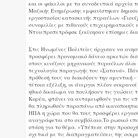
και οι φάκελοι με τα συνοδευτικά αρχεία 
Μαζικής Ενημέρωσης εμφανίστηκαν δημοσι
εργοστασίου κατασκευής πυραύλων «Γιουζ
συνομιλίες με πιθανούς επιχειρηματικούς ε
Ντνιεπροπετρόφσκ ξεκίνησαν επίσημες δια
Στις Ηνωμένες Πολιτείες άρχισαν να ανησυ
προσφέρει προνομιακό δάνειο αρκετών δισ
στους κινέζους μηχανικούς πυραύλων όλοι ο
τεχνολογία παραγωγής του «Σατανά». Πάντ
πρόθεσή τους να διακόψουν την αμυντική -
τέτοια εξέλιξη, οι άνεργοι πλέον ουκρανο
ηθικό δικαίωμα να πουλήσουν τις γνώσεις τ
Κορέα, φτάνει να ανταμειφθούν για τις υπ
θα πληρωθούν παραπάνω από ικανοποιητικά
ΗΠΑ η χώρα που θα τους προσφέρει εργασί
αναγράφεται στο συμβόλαιο.Το ρωσικό υπο
στάση για το θέμα. «Υπέπεσε στην προσοχ
σχετικά με τις διαπραγματεύσεις της ουκρ