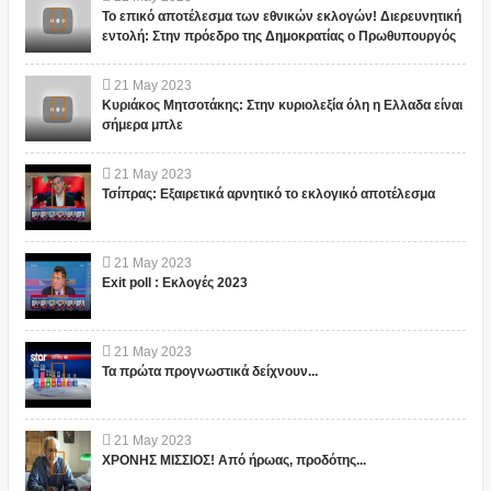
Το επικό αποτέλεσμα των εθνικών εκλογών! Διερευνητική
εντολή: Στην πρόεδρο της Δημοκρατίας ο Πρωθυπουργός
21
May
2023
Κυριάκος Μητσοτάκης: Στην κυριολεξία όλη η Ελλαδα είναι
σήμερα μπλε
21
May
2023
Τσίπρας: Εξαιρετικά αρνητικό το εκλογικό αποτέλεσμα
21
May
2023
Exit poll : Εκλογές 2023
21
May
2023
Τα πρώτα προγνωστικά δείχνουν...
21
May
2023
ΧΡΟΝΗΣ ΜΙΣΣΙΟΣ! Από ήρωας, προδότης...