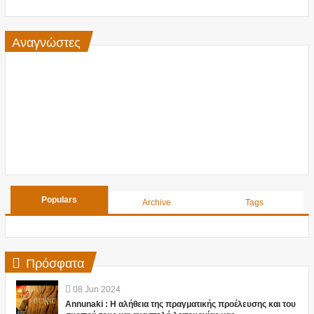
Αναγνώστες
Populars
Archive
Tags
Πρόσφατα
08
Jun
2024
Annunaki : Η αλήθεια της πραγματικής προέλευσης και του