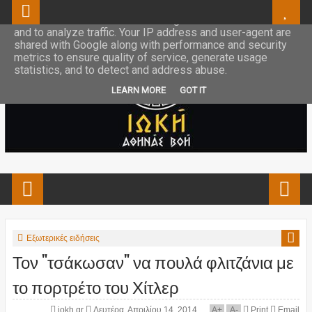
This site uses cookies from Google to deliver its services
and to analyze traffic. Your IP address and user-agent are
shared with Google along with performance and security
metrics to ensure quality of service, generate usage
statistics, and to detect and address abuse.
LEARN MORE
GOT IT
Εξωτερικές ειδήσεις
Τον "τσάκωσαν" να πουλά φλιτζάνια με
το πορτρέτο του Χίτλερ
iokh.gr
Δευτέρα, Απριλίου 14, 2014
A
+
A
-
Print
Email