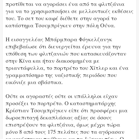
προτίθεται να αγοράσει ένα από τα φλιτζάνια
για να το χρησιμοποιήσει σε μελλοντικές εκθέσεις
του. Το σετ του καφέ διέθετε στην αγορά το
κατάστημα Τσουμπρίγκεν στην πόλη Ούνα.
Η εισαγγελέας Μπάρμπαρα Φόγκελζανγκ
επιβεβαίωσε ότι διενεργείται έρευνα για την
υπόθεση των φλιτζανιών που κατασκευάζονταν
στην Κίνα και ήταν διακοσμημένα με
τριαντάφυλλα, το πορτρέτο του Χίτλερ και ένα
γραμματόσημο της ναζιστικής περιόδου που
εικόνιζε μια σβάστικα.
Ούτε οι αγοραστές ούτε οι υπάλληλοι είχαν
προσέξει το πορτρέτο. Ο καταστηματάρχης
Κρίστιαν Τσουμπρίγκεν είπε ότι προσφέρει μια
δωροεπιταγή δεκαπλάσιας αξίας σε όσους
επιστρέψουν τα φλιτζάνια, όμως μέχρι τώρα
μόνο 8 από τους 175 πελάτες που τα αγόρασαν
εμφανίστηκαν πρόθυμοι να τα δώσουν πίσω. Ο