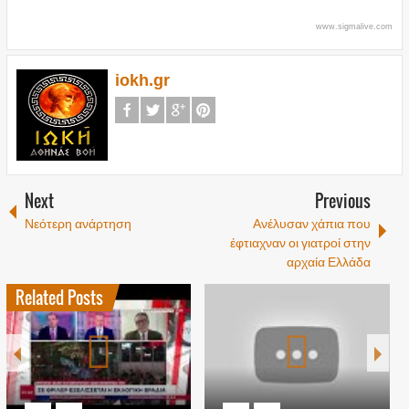
www.sigmalive.com
iokh.gr
Next
Previous
Νεότερη ανάρτηση
Ανέλυσαν χάπια που
έφτιαχναν οι γιατροί στην
αρχαία Ελλάδα
Related Posts