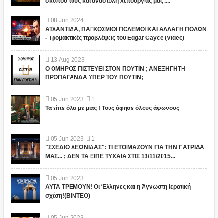
σκοπού τους και αναστολή λειτουργίας μας ....
08
Jun
2024
ΑΤΛΑΝΤΙΔΑ, ΠΑΓΚΟΣΜΙΟΙ ΠΟΛΕΜΟΙ ΚΑΙ ΑΛΛΑΓΗ ΠΟΛΩΝ
- Τρομακτικές προβλέψεις του Edgar Cayce (Video)
13
Aug
2023
Ο ΟΜΗΡΟΣ ΠΙΣΤΕΥΕΙ ΣΤΟΝ ΠΟΥΤΙΝ ; ΑΝΕΞΗΓΗΤΗ
ΠΡΟΠΑΓΑΝΔΑ ΥΠΕΡ ΤΟΥ ΠΟΥΤΙΝ;
05
Jun
2023
1
Τα είπε όλα με μιας ! Τους άφησε όλους άφωνους
05
Jun
2023
1
"ΣΧΕΔΙΟ ΛΕΩΝΙΔΑΣ": ΤΙ ΕΤΟΙΜΑΖΟΥΝ ΓΙΑ ΤΗΝ ΠΑΤΡΙΔΑ
ΜΑΣ... ; ΔΕΝ ΤΑ ΕΙΠΕ ΤΥΧΑΙΑ ΣΤΙΣ 13/11/2015...
05
Jun
2023
ΑΥΤΑ ΤΡΕΜΟΥΝ! Οι Έλληνες και η Άγνωστη Ιερατική
σχέση!(ΒΙΝΤΕΟ)
05
Jun
2023