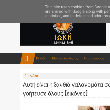
Επικοινωνία:info4iokh@gmail.com
Κατασκευές
Ποίηση
This site uses cookies from Google to 
are shared with Google along with per
statistics, and to detect and address
Ελλάδα
Εξωτερικές ειδήσεις
Αποκρυφισμός
Ελλάδα
Αυτή είναι η ξανθιά γαλανομάτα
γοήτευσε όλους [εικόνες]