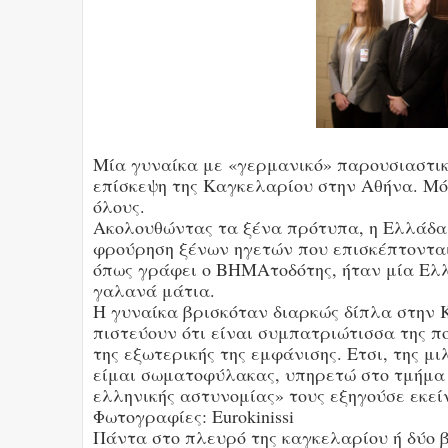
Μία γυναίκα με «γερμανικό» παρουσιαστικ
επίσκεψη της Καγκελαρίου στην Αθήνα. Μό
όλους.
Ακολουθώντας τα ξένα πρότυπα, η Ελλάδα 
φρούρηση ξένων ηγετών που επισκέπτοντα
όπως γράφει ο ΒΗΜΑτοδότης, ήταν μία Ελ
γαλανά μάτια.
Η γυναίκα βρισκόταν διαρκώς δίπλα στην 
πιστεύουν ότι είναι συμπατριώτισσα της πο
της εξωτερικής της εμφάνισης. Ετσι, της μ
είμαι σωματοφύλακας, υπηρετώ στο τμήμα
ελληνικής αστυνομίας» τους εξηγούσε εκεί
Φωτογραφίες: Eurokinissi
Πάντα στο πλευρό της καγκελαρίου ή δύο β