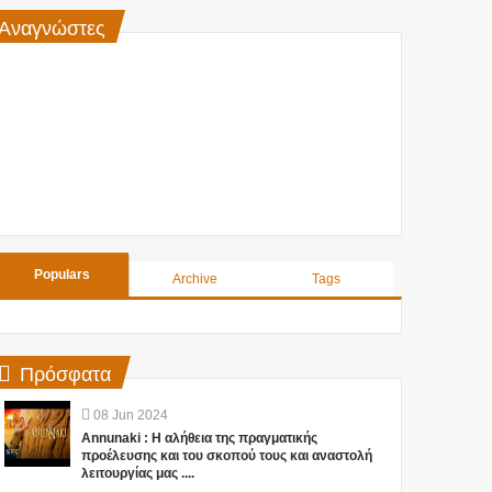
Αναγνώστες
Populars
Archive
Tags
Πρόσφατα
08
Jun
2024
Annunaki : Η αλήθεια της πραγματικής
προέλευσης και του σκοπού τους και αναστολή
λειτουργίας μας ....