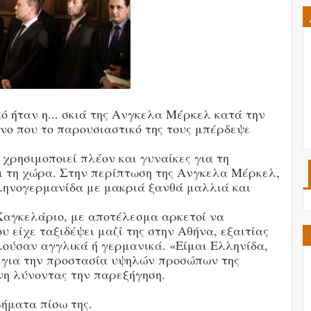
ό ήταν η... σκιά της Ανγκελα Μέρκελ κατά την
νο που το παρουσιαστικό της τους μπέρδεψε
χρησιμοποιεί πλέον και γυναίκες για τη
ι τη χώρα. Στην περίπτωση της Ανγκελα Μέρκελ,
ληνογερμανίδα με μακριά ξανθά μαλλιά και
Καγκελάριο, με αποτέλεσμα αρκετοί να
υ είχε ταξιδέψει μαζί της στην Αθήνα, εξαιτίας
ιλούσαν αγγλικά ή γερμανικά. «Είμαι Ελληνίδα,
 για την προστασία υψηλών προσώπων της
νη λύνοντας την παρεξήγηση.
ήματα πίσω της.