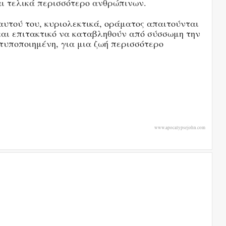
αι τελικά περισσότερο ανθρώπινων.
υτού του, κυριολεκτικά, οράματος απαιτούνται
και επιτακτικό να καταβληθούν από σύσσωμη την
τυποποιημένη, για μια ζωή περισσότερο
www.apocalypsejohn.com