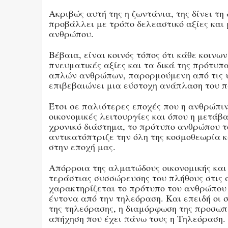
Ακριβώς αυτή της η ζωντάνια, της δίνει τ
προβάλλει με τρόπο δελεαστικό αξίες και
ανθρώπου.
Βέβαια, είναι κοινός τόπος ότι κάθε κοινω
πνευματικές αξίες και τα δικά της πρότυ
απλών ανθρώπων, παρορμούμενη από τις υλ
επιβεβαιώνει μια εύστοχη ανάπλαση του 
Έτσι σε παλιότερες εποχές που η ανθρώπι
οικονομικές λειτουργίες και όπου η μετάβ
χρονικό διάστημα, το πρότυπο ανθρώπου τ
αντικατόπτριζε την όλη της κοσμοθεωρία κ
στην εποχή μας.
Απόρροια της αλματώδους οικονομικής και
τεράστιας συσσώρευσης του πλήθους στις 
χαρακτηρίζεται το πρότυπο του ανθρώπου 
έντονα από την τηλεόραση. Και επειδή οι
της τηλεόρασης, η διαμόρφωση της προσωπ
απήχηση που έχει πάνω τους η Τηλεόραση.