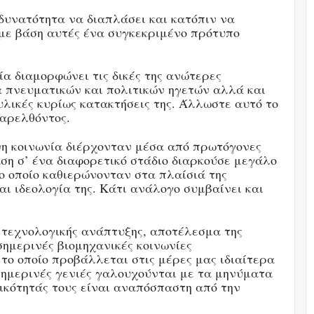
η δυνατότητα να διαπλάσει και κατόπιν να
 με βάση αυτές ένα συγκεκριμένο πρότυπο
νία διαμορφώνει τις δικές της ανώτερες
πα πνευματικών και πολιτικών ηγετών αλλά και
ικές κυρίως κατακτήσεις της. Άλλωστε αυτό το
παρελθόντος.
νη κοινωνία διέρχονταν μέσα από πρωτόγονες
αση σ’ ένα διαφορετικό στάδιο διαρκούσε μεγάλο
ο οποίο καθιερώνονταν στα πλαίσιά της
αι ιδεολογία της. Κάτι ανάλογο συμβαίνει και
 τεχνολογικής ανάπτυξης, αποτέλεσμα της
σημερινές βιομηχανικές κοινωνίες
το οποίο προβάλλεται στις μέρες μας ιδιαίτερα
 σημερινές γενιές γαλουχούνται με τα μηνύματα
ικότητάς τους είναι αναπόσπαστη από την