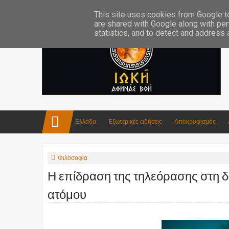
Επικοινωνία:info4iokh@gmail.com
Κατασκευές
Ποίηση
This site uses cookies from Google to 
are shared with Google along with per
statistics, and to detect and address
Ελλάδα
Εξωτερικές ειδήσεις
Αποκρυφισμός
Φιλοσοφία
Η επίδραση της τηλεόρασης στη 
ατόμου