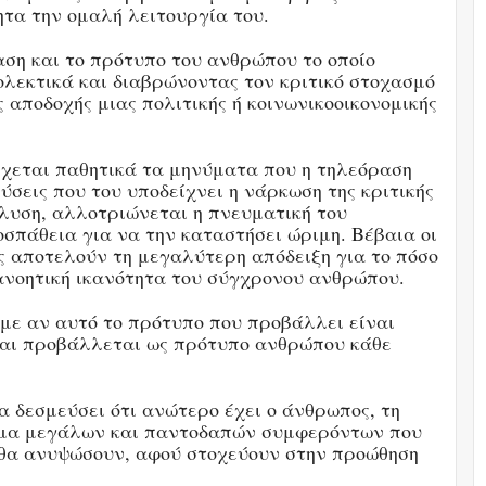
ητα την ομαλή λειτουργία του.
αση και το πρότυπο του ανθρώπου το οποίο
ολεκτικά και διαβρώνοντας τον κριτικό στοχασμό
 αποδοχής μιας πολιτικής ή κοινωνικοοικονομικής
δέχεται παθητικά τα μηνύματα που η τηλεόραση
ύσεις που του υποδείχνει η νάρκωση της κριτικής
άλυση, αλλοτριώνεται η πνευματική του
σπάθεια για να την καταστήσει ώριμη. Βέβαια οι
ς αποτελούν τη μεγαλύτερη απόδειξη για το πόσο
ιανοητική ικανότητα του σύγχρονου ανθρώπου.
με αν αυτό το πρότυπο που προβάλλει είναι
και προβάλλεται ως πρότυπο ανθρώπου κάθε
 δεσμεύσει ότι ανώτερο έχει ο άνθρωπος, τη
 άρμα μεγάλων και παντοδαπών συμφερόντων που
α θα ανυψώσουν, αφού στοχεύουν στην προώθηση