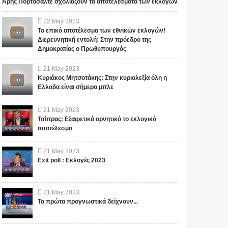
Άρης Πορτοσάλτε σχολιάζουν τα αποτελέσματα των εκλογών
22
May
2023
Το επικό αποτέλεσμα των εθνικών εκλογών!
Διερευνητική εντολή: Στην πρόεδρο της
Δημοκρατίας ο Πρωθυπουργός
21
May
2023
Κυριάκος Μητσοτάκης: Στην κυριολεξία όλη η
Ελλαδα είναι σήμερα μπλε
21
May
2023
Τσίπρας: Εξαιρετικά αρνητικό το εκλογικό
αποτέλεσμα
21
May
2023
Exit poll : Εκλογές 2023
21
May
2023
Τα πρώτα προγνωστικά δείχνουν...