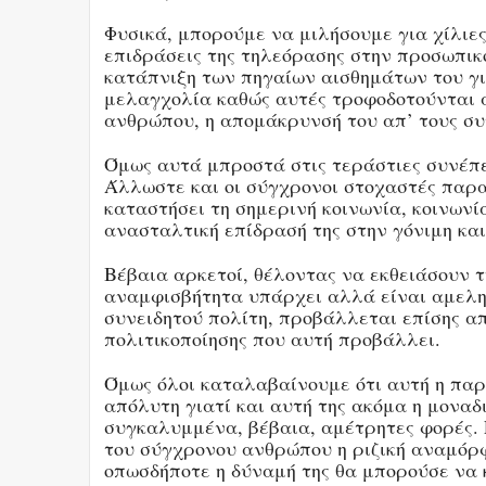
Φυσικά, μπορούμε να μιλήσουμε για χίλιες
επιδράσεις της τηλεόρασης στην προσωπικ
κατάπνιξη των πηγαίων αισθημάτων του για
μελαγχολία καθώς αυτές τροφοδοτούνται α
ανθρώπου, η απομάκρυνσή του απ’ τους σ
Όμως αυτά μπροστά στις τεράστιες συνέπ
Άλλωστε και οι σύγχρονοι στοχαστές παρα
καταστήσει τη σημερινή κοινωνία, κοινωνί
ανασταλτική επίδρασή της στην γόνιμη και
Βέβαια αρκετοί, θέλοντας να εκθειάσουν τ
αναμφισβήτητα υπάρχει αλλά είναι αμελητ
συνειδητού πολίτη, προβάλλεται επίσης απ
πολιτικοποίησης που αυτή προβάλλει.
Όμως όλοι καταλαβαίνουμε ότι αυτή η παρ
απόλυτη γιατί και αυτή της ακόμα η μοναδ
συγκαλυμμένα, βέβαια, αμέτρητες φορές. Γ
του σύγχρονου ανθρώπου η ριζική αναμόρφ
οπωσδήποτε η δύναμή της θα μπορούσε να 