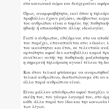
στο κοινωνικό σώμα και δυσχεραίνει αφόρ
Όμως, αναμφισβήτητα, εκεί όπου η τηλεόρ
προβάλλει έχουν ριζώσει, σκάβοντας κυρι
του ανθρώπου είναι ο τομέας της παθητικής
ηθικής ή οποιασδήποτε άλλης ιδεολογίας.
Γιατί ο άνθρωπος, εθιζόμενος στο να απο
του παρέχει, επαναπαύεται στις εύκολες λ
του ικανότητας και έτσι, σε τελευταία αν
αρτιότητα αφού δεν καταβάλλει καμιά προ
συνέπειες αυτής της παθητικής μαζοποίηση
η σημερινή τηλεόραση αγνοεί τέλεια τη δ
Και όταν τελικά φτάσουμε να αναρωτηθού
τελικά ανθρώπινο, διαπιστώνουμε ότι αν 
άλλο παρά ανθρώπινο είναι.
Είναι μάλλον απάνθρωπο αφού πασχίζει να
σκέψη του, τον γόνιμο λογισμό του, στο
κάθε άλλο παρά τον ίδιο και την κοινωνί
των λίγων.