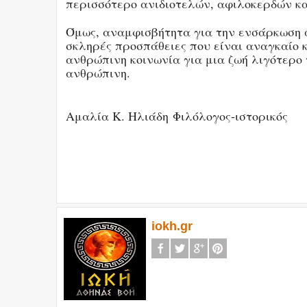
περισσότερο ανιδιοτελών, αφιλοκερδών κ
Όμως, αναμφισβήτητα για την ενσάρκωση α
σκληρές προσπάθειες που είναι αναγκαίο 
ανθρώπινη κοινωνία για μια ζωή λιγότερο 
ανθρώπινη.
Αμαλία Κ. Ηλιάδη Φιλόλογος-ιστορικός
iokh.gr