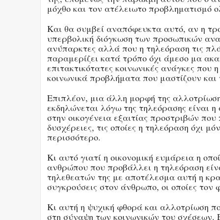
μόχθο και τον ατέλειωτο προβληματισμό 
Και θα συμβεί αναπόφευκτα αυτό, αν η τρο
υπερβολική διόγκωση των προσωπικών αναγ
ανύπαρκτες αλλά που η τηλεόραση τις πλάθ
παραμερίζει κατά τρόπο όχι άμεσο μα ακα
επιτακτικότατες κοινωνικές ανάγκες που η
κοινωνικά προβλήματα που μαστίζουν και 
Επιπλέον, μια άλλη μορφή της αλλοτρίωσ
εκδηλώνεται λόγω της τηλεόρασης είναι η
στην οικογένεια εξαιτίας προστριβών που
δυσχέρειες, τις οποίες η τηλεόραση όχι μό
περισσότερο.
Κι αυτό γιατί η οικονομική ευμάρεια η οπο
ανθρώπου που προβάλλει η τηλεόραση είν
τηλεθεατών της με αποτέλεσμα αυτή η κρ
συγκρούσεις στον άνθρωπο, οι οποίες τον 
Κι αυτή η ψυχική φθορά και αλλοτρίωση πο
στη σύναψη των κοινωνικών του σχέσεων. 