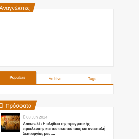
Αναγνώστες
Populars
Archive
Tags
Πρόσφατα
08
Jun
2024
Annunaki : Η αλήθεια της πραγματικής
προέλευσης και του σκοπού τους και αναστολή
λειτουργίας μας ....