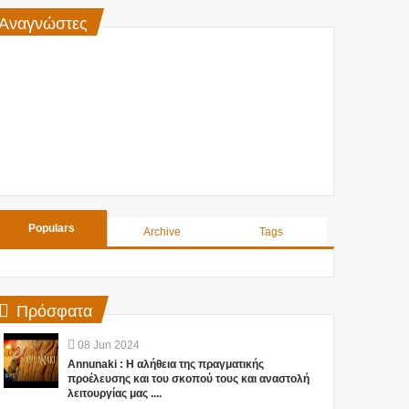
Αναγνώστες
Populars
Archive
Tags
Πρόσφατα
08
Jun
2024
Annunaki : Η αλήθεια της πραγματικής
προέλευσης και του σκοπού τους και αναστολή
λειτουργίας μας ....