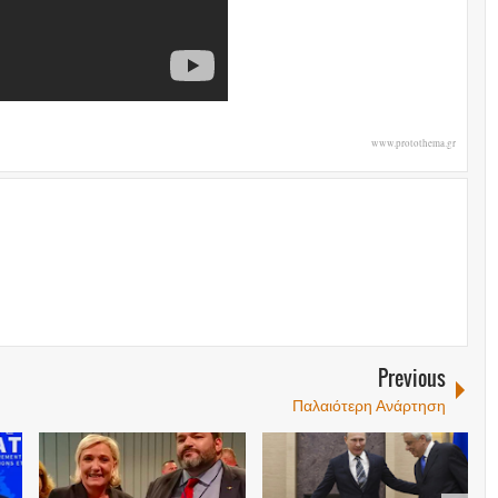
www.protothema.gr
Previous
Παλαιότερη Ανάρτηση