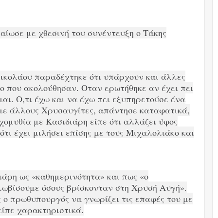
αίωσε με χθεσινή του συνέντευξη ο Τάκης
νικολάου παραδέχτηκε ότι υπάρχουν και άλλες
ύο που ακολούθησαν. Οταν ερωτήθηκε αν έχει πει
αι. Ο,τι έχω και να έχω πει εξυπηρετούσε ένα
 με άλλους Χρυσαυγίτες, απάντησε καταφατικά,
ιχομυθία με Κασιδιάρη είπε ότι αλλάζει ύφος
ότι έχει μιλήσει επίσης με τους Μιχαλολιάκο και
ιάρη ως «καθημερινότητα» και πως «ο
λωβίσουμε όσους βρίσκονταν στη Χρυσή Αυγή».
 ο πρωθυπουργός να γνωρίζει τις επαφές του με
είπε χαρακτηριστικά.