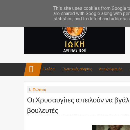
Επικοινωνία:info4iokh@gmail.com
Κατασκευές
Ποίηση
This site uses cookies from Google to 
are shared with Google along with per
statistics, and to detect and address
Ελλάδα
Εξωτερικές ειδήσεις
Αποκρυφισμός
Πολιτικά
Οι Χρυσαυγίτες απειλούν να βγά
βουλευτές