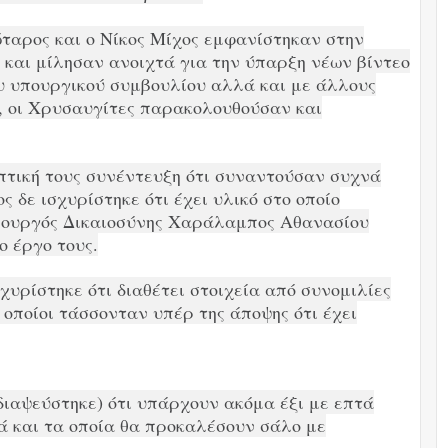
ώταρος και ο Νίκος Μίχος εμφανίστηκαν στην
 και μίλησαν ανοιχτά για την ύπαρξη νέων βίντεο
ου υπουργικού συμβουλίου αλλά και με άλλους
ς, οι Χρυσαυγίτες παρακολουθούσαν και
πτική τους συνέντευξη ότι συναντούσαν συχνά
δε ισχυρίστηκε ότι έχει υλικό στο οποίο
 υπουργός Δικαιοσύνης Χαράλαμπος Αθανασίου
ο έργο τους.
χυρίστηκε ότι διαθέτει στοιχεία από συνομιλίες
 οποίοι τάσσονταν υπέρ της άποψης ότι έχει
διαψεύστηκε) ότι υπάρχουν ακόμα έξι με επτά
τά και τα οποία θα προκαλέσουν σάλο με