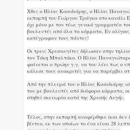
Χθες ο Ηλίας Κασιδιάρης, ο Ηλίας Παναγι
εκπομπή του Γιώργου Τράγκα στο κανάλι Ε
όχι μόνο με τον τέως γενικό γραμματέα τ
βουλευτές από όλα τα κόμματα. Εν ολίγοι
κατέγραφαν τους πάντες!
Οι τρεις Χρυσαυγίτες δήλωσαν στην τηλεο
τον Τάκη Μπαλτάκο. Ο Ηλίας Παναγιώταρος 
φαίνεται ο πρώην γ.γ. να του λέει πως ο
κάλεσε τους ανακριτές για να παρέμβει στ
Από την πλευρά του ο Ηλίας Κασιδιάρης ισ
του με βουλευτές από διάφορα κόμματα, οι
στηθεί σκευωρία κατά της Χρυσής Αυγής.
Τέλος, στην εκπομπή αναφέρθηκε (και δεν 
βίντεο, εκ των οποίων το ένα είναι 28 λεπ
αναφορές σε ονόματα και καταστάσεις.