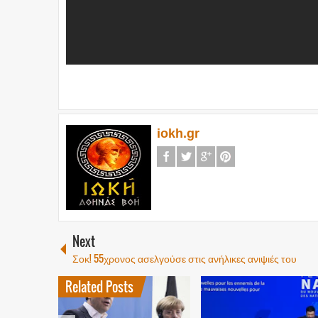
iokh.gr
Next
Σοκ! 55χρονος ασελγούσε στις ανήλικες ανιψιές του
Related Posts