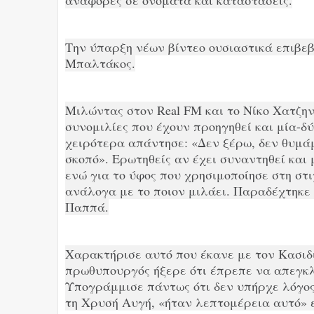
Την ύπαρξη νέων βίντεο ουσιαστικά επιβεβ
Μπαλτάκος.
Μιλώντας στον Real FM και το Νίκο Χατζη
συνομιλίες που έχουν προηγηθεί και μία-δ
χειρότερα απάντησε: «Δεν ξέρω, δεν θυμάμ
σκοπό». Ερωτηθείς αν έχει συναντηθεί και
ενώ για το ύφος που χρησιμοποίησε στη στ
ανάλογα με το ποιον μιλάει. Παραδέχτηκε 
Παππά.
Χαρακτήρισε αυτό που έκανε με τον Κασιδ
πρωθυπουργός ήξερε ότι έπρεπε να απεγκ
Υπογράμμισε πάντως ότι δεν υπήρχε λόγος
τη Χρυσή Αυγή, «ήταν λεπτομέρεια αυτό» 