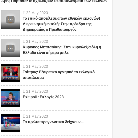
Άρης Πορτοσάλτε σχολιάζουν τα αποτελέσματα των εκλογών
22
May
2023
Το επικό αποτέλεσμα των εθνικών εκλογών!
Διερευνητική εντολή: Στην πρόεδρο της
Δημοκρατίας ο Πρωθυπουργός
21
May
2023
Κυριάκος Μητσοτάκης: Στην κυριολεξία όλη η
Ελλαδα είναι σήμερα μπλε
21
May
2023
Τσίπρας: Εξαιρετικά αρνητικό το εκλογικό
αποτέλεσμα
21
May
2023
Exit poll : Εκλογές 2023
21
May
2023
Τα πρώτα προγνωστικά δείχνουν...