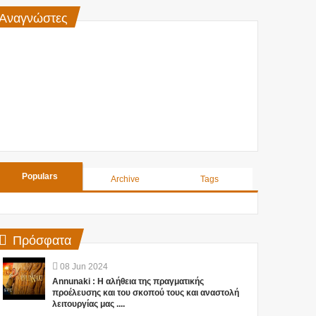
Αναγνώστες
Populars
Archive
Tags
Πρόσφατα
08
Jun
2024
Annunaki : Η αλήθεια της πραγματικής
προέλευσης και του σκοπού τους και αναστολή
λειτουργίας μας ....