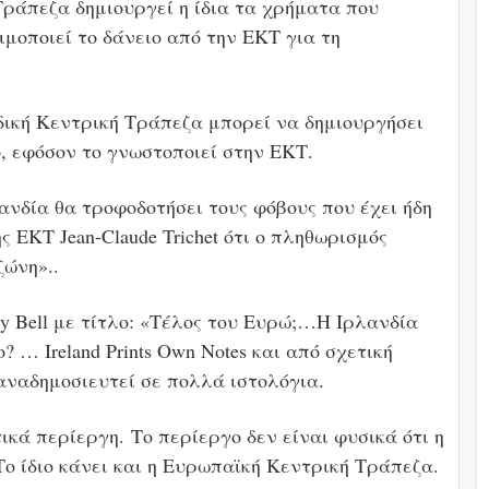
Τράπεζα δημιουργεί η ίδια τα χρήματα που
ιμοποιεί το δάνειο από την ΕΚΤ για τη
δική Κεντρική Τράπεζα μπορεί να δημιουργήσει
ο, εφόσον το γνωστοποιεί στην ΕΚΤ.
ανδία θα τροφοδοτήσει τους φόβους που έχει ήδη
 ΕΚΤ Jean-Claude Trichet ότι ο πληθωρισμός
ζώνη»..
ly Bell με τίτλο: «Τέλος του Ευρώ;…Η Ιρλανδία
? … Ireland Prints Own Notes και από σχετική
 αναδημοσιευτεί σε πολλά ιστολόγια.
τικά περίεργη.
Το περίεργο δεν είναι φυσικά ότι η
ο ίδιο κάνει και η Ευρωπαϊκή Κεντρική Τράπεζα.