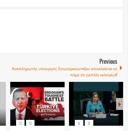
Previous
Αναπληρωτής υπουργός Εσωτερικών:«Δεν αποκλείεται να
πάμε σε τριπλές εκλογές»!