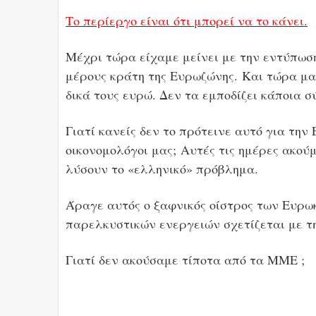
Το περίεργο είναι ότι μπορεί να το κάνει.
Μέχρι τώρα είχαμε μείνει με την εντύπωση
μέρους κράτη της Ευρωζώνης. Και τώρα μα
δικά τους ευρώ. Δεν τα εμποδίζει κάποια σ
Γιατί κανείς δεν το πρότεινε αυτό για την 
οικονομολόγοι μας; Αυτές τις ημέρες ακού
λύσουν το «ελληνικό» πρόβλημα.
Άραγε αυτός ο ξαφνικός οίστρος των Ευρω
παρελκυστικών ενεργειών σχετίζεται με τη
Γιατί δεν ακούσαμε τίποτα από τα ΜΜΕ ;