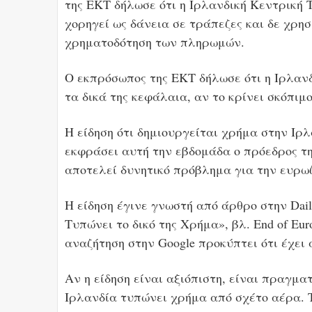
της ΕΚΤ δήλωσε ότι η Ιρλανδική Κεντρική 
χορηγεί ως δάνεια σε τράπεζες και δε χρησ
χρηματοδότηση των πληρωμών.
Ο εκπρόσωπος της ΕΚΤ δήλωσε ότι η Ιρλαν
τα δικά της κεφάλαια, αν το κρίνει σκόπιμ
Η είδηση ότι δημιουργείται χρήμα στην Ιρλ
εκφράσει αυτή την εβδομάδα ο πρόεδρος της
αποτελεί δυνητικό πρόβλημα για την ευρω
Η είδηση έγινε γνωστή από άρθρο στην Dai
Τυπώνει το δικό της Χρήμα», βλ. End of Euro
αναζήτηση στην Google προκύπτει ότι έχει
Αν η είδηση είναι αξιόπιστη, είναι πραγμα
Ιρλανδία τυπώνει χρήμα από σχέτο αέρα. Τ