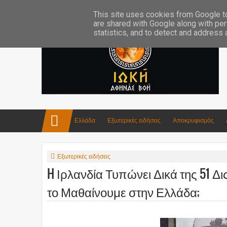
Επικοινωνία:info4iokh@gmail.com
Κατασκευές
Ποίηση
This site uses cookies from Google to 
are shared with Google along with per
statistics, and to detect and address
Ελλάδα
Εξωτερικές ειδήσεις
Αποκρυφισμός
Εξωτερικές ειδήσεις
H Ιρλανδία Τυπώνει Δικά της 51 Δ
το Μαθαίνουμε στην Ελλάδα;