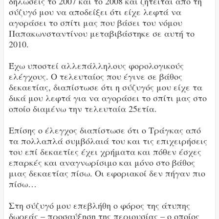
δηλώσεις το 2007 και το 2008 και ζητείται από τη
σύζυγό μου να αποδείξει ότι είχε λεφτά να
αγοράσει το σπίτι μας που βάσει του νόμου
Παπακωνσταντίνου μεταβιβάστηκε σε αυτή το
2010.
Έχω υποστεί αλλεπάλληλους φορολογικούς
ελέγχους. Ο τελευταίος που έγινε σε βάθος
δεκαετίας, διαπίστωσε ότι η σύζυγός μου είχε τα
δικά μου λεφτά για να αγοράσει το σπίτι μας στο
οποίο διαμένω την τελευταία 25ετία.
Επίσης ο έλεγχος διαπίστωσε ότι ο Τράγκας από
τα πολλαπλά συμβόλαιά του και τις επιχειρήσεις
του επί δεκαετίες έχει χρήματα και πόθεν έσχες
επαρκές και αναγνωρίσιμο και μόνο στο βάθος
μιας δεκαετίας πίσω. Οι εφοριακοί δεν πήγαν πιο
πίσω…
Στη σύζυγό μου επεβλήθη ο φόρος της άτυπης
δωρεάς – προσαύξηση της περιουσίας – ο οποίος