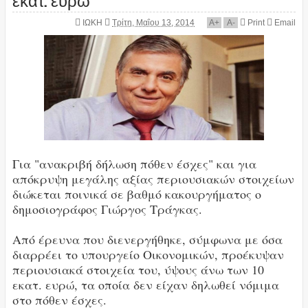
ΙΩΚΗ
Τρίτη, Μαΐου 13, 2014
A
+
A
-
Print
Email
Για "ανακριβή δήλωση πόθεν έσχες" και για
απόκρυψη μεγάλης αξίας περιουσιακών στοιχείων
διώκεται ποινικά σε βαθμό κακουργήματος ο
δημοσιογράφος Γιώργος Τράγκας.
Από έρευνα που διενεργήθηκε, σύμφωνα με όσα
διαρρέει το υπουργείο Οικονομικών, προέκυψαν
περιουσιακά στοιχεία του, ύψους άνω των 10
εκατ. ευρώ, τα οποία δεν είχαν δηλωθεί νόμιμα
στο πόθεν έσχες.