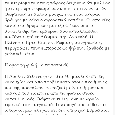
τα κτερίσματα στους τάφους δείχνουν ότι μάλλον
ήταν έμποροι υφασμάτων και δερμάτινων ειδών.
Θάφτηκαν με πολλα ρούχα, ενώ ένας άνδρας
βρέθηκε με δέκα διαφορετικά καπέλα. Οι αποικίες
κοντά στο δρόμο του μεταξιού ήταν σημεία
συνάντησης των εμπόρων που αντάλλασσαν
προϊόντα από τη Δύση και την Ανατολή. Ο
Πλίνιος ο Πρεσβύτερος, Ρωμαίος συγγραφέας,
περιγράφει τους εμπόρους ως ψηλούς, ξανθούς με
γαλανά μάτια.
Η όμορφη φυλή με τα τατουάζ
Η Λουλάν πέθανε γύρω στα 40, μάλλον από τις
κακουχίες και από προβλήματα στους πνεύμονες
που της προκάλεσε το τοξικό μείγμα άμμου και
καπνού που εισέπνεε από τις φωτιές στους
καταυλισμούς. Θάφτηκε τυλιγμένη με ωραίο
υφαντό στον αργαλειό. Την εποχή που πέθανε οι
ιστορικοί μας έλεγαν οτι δεν υπήρχαν Ευρωπαίοι