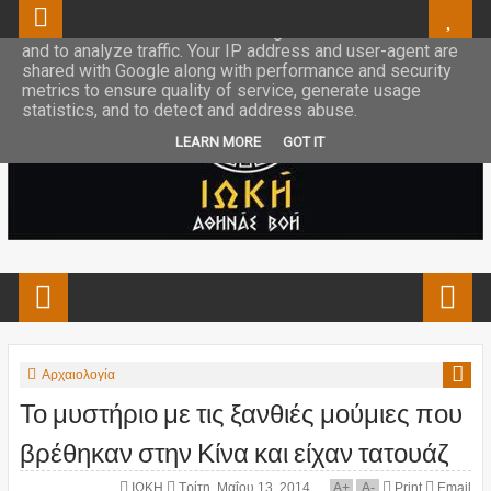
This site uses cookies from Google to deliver its services
and to analyze traffic. Your IP address and user-agent are
shared with Google along with performance and security
metrics to ensure quality of service, generate usage
statistics, and to detect and address abuse.
LEARN MORE
GOT IT
Αρχαιολογία
Το μυστήριο με τις ξανθιές μούμιες που
βρέθηκαν στην Κίνα και είχαν τατουάζ
ΙΩΚΗ
Τρίτη, Μαΐου 13, 2014
A
+
A
-
Print
Email