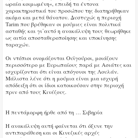
ωραία κοιμωμένη«, επειδή τα έντονα
χαρακτηριστικά του προσώπου της διατηρήθηκαν
ακόμα και μετά θάνατον. Δυστυχώς η περιοχή
Tarim που βρέθηκαν οι μούμιες είναι πολιτικά
ασταθής και γι΄αυτό η ανακάλυψη τους θεωρήθηκε
ως αιτία αποσταθεροποίησης και υποκίνησης
ταραχών.
Οι ντόπιοι ονομάζονται Ουϊγούροι, μοιάζουν
περισσότερο με Ευρωπαίους παρά με Ασιάτες και
ισχυρίζονται ότι είναι απόγονοι της Λουλάν.
Μάλιστα λένε ότι η μούμια είναι μια ισχυρή
απόδειξη ότι οι ίδιοι κατοικούσαν στην περιοχή
πριν από τους Κινέζους.
Η πεντάμορφη ήρθε από τη … Σιβηρία
Η ανακάλυψη αυτή φαίνεται ότι όξυνε την
αντιπαράθεση και οι Κινεζικές αρχές