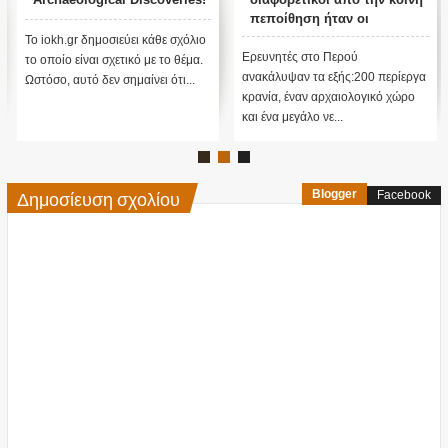
πεποίθηση ήταν οι
προγονοί μας;
Το iokh.gr δημοσιεύει κάθε σχόλιο
Ερευνητές στο Περού
το οποίο είναι σχετικό με το θέμα.
ανακάλυψαν τα εξής:200 περίεργα
Ωστόσο, αυτό δεν σημαίνει ότι...
κρανία, έναν αρχαιολογικό χώρο
και ένα μεγάλο νε...
Δημοσίευση σχολίου
Blogger
Facebook