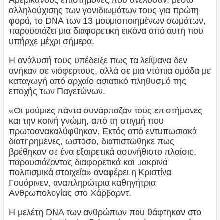
αλληλούχισης των γονιδιωμάτων τους για πρώτη
φορά, το DNA των 13 μουμιοποιημένων σωμάτων,
παρουσιάζει μια διαφορετική εικόνα από αυτή που
υπήρχε μέχρι σήμερα.
Η ανάλυσή τους υπέδειξε πως τα λείψανα δεν
ανήκαν σε νιόφερτους, αλλά σε μια ντόπια ομάδα με
καταγωγή από αρχαίο ασιατικό πληθυσμό της
εποχής των Παγετώνων.
«Οι μούμιες πάντα συνάρπαζαν τους επιστήμονες
και την κοινή γνώμη, από τη στιγμή που
πρωτοανακαλύφθηκαν. Εκτός από εντυπωσιακά
διατηρημένες, ωστόσο, διαπιστώθηκε πως
βρέθηκαν σε ένα εξαιρετικά ασυνήθιστο πλαίσιο,
παρουσιάζοντας διαφορετικά και μακρινά
πολιτισμικά στοιχεία» αναφέρει η Κριστίνα
Γουάρινεν, αναπληρώτρια καθηγήτρια
Ανθρωπολογίας στο Χάρβαρντ.
Η μελέτη DNA των ανθρώπων που θάφτηκαν στο