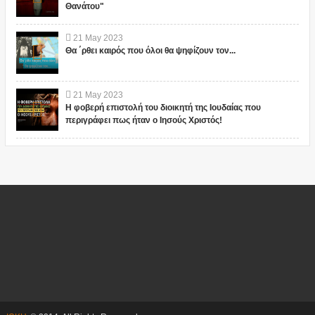
Θανάτου"
21
May
2023
Θα ΄ρθει καιρός που όλοι θα ψηφίζουν τον...
21
May
2023
Η φοβερή επιστολή του διοικητή της Ιουδαίας που
περιγράφει πως ήταν ο Ιησούς Χριστός!