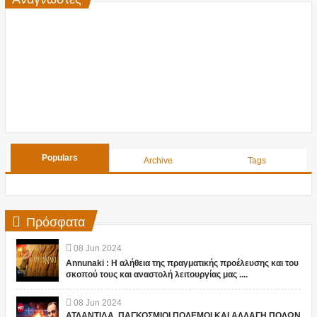
Populars
Archive
Tags
Πρόσφατα
08
Jun
2024
Annunaki : Η αλήθεια της πραγματικής προέλευσης και του
σκοπού τους και αναστολή λειτουργίας μας ....
08
Jun
2024
ΑΤΛΑΝΤΙΔΑ, ΠΑΓΚΟΣΜΙΟΙ ΠΟΛΕΜΟΙ ΚΑΙ ΑΛΛΑΓΗ ΠΟΛΩΝ