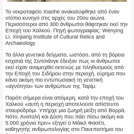
Το νεκροταφείο Xiaohe ανακαλύφθηκε από έναν
ντόπιο κυνηγό στις αρχές του 20ου αιώνα.
Περισσότεροι από 300 άνθρωποι θάφτηκαν εκεί την
Εποχή του Χαλκού. Πηγή φωτογραφίας: Wenying
Li, Xinjiang Institute of Cultural Relics and
Archaeology
Τα άλλα γενετικά δείγματα, ωστόσο, από τη βόρεια
εσχατιά της Σιντσιάνγκ έδειξαν πως οι άνθρωποι
εκεί είχαν αναμειχθεί εκτενώς με πληθυσμούς από
την Εποχή του Σιδήρου στην περιοχή, εύρημα που
κάνει ακόμη πιο εντυπωσιακή τη γενετική
«αγνότητα» των ανθρώπων της Ταρίμ.
Παρότι σήμερα είναι απόμερη, κατά την εποχή του
Χαλκού «αυτή η περιοχή αποτελούσε απίστευτο
σταυροδρόμι. Υπήρχε μια ζωηρή μείξη από Βορρά,
Νότο, Ανατολή και Δύση που πάει πίσω ακόμη και
5.000 χρόνια πριν» εξηγεί ο Μάικλ Φασέτι,
καθηγητής ανθρωπολογίας στο Πανεπιστήμιο του