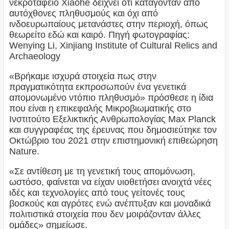
νεκροταφείο Xiaohe δείχνει ότι κατάγονταν από
αυτόχθονες πληθυσμούς και όχι από
ινδοευρωπαίους μετανάστες στην περιοχή, όπως
θεωρείτο εδώ και καιρό. Πηγή φωτογραφίας:
Wenying Li, Xinjiang Institute of Cultural Relics and
Archaeology
«Βρήκαμε ισχυρά στοιχεία πως στην
πραγματικότητα εκπροσωπούν ένα γενετικά
απομονωμένο ντόπιο πληθυσμό» πρόσθεσε η ίδια
που είναι η επικεφαλής Μικροβιωματικής στο
Ινστιτούτο Εξελικτικής Ανθρωπολογίας Max Planck
και συγγραφέας της έρευνας που δημοσιεύτηκε τον
Οκτώβριο του 2021 στην επιστημονική επιθεώρηση
Nature.
«Σε αντίθεση με τη γενετική τους απομόνωση,
ωστόσο, φαίνεται να είχαν υιοθετήσει ανοιχτά νέες
ιδές και τεχνολογίες από τους γείτονές τους
βοσκούς και αγρότες ενώ ανέπτυξαν και μοναδικά
πολιτιστικά στοιχεία που δεν μοιράζονταν άλλες
ομάδες» σημείωσε.