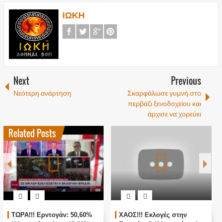
ΙΩΚΗ
Next
Previous
Νεότερη ανάρτηση
Σκαρφάλωσε γυμνή στο
περβάζι ξενοδοχείου και
άρχισε να χορεύει
Related Posts
ΤΩΡΑ!!! Ερντογάν: 50,60%
ΧΑΟΣ!!! Εκλογές στην