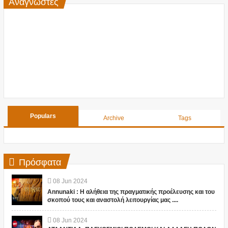
Αναγνώστες
Populars
Archive
Tags
Πρόσφατα
08
Jun
2024
Annunaki : Η αλήθεια της πραγματικής προέλευσης και του
σκοπού τους και αναστολή λειτουργίας μας ....
08
Jun
2024