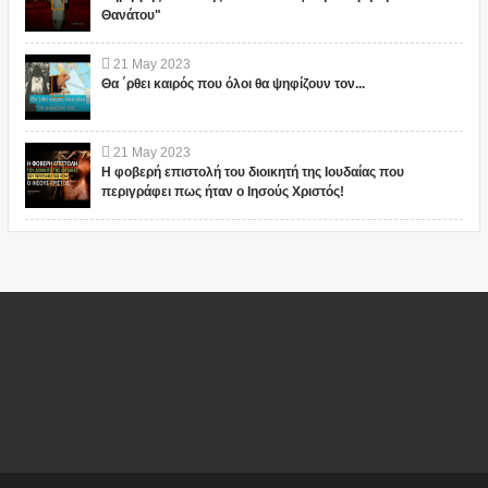
Θανάτου"
21
May
2023
Θα ΄ρθει καιρός που όλοι θα ψηφίζουν τον...
21
May
2023
Η φοβερή επιστολή του διοικητή της Ιουδαίας που
περιγράφει πως ήταν ο Ιησούς Χριστός!