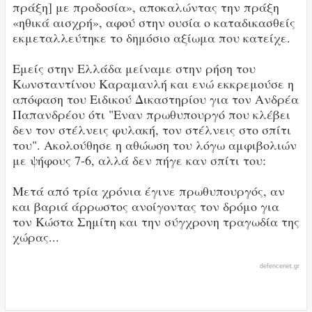
πράξη] με προδοσία», αποκαλώντας την πράξη
«ηθικά αισχρή», αφού στην ουσία ο καταδικασθείς
εκμεταλλεύτηκε το δημόσιο αξίωμα που κατείχε.
Εμείς στην Ελλάδα μείναμε στην ρήση του
Κωνσταντίνου Καραμανλή και ενώ εκκρεμούσε η
απόφαση του Ειδικού Δικαστηρίου για τον Ανδρέα
Παπανδρέου ότι "Εναν πρωθυπουργό που κλέβει
δεν τον στέλνεις φυλακή, τον στέλνεις στο σπίτι
του". Ακολούθησε η αθώωση του λόγω αμφιβολιών
με ψήφους 7-6, αλλά δεν πήγε καν σπίτι του:
Μετά από τρία χρόνια έγινε πρωθυπουργός, αν
και βαριά άρρωστος ανοίγοντας τον δρόμο για
τον Κώστα Σημίτη και την σύγχρονη τραγωδία της
χώρας...
defencenet.gr