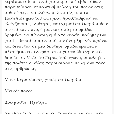
κεράσια καθημερινά για περίοδο 4 εβδομάδων
παρουσίασαν σημαντική μείωση του πόνου στις
αρθρώσεις. Επιπλέον, μελετητές από το
Πανεπιστήμιο του Όρεγκον προσπάθησαν να
ελέγξουν τις ιδιότητες του χυμού από κεράσι όσον
αφορά τον πόνο, ζητώντας από μια ομάδα
δρομέων να πίνουν χυμό από κεράσι καθημερινά
για 1 εβδομάδα πριν από την έναρξη ενός αγώνα
και δίνοντας σε μια δεύτερη ομάδα δρομέων
πλασέμπο (ψευδοφάρμακο) για το ίδιο χρονικό
διάστημα. Μετά το πέρας του αγώνα, οι αθλητές
της πρώτης ομάδας παρουσίασαν μειωμένο πόνο
στις αρθρώσεις.
Must: Κερασόπιτα, χυμός από κεράσι.
Μυϊκός πόνος
Δοκιμάστε: Τζίντζερ
Νιώθετε τους μυς σας να πονάνε αφόρητα μετά