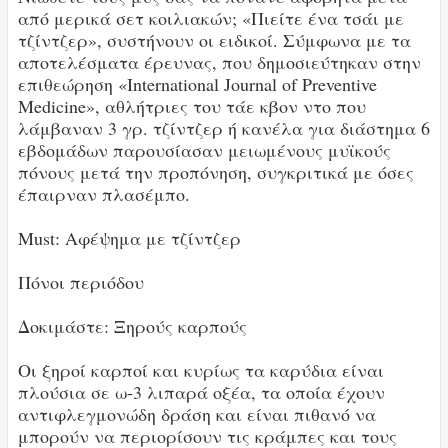
από μερικά σετ κοιλιακών; «Πιείτε ένα τσάι με
τζίντζερ», συστήνουν οι ειδικοί. Σύμφωνα με τα
αποτελέσματα έρευνας, που δημοσιεύτηκαν στην
επιθεώρηση «International Journal of Preventive
Medicine», αθλήτριες του τάε κβον ντο που
λάμβαναν 3 γρ. τζίντζερ ή κανέλα για διάστημα 6
εβδομάδων παρουσίασαν μειωμένους μυϊκούς
πόνους μετά την προπόνηση, συγκριτικά με όσες
έπαιρναν πλασέμπο.
Must: Αφέψημα με τζίντζερ
Πόνοι περιόδου
Δοκιμάστε: Ξηρούς καρπούς
Οι ξηροί καρποί και κυρίως τα καρύδια είναι
πλούσια σε ω-3 λιπαρά οξέα, τα οποία έχουν
αντιφλεγμονώδη δράση και είναι πιθανό να
μπορούν να περιορίσουν τις κράμπες και τους