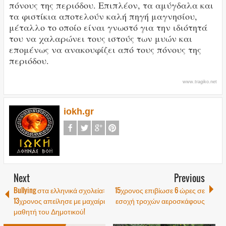
πόνους της περιόδου. Επιπλέον, τα αμύγδαλα και
τα φιστίκια αποτελούν καλή πηγή μαγνησίου,
μέταλλο το οποίο είναι γνωστό για την ιδιότητά
του να χαλαρώνει τους ιστούς των μυών και
επομένως να ανακουφίζει από τους πόνους της
περιόδου.
www.tragiko.net
iokh.gr
Next
Previous
Bullying στα ελληνικά σχολεία:
15χρονος επιβίωσε 6 ώρες σε
13χρονος απείλησε με μαχαίρι
εσοχή τροχών αεροσκάφους
μαθητή του Δημοτικού!