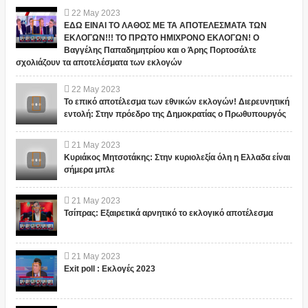
22
May
2023
ΕΔΩ ΕΙΝΑΙ ΤΟ ΛΑΘΟΣ ΜΕ ΤΑ ΑΠΟΤΕΛΕΣΜΑΤΑ ΤΩΝ
ΕΚΛΟΓΩΝ!!! ΤΟ ΠΡΩΤΟ ΗΜΙΧΡΟΝΟ ΕΚΛΟΓΩΝ! Ο
Βαγγέλης Παπαδημητρίου και ο Άρης Πορτοσάλτε
σχολιάζουν τα αποτελέσματα των εκλογών
22
May
2023
Το επικό αποτέλεσμα των εθνικών εκλογών! Διερευνητική
εντολή: Στην πρόεδρο της Δημοκρατίας ο Πρωθυπουργός
21
May
2023
Κυριάκος Μητσοτάκης: Στην κυριολεξία όλη η Ελλαδα είναι
σήμερα μπλε
21
May
2023
Τσίπρας: Εξαιρετικά αρνητικό το εκλογικό αποτέλεσμα
21
May
2023
Exit poll : Εκλογές 2023