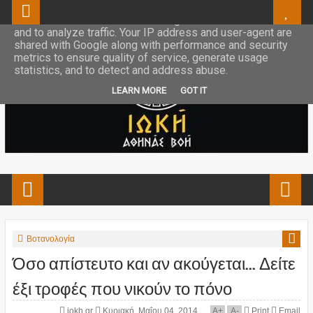
This site uses cookies from Google to deliver its services
and to analyze traffic. Your IP address and user-agent are
shared with Google along with performance and security
metrics to ensure quality of service, generate usage
statistics, and to detect and address abuse.
LEARN MORE
GOT IT
Βοτανολογία
Όσο απίστευτο και αν ακούγεται... Δείτε
έξι τροφές που νικούν το πόνο
iokh.gr
Κυριακή, Μαΐου 04, 2014
A
+
A
-
Print
Email