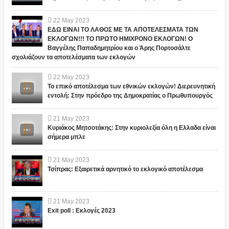
22
May
2023
ΕΔΩ ΕΙΝΑΙ ΤΟ ΛΑΘΟΣ ΜΕ ΤΑ ΑΠΟΤΕΛΕΣΜΑΤΑ ΤΩΝ
ΕΚΛΟΓΩΝ!!! ΤΟ ΠΡΩΤΟ ΗΜΙΧΡΟΝΟ ΕΚΛΟΓΩΝ! Ο
Βαγγέλης Παπαδημητρίου και ο Άρης Πορτοσάλτε
σχολιάζουν τα αποτελέσματα των εκλογών
22
May
2023
Το επικό αποτέλεσμα των εθνικών εκλογών! Διερευνητική
εντολή: Στην πρόεδρο της Δημοκρατίας ο Πρωθυπουργός
21
May
2023
Κυριάκος Μητσοτάκης: Στην κυριολεξία όλη η Ελλαδα είναι
σήμερα μπλε
21
May
2023
Τσίπρας: Εξαιρετικά αρνητικό το εκλογικό αποτέλεσμα
21
May
2023
Exit poll : Εκλογές 2023