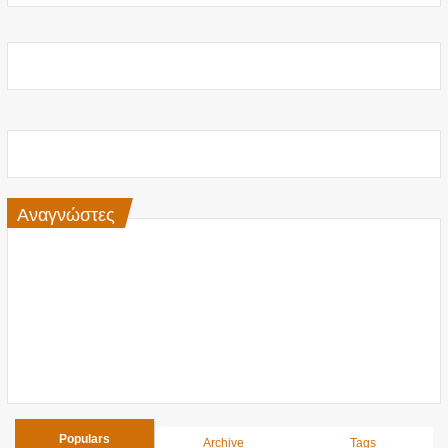
Αναγνώστες
Populars
Archive
Tags