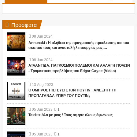
Πρόσφατα
08
Jun
2024
Annunaki : Η αλήθεια της πραγματικής προέλευσης και του
σκοπού τους και αναστολή λειτουργίας μας ....
08
Jun
2024
ΑΤΛΑΝΤΙΔΑ, ΠΑΓΚΟΣΜΙΟΙ ΠΟΛΕΜΟΙ ΚΑΙ ΑΛΛΑΓΗ ΠΟΛΩΝ
- Τρομακτικές προβλέψεις του Edgar Cayce (Video)
13
Aug
2023
Ο ΟΜΗΡΟΣ ΠΙΣΤΕΥΕΙ ΣΤΟΝ ΠΟΥΤΙΝ ; ΑΝΕΞΗΓΗΤΗ
ΠΡΟΠΑΓΑΝΔΑ ΥΠΕΡ ΤΟΥ ΠΟΥΤΙΝ;
05
Jun
2023
1
Τα είπε όλα με μιας ! Τους άφησε όλους άφωνους
05
Jun
2023
1