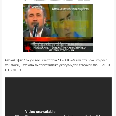
Αποκαλύψεις Σοκ για τον Γελωτοποιό ΛΑΖΟΠΟΥΛΟ και τον βρώμικο ρόλο
που παίζει, μέσα από το αποκαλυπτικό ρεπορτάζ του Στέφανου Χίου... ΔΕΙΤΕ
ΤΟ ΒΙΝΤΕΟ