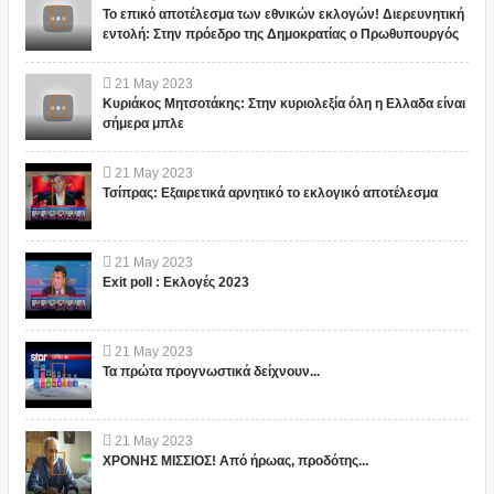
Το επικό αποτέλεσμα των εθνικών εκλογών! Διερευνητική
εντολή: Στην πρόεδρο της Δημοκρατίας ο Πρωθυπουργός
21
May
2023
Κυριάκος Μητσοτάκης: Στην κυριολεξία όλη η Ελλαδα είναι
σήμερα μπλε
21
May
2023
Τσίπρας: Εξαιρετικά αρνητικό το εκλογικό αποτέλεσμα
21
May
2023
Exit poll : Εκλογές 2023
21
May
2023
Τα πρώτα προγνωστικά δείχνουν...
21
May
2023
ΧΡΟΝΗΣ ΜΙΣΣΙΟΣ! Από ήρωας, προδότης...