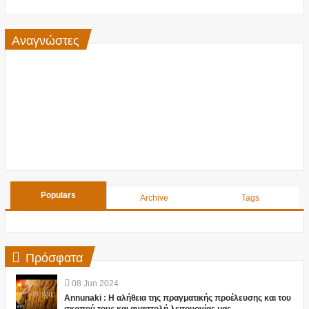
Αναγνώστες
Populars
Archive
Tags
Πρόσφατα
08
Jun
2024
Annunaki : Η αλήθεια της πραγματικής προέλευσης και του