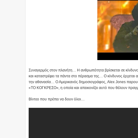
Συναγερμός στον πλανήτη… Η ανθρωπότητα βρίσκεται σε κίνδυνο, 
και καταστρέφει τα πάντα στο πέρασμα της… Ο κίνδυνος έρχεται απ
την αθανασία… Ο Αμερικανός δημοσιογράφος, Alex Jones παρουσιά
«ΤΟ ΚΟΓΚΡΕΣΟ», η οποία και απεικονίζει αυτό που θέλουν πραγμ
Βίντεο που πρέπει να δουν όλοι…