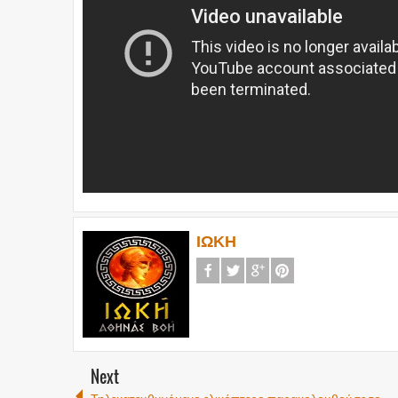
ΙΩΚΗ
Next
Τηλεκατευθυνόμενο ελικόπτερο παρακολουθούσε το