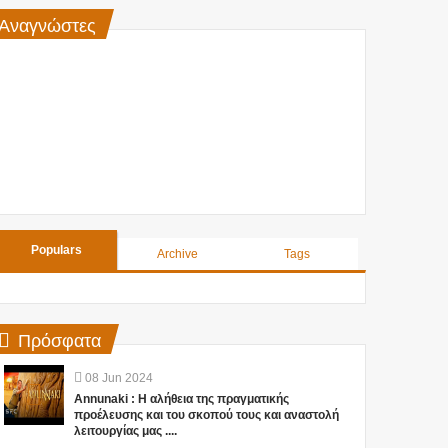
Αναγνώστες
Populars
Archive
Tags
Πρόσφατα
08
Jun
2024
Annunaki : Η αλήθεια της πραγματικής
προέλευσης και του σκοπού τους και αναστολή
λειτουργίας μας ....