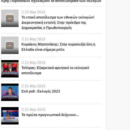
Άρης Πορτοσάλτε σχολιάζουν τα αποτελέσματα των εκλογών
22
May
2023
Το επικό αποτέλεσμα των εθνικών εκλογών!
Διερευνητική εντολή: Στην πρόεδρο της
Δημοκρατίας ο Πρωθυπουργός
21
May
2023
Κυριάκος Μητσοτάκης: Στην κυριολεξία όλη η
Ελλαδα είναι σήμερα μπλε
21
May
2023
Τσίπρας: Εξαιρετικά αρνητικό το εκλογικό
αποτέλεσμα
21
May
2023
Exit poll : Εκλογές 2023
21
May
2023
Τα πρώτα προγνωστικά δείχνουν...