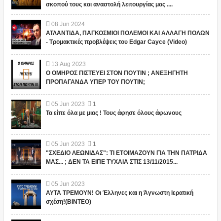
σκοπού τους και αναστολή λειτουργίας μας ....
08
Jun
2024
ΑΤΛΑΝΤΙΔΑ, ΠΑΓΚΟΣΜΙΟΙ ΠΟΛΕΜΟΙ ΚΑΙ ΑΛΛΑΓΗ ΠΟΛΩΝ
- Τρομακτικές προβλέψεις του Edgar Cayce (Video)
13
Aug
2023
Ο ΟΜΗΡΟΣ ΠΙΣΤΕΥΕΙ ΣΤΟΝ ΠΟΥΤΙΝ ; ΑΝΕΞΗΓΗΤΗ
ΠΡΟΠΑΓΑΝΔΑ ΥΠΕΡ ΤΟΥ ΠΟΥΤΙΝ;
05
Jun
2023
1
Τα είπε όλα με μιας ! Τους άφησε όλους άφωνους
05
Jun
2023
1
"ΣΧΕΔΙΟ ΛΕΩΝΙΔΑΣ": ΤΙ ΕΤΟΙΜΑΖΟΥΝ ΓΙΑ ΤΗΝ ΠΑΤΡΙΔΑ
ΜΑΣ... ; ΔΕΝ ΤΑ ΕΙΠΕ ΤΥΧΑΙΑ ΣΤΙΣ 13/11/2015...
05
Jun
2023
ΑΥΤΑ ΤΡΕΜΟΥΝ! Οι Έλληνες και η Άγνωστη Ιερατική
σχέση!(ΒΙΝΤΕΟ)