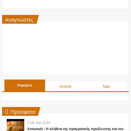
Αναγνώστες
Populars
Archive
Tags
Πρόσφατα
08
Jun
2024
Annunaki : Η αλήθεια της πραγματικής προέλευσης και του