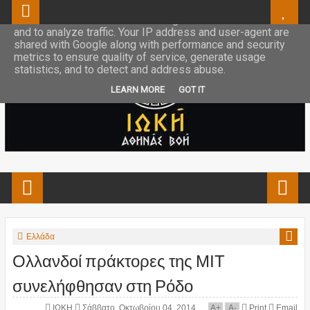
This site uses cookies from Google to deliver its services
and to analyze traffic. Your IP address and user-agent are
shared with Google along with performance and security
metrics to ensure quality of service, generate usage
statistics, and to detect and address abuse.
LEARN MORE
GOT IT
Ελλάδα
Ολλανδοί πράκτορες της ΜΙΤ
συνελήφθησαν στη Ρόδο
ΙΩΚΗ
Σάββατο, Οκτωβρίου 04, 2014
A
+
A
-
Print
Email