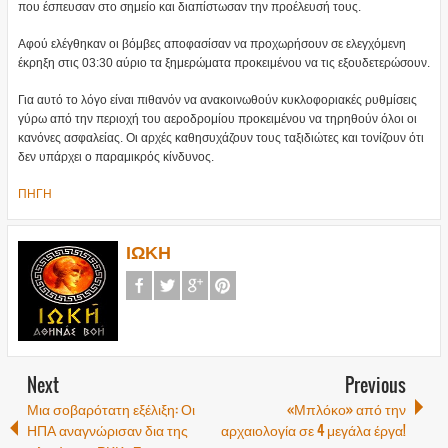
που έσπευσαν στο σημείο και διαπίστωσαν την προέλευσή τους.
Αφού ελέγθηκαν οι βόμβες αποφασίσαν να προχωρήσουν σε ελεγχόμενη
έκρηξη στις 03:30 αύριο τα ξημερώματα προκειμένου να τις εξουδετερώσουν.
Για αυτό το λόγο είναι πιθανόν να ανακοινωθούν κυκλοφοριακές ρυθμίσεις
γύρω από την περιοχή του αεροδρομίου προκειμένου να τηρηθούν όλοι οι
κανόνες ασφαλείας. Οι αρχές καθησυχάζουν τους ταξιδιώτες και τονίζουν ότι
δεν υπάρχει ο παραμικρός κίνδυνος.
ΠΗΓΗ
ΙΩΚΗ
Next
Previous
Μια σοβαρότατη εξέλιξη: Οι
«Μπλόκο» από την
ΗΠΑ αναγνώρισαν δια της
αρχαιολογία σε 4 μεγάλα έργα!