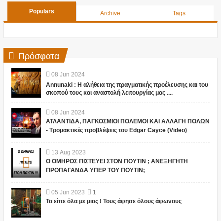
Populars
Archive
Tags
Πρόσφατα
08
Jun
2024
Annunaki : Η αλήθεια της πραγματικής προέλευσης και του
σκοπού τους και αναστολή λειτουργίας μας ....
08
Jun
2024
ΑΤΛΑΝΤΙΔΑ, ΠΑΓΚΟΣΜΙΟΙ ΠΟΛΕΜΟΙ ΚΑΙ ΑΛΛΑΓΗ ΠΟΛΩΝ
- Τρομακτικές προβλέψεις του Edgar Cayce (Video)
13
Aug
2023
Ο ΟΜΗΡΟΣ ΠΙΣΤΕΥΕΙ ΣΤΟΝ ΠΟΥΤΙΝ ; ΑΝΕΞΗΓΗΤΗ
ΠΡΟΠΑΓΑΝΔΑ ΥΠΕΡ ΤΟΥ ΠΟΥΤΙΝ;
05
Jun
2023
1
Τα είπε όλα με μιας ! Τους άφησε όλους άφωνους