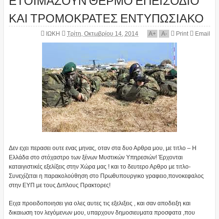
ΚΑΙ ΤΡΟΜΟΚΡΑΤΕΣ ΕΝΤΥΠΩΣΙΑΚΟ
ΙΩΚΗ
Τρίτη, Οκτωβρίου 14, 2014
A
+
A
-
Print
Email
Δεν εχει περασει ουτε ενας μηνας, οταν στα δυο Αρθρα μου, με τιτλο – Η
Ελλάδα στο στόχαστρο των ξένων Μυστικών Υπηρεσιών! Έρχονται
καταιγιστικές εξελίξεις στην Χώρα μας ! και το δευτερο Αρθρο με τιτλο-
Συνεχίζεται η παρακολούθηση στο Πρωθυπουργικο γραφειο,πονοκεφαλος
στην ΕΥΠ με τους Διπλους Πρακτορες!
Ειχα προειδοποιησει για ολες αυτες τις εξελιξεις , και σαν αποδειξη και
δικαιωση τον λεγόμενων μου, υπαρχουν δημοσιευματα προσφατα ,που