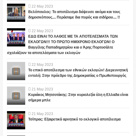
22
May
2023
Βελόπουλος: Το αποτέλεσμα διέψευσε ακόμα και τους
δημοσκόπους.... Περάσαμε δια πυρός και σιδήρου.... !!
22
May
2023
ΕΔΩ ΕΙΝΑΙ ΤΟ ΛΑΘΟΣ ΜΕ ΤΑ ΑΠΟΤΕΛΕΣΜΑΤΑ ΤΩΝ
ΕΚΛΟΓΩΝ!!! ΤΟ ΠΡΩΤΟ ΗΜΙΧΡΟΝΟ ΕΚΛΟΓΩΝ! Ο
Βαγγέλης Παπαδημητρίου και ο Άρης Πορτοσάλτε
σχολιάζουν τα αποτελέσματα των εκλογών
22
May
2023
Το επικό αποτέλεσμα των εθνικών εκλογών! Διερευνητική
εντολή: Στην πρόεδρο της Δημοκρατίας ο Πρωθυπουργός
21
May
2023
Κυριάκος Μητσοτάκης: Στην κυριολεξία όλη η Ελλαδα είναι
σήμερα μπλε
21
May
2023
Τσίπρας: Εξαιρετικά αρνητικό το εκλογικό αποτέλεσμα