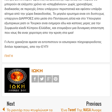
μπορούν σε ελάχιστο χρόνο να «επεμβαίνουν» χωρίς χρονοβόρες
διαδικασίες σε περιοχές όπου υπάρχουν περιστατικά και εφόσον υπάρξει
αίτημα από την χώρα δικαιοδοσίας. Το μεγαλο ερωτημα ειναι οτι δυστυχως
υπαρχουν ΔΙΑΡΡΟΕΣ απο μεσα στο Πενταγωνο,αλλα και στο Υπουργειο
εξωτερικων,γιατι οι Τουρκοι ειναι ενημεροι εδω και καποιες μερες για την
Συμφωνία κλειδί Κύπρου-Ελλάδας, και ετοιμαζουν μια δυναμικη απαντηση
που ισως θα ειναι χειροτερη απο την κριση στα ιμια!
Γι Αυτο χρειαζεται αμεσα να εντοπιστουν οι εσωτερικοι πληροφοριοδοτες
διπλοι πρακτορες, απο την ΕΥΠ!
ΠΗΓΗ
ΙΩΚΗ
Next
Previous
Το ραντάρ που «τυφλώνει» τα
Ένα Tweet Της NASA Άναψε