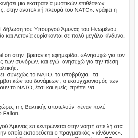
ινήσει μια εκστρατεία μυστικών επιθέσεων
ς, στην ανατολική πλευρά του ΝΑΤΟ», γράφει η
λεί δήλωση του Υπουργού Άμυνας του Ηνωμένου
ία και Λετονία ευρίσκονται σε πολύ μεγάλο κίνδυνο,
llon στην βρετανική εφημερίδα. «Ανησυχώ για τον
ος των συνόρων, και εγώ ανησυχώ για την πίεση
αλτικής.
ι συνεχώς το ΝΑΤΟ, τα υποβρύχια, τα
βατικών του δυνάμεων , ο εκσυγχρονισμός των
υν το ΝΑΤΟ, έτσι και εμείς πρέπει να
ς χώρες της Βαλτικής αποτελούν «έναν πολύ
 Fallon.
ύ Άμυνας επικεντρώνεται στην νοητή απειλή στα
ην οποία εκπορεύεται ο πραγματικός « κίνδυνος»,