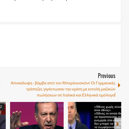
Previous
Σ
Αποκάλυψη – βόμβα από τον Μπερλουσκόνι: Οι Γερμανικές
τράπεζες γιγάντωσαν την κρίση με εντολή μαζικών
πωλήσεων σε Ιταλικά και Ελληνικά ομόλογα!
2