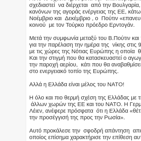
σχεδιαστεί να διέρχεται από την Βουλγαρία
κανόνων της αγοράς ενέργειας της ΕΕ, κάτ
Νοέμβριο και Δεκέμβριο , ο Πούτιν «επανε
κοινού με τον Τούρκο πρόεδρο Ερντογάν.
Μετά την συμφωνία μεταξύ του Β.Πούτιν και
για την παρέλαση την ημέρα της νίκης στις
με τις χώρες της Νότιας Ευρώπης η οποία θα
Και την στιγμή που θα κατασκευαστεί ο αγωγ
την παροχή αερίου, κάτι που θα αναβαθμίσε
στο ενεργειακό τοπίο της Ευρώπης.
Αλλά η Ελλάδα είναι μέλος του ΝΑΤΟ!
Η όλο και πιο θερμή σχέση της Ελλάδας με τ
άλλων χωρών της ΕΕ και του ΝΑΤΟ. Η Γερ
Λέιεν, ανέφερε πρόσφατα ότι η Ελλάδα «θέτ
την προσέγγισή της προς την Ρωσία».
Αυτό προκάλεσε την σφοδρή απάντηση από
οποίος επίσημα χαρακτήρισε την επίθεση α