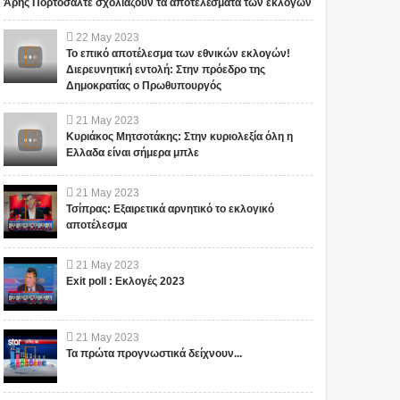
Άρης Πορτοσάλτε σχολιάζουν τα αποτελέσματα των εκλογών
22
May
2023
Το επικό αποτέλεσμα των εθνικών εκλογών!
Διερευνητική εντολή: Στην πρόεδρο της
Δημοκρατίας ο Πρωθυπουργός
21
May
2023
Κυριάκος Μητσοτάκης: Στην κυριολεξία όλη η
Ελλαδα είναι σήμερα μπλε
21
May
2023
Τσίπρας: Εξαιρετικά αρνητικό το εκλογικό
αποτέλεσμα
21
May
2023
Exit poll : Εκλογές 2023
21
May
2023
Τα πρώτα προγνωστικά δείχνουν...