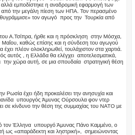
, αλλά εμποδίστηκε η αναδρομική εφαρμογή των
ω από την μεγάλη πίεση των ΗΠΑ. Τον περασμένο
υθυγράμμισε» τον αγωγό προς την Τουρκία από
 του Α.Τσίπρα, ήρθε και η πρόσκληση στην Μόσχα,
 9 Μαΐου, καθώς επίσης και η σύνδεση του αγωγού
 έχει πλέον ολοκληρωθεί, τουλάχιστον στα χαρτιά.
ός αυτός , η Ελλάδα θα ελέγχει αποτελεσματικά,
ι την χώρα αυτή, σε μια σπουδαία στρατηγική θέση
ην Ρωσία έχει ήδη προκαλέσει την ανησυχία και
μανίδα υπουργός Άμυνας Ούρσουλα φον ντερ
ει σε κίνδυνο την θέση της συμμαχίας του ΝΑΤΟ με
 τον Έλληνα υπουργό Άμυνας Πάνο Καμμένο, ο
υτή ως «απαράδεκτη και ληστρική», σημειώνοντας