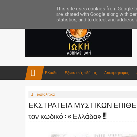
Επικοινωνία:info4iokh@gmail.com
Κατασκευές
Ποίηση
This site uses cookies from Google to 
are shared with Google along with per
statistics, and to detect and address
Ελλάδα
Εξωτερικές ειδήσεις
Αποκρυφισμός
Γεωπολιτικά
ΕΚΣΤΡΑΤΕΙΑ ΜΥΣΤΙΚΩΝ ΕΠΙΘΕΣΕΩΝ
τον κωδικό : « Ελλάδα» !!!