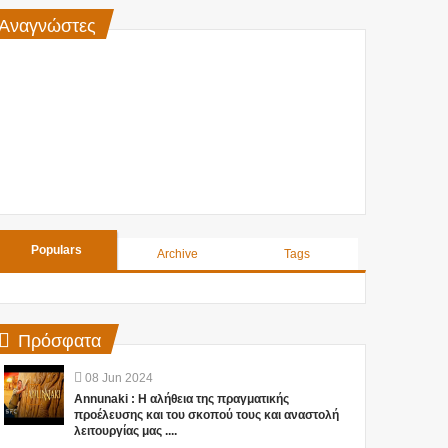
Αναγνώστες
Populars
Archive
Tags
Πρόσφατα
08
Jun
2024
Annunaki : Η αλήθεια της πραγματικής
προέλευσης και του σκοπού τους και αναστολή
λειτουργίας μας ....