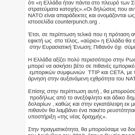
ότι «η Ελλάδα ήταν πάντα στο πλευρό των Σ
στρατεύματα κατοχής».«Οι δηλώσεις που αντ
ΝΑΤΟ είναι απαράδεκτες και ονομάζονται ως 
ιστοσελίδα counterpunch.org .
Έτσι, σε περίπτωση τελικά που η πρόταση α
εφικτή ως στο τέλος, «αύριο» η Ελλάδα θα ε
στην Ευρασιατική Ένωση; Πιθανόν όχι σύμφω
Η Ελλάδα αξίζει πολύ περισσότερο στην Ρω
μπορεί να ασκήσει βέτο σε πιθανές εμπορικέ
εμπορικών συμφωνιών ΤΤΙΡ και CETA, με τ
άρνηση στην αυξανόμενη εχθρότητα του ΝΑ
Επίσης στην περίπτωση αυτή , θα μπορούσα
προδήλως από το ανεξόφλητο και άδικο δημ
δολαρίων , καθώς και στην εγκατάλειψη εκ 
πιθανόν θα λαμβάνει ένα πακέτο ρευστότητα
υποστήριξη «της νέας δραχμής».
Στην πραγματικότητα, θα μπορούσαμε να δο