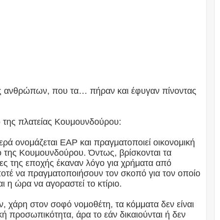
ις ανθρώπων, που τα… πήραν και έφυγαν πίνοντας
το της πλατείας Κουμουνδούρου:
ερά ονομάζεται ΕΑΡ και πραγματοποιεί οικονομική
ιο της Κουμουνδούρου. Όντως, βρίσκονται τα
μες της εποχής έκαναν λόγο για χρήματα από
οτέ να πραγματοποιήσουν τον σκοπό για τον οποίο
ι η ώρα να αγοραστεί το κτίριο.
, χάρη στον σοφό νομοθέτη, τα κόμματα δεν είναι
κή προσωπικότητα, άρα το εάν δικαιούνται ή δεν