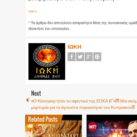
ΠΗΓΗ
* Τα άρθρα δεν αποτελούν απαραίτητα θέση της συντακτικής ομ
ιδιοκτήτη του ιστολογίου...
ΙΩΚΗ
Next
«Ο Κίσινγκερ ήταν το αφεντικό της ΕΟΚΑ Β''»!!!! Μία ακό
μαρτυρία για τα άγνωστα παρασκήνια του Κυπριακού!!!
Related Posts