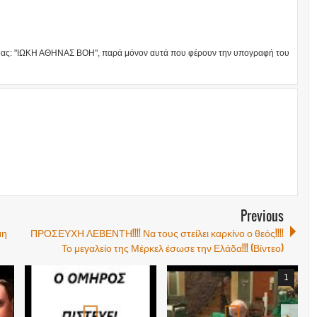
άδας: "ΙΩΚΗ ΑΘΗΝΑΣ ΒΟΗ", παρά μόνον αυτά που φέρουν την υπογραφή του
Previous
μη
ΠΡΟΣΕΥΧΗ ΛΕΒΕΝΤΗ!!!! Να τους στείλει καρκίνο ο θεός!!!!
Το μεγαλείο της Μέρκελ έσωσε την Ελάδα!!! (Βίντεο)
1