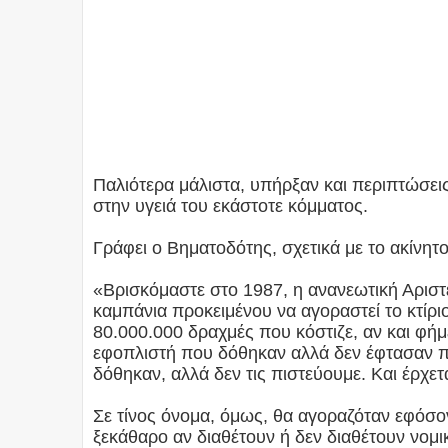
Παλιότερα μάλιστα, υπήρξαν και περιπτώσε
στην υγειά του εκάστοτε κόμματος.
Γράφει ο Βηματοδότης, σχετικά με το ακίνη
«Βρισκόμαστε στο 1987, η ανανεωτική Αριστ
καμπάνια προκειμένου να αγοραστεί το κτίρ
80.000.000 δραχμές που κόστιζε, αν και φή
εφοπλιστή που δόθηκαν αλλά δεν έφτασαν π
δόθηκαν, αλλά δεν τις πιστεύουμε. Και έρχετα
Σε τίνος όνομα, όμως, θα αγοραζόταν εφόσον
ξεκάθαρο αν διαθέτουν ή δεν διαθέτουν νομι