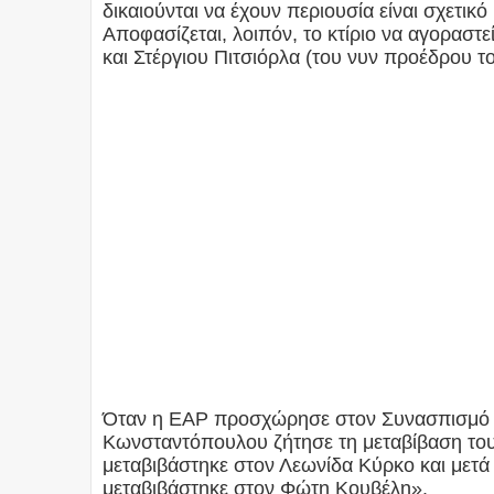
δικαιούνται να έχουν περιουσία είναι σχετικό
Αποφασίζεται, λοιπόν, το κτίριο να αγορασ
και Στέργιου Πιτσιόρλα (του νυν προέδρου τ
Όταν η ΕΑΡ προσχώρησε στον Συνασπισμό κα
Κωνσταντόπουλου ζήτησε τη μεταβίβαση του 
μεταβιβάστηκε στον Λεωνίδα Κύρκο και μετά
μεταβιβάστηκε στον Φώτη Κουβέλη».