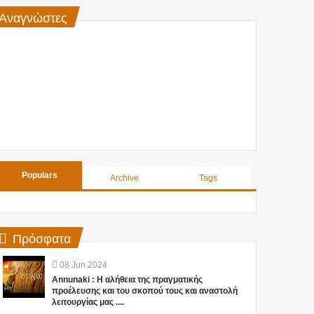
Αναγνώστες
Populars
Archive
Tags
Πρόσφατα
08
Jun
2024
Annunaki : Η αλήθεια της πραγματικής
προέλευσης και του σκοπού τους και αναστολή
λειτουργίας μας ....