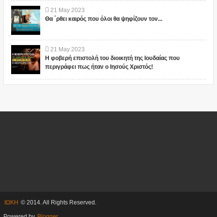
21
May
2023
Θα ΄ρθει καιρός που όλοι θα ψηφίζουν τον...
21
May
2023
Η φοβερή επιστολή του διοικητή της Ιουδαίας που
περιγράφει πως ήταν ο Ιησούς Χριστός!
ΙΩΚΗ
© 2014. All Rights Reserved.
Powered by
Blogger