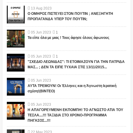
13
Aug
2023
Ο ΟΜΗΡΟΣ ΠΙΣΤΕΥΕΙ ΣΤΟΝ ΠΟΥΤΙΝ ; ΑΝΕΞΗΓΗΤΗ
ΠΡΟΠΑΓΑΝΔΑ ΥΠΕΡ ΤΟΥ ΠΟΥΤΙΝ;
05
Jun
2023
1
Τα είπε όλα με μιας ! Τους άφησε όλους άφωνους
05
Jun
2023
1
"ΣΧΕΔΙΟ ΛΕΩΝΙΔΑΣ": ΤΙ ΕΤΟΙΜΑΖΟΥΝ ΓΙΑ ΤΗΝ ΠΑΤΡΙΔΑ
ΜΑΣ... ; ΔΕΝ ΤΑ ΕΙΠΕ ΤΥΧΑΙΑ ΣΤΙΣ 13/11/2015...
05
Jun
2023
ΑΥΤΑ ΤΡΕΜΟΥΝ! Οι Έλληνες και η Άγνωστη Ιερατική
σχέση!(ΒΙΝΤΕΟ)
05
Jun
2023
Η ΑΠΑΓΟΡΕΥΜΕΝΗ ΕΚΠΟΜΠΗ! ΤΟ ΑΓΝΩΣΤΟ ΑΤΙΑ ΤΟΥ
ΤΕΣΛΑ....!!! ΤΑΞΙΔΙΑ ΣΤΟ ΧΡΟΝΟ-ΠΡΟΓΡΑΜΜΑ
ΠΗΓΑΣΟΣ...!!!
22
May
2023