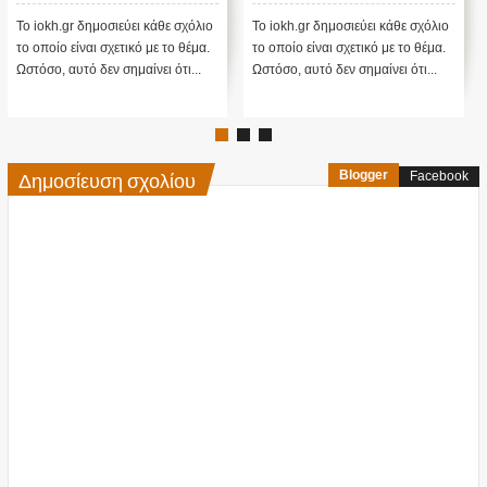
αποτελέσματα θα γίνουν
ενστάσεις...
 δημοσιεύει κάθε σχόλιο
Το iokh.gr δημοσιεύει κάθε σχόλιο
Το iokh.gr δ
ίναι σχετικό με το θέμα.
το οποίο είναι σχετικό με το θέμα.
το οποίο είνα
τό δεν σημαίνει ότι...
Ωστόσο, αυτό δεν σημαίνει ότι...
Ωστόσο, αυτό 
Δημοσίευση σχολίου
Blogger
Facebook