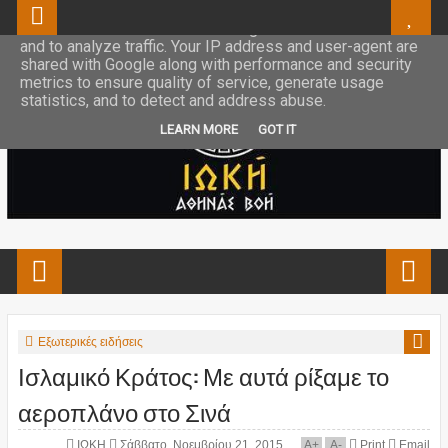
This site uses cookies from Google to deliver its services
and to analyze traffic. Your IP address and user-agent are
shared with Google along with performance and security
metrics to ensure quality of service, generate usage
statistics, and to detect and address abuse.
LEARN MORE
GOT IT
Εξωτερικές ειδήσεις
Ισλαμικό Κράτος: Με αυτά ρίξαμε το
αεροπλάνο στο Σινά
ΙΩΚΗ
Σάββατο, Νοεμβρίου 21, 2015
A
+
A
-
Print
Email