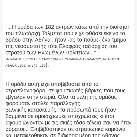
"...Η ομάδα των 182 αντρών κάτω από την διοίκηση
του πλωτάρχη Τάλμποτ που είχε φθάσει εκείνο το
βράδυ στην Αθήνα , ήταν -ας το πούμε- ένα τμήμα
της νεοσύστατης τότε Ελαφράς ταξιαρχίας του
στρατού των Ηνωμένων Πολιτείων..."
(ΑΘΑΝΑΣΙΟΣ ΣΤΡΙΓΑΣ: "ΠΟΛΥΤΕΧΝΕΙΟ '73 ΠΑΙΧΝΙΔΙΑ ΘΑΝΑΤΟΥ", ΝΕΑ ΘΕΣΙΣ,
).
ΑΘΗΝΑ, 1996, σ. 179 - 180
Η ομάδα αυτή είχε αποβιβαστεί από το
αεροπλανοφόρο, σε φουσκωτές βάρκες που τους
έβγαλαν στην στεριά. Όλα τα μέλη της ομάδας
φορούσαν στολές παραλλαγής,
βελγικής κατασκευής. Τα πρόσωπά τους ήταν
βαμμένα σε ομοιόχρωμες αποχρώσεις κι έτσι
αφομοιώνονταν με τις σκιές τόσο τέλεια σαν να ήταν
αόρατοι... Επιβιβάστηκαν σε στρατιωτικά καμιόνια
και μεταφέρθηκαν σε διάφορα μέρη της Αθήνας