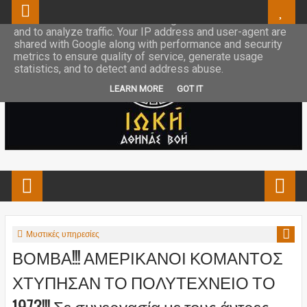
This site uses cookies from Google to deliver its services
and to analyze traffic. Your IP address and user-agent are
shared with Google along with performance and security
metrics to ensure quality of service, generate usage
statistics, and to detect and address abuse.
LEARN MORE
GOT IT
Μυστικές υπηρεσίες
ΒΟΜΒΑ!!! ΑΜΕΡΙΚΑΝΟΙ ΚΟΜΑΝΤΟΣ
ΧΤΥΠΗΣΑΝ ΤΟ ΠΟΛΥΤΕΧΝΕΙΟ ΤΟ
1973!!! Σε συνεργασία με τους άντρες