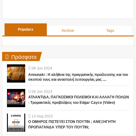
Populars
Archive
Tags
Πρόσφατα
08
Jun
2024
Annunaki : Η αλήθεια της πραγματικής προέλευσης και του
σκοπού τους και αναστολή λειτουργίας μας ....
08
Jun
2024
ΑΤΛΑΝΤΙΔΑ, ΠΑΓΚΟΣΜΙΟΙ ΠΟΛΕΜΟΙ ΚΑΙ ΑΛΛΑΓΗ ΠΟΛΩΝ
- Τρομακτικές προβλέψεις του Edgar Cayce (Video)
13
Aug
2023
Ο ΟΜΗΡΟΣ ΠΙΣΤΕΥΕΙ ΣΤΟΝ ΠΟΥΤΙΝ ; ΑΝΕΞΗΓΗΤΗ
ΠΡΟΠΑΓΑΝΔΑ ΥΠΕΡ ΤΟΥ ΠΟΥΤΙΝ;