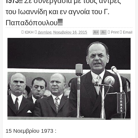
του Ιωαννίδη και εν αγνοία του Γ.
Παπαδόπουλου!!!!
ΙΩΚΗ
Δευτέρα, Νοεμβρίου 16, 2015
A
+
A
-
Print
Email
15 Νοεμβρίου 1973 :