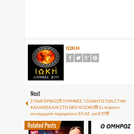
ΙΩΚΗ
Next
ΣΥΝΑΓΕΡΜΟΣ!!! ΠΥΡΗΝΕΣ ΤΖΙΧΑΝΤΙΣΤΩΝ ΣΤΗΝ
ΚΑΛΛΙΘΕΑ ΚΑΙ ΣΤΟ ΝΕΟ ΚΟΣΜΟ!!!! Σε «ύψιστο
συναγερμό» παραμένουν ΕΛ.ΑΣ. και ΕΥΠ!!!
Related Posts