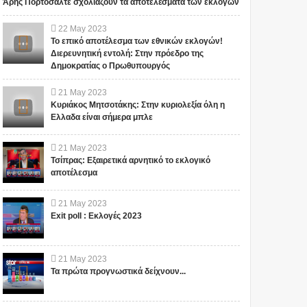
Άρης Πορτοσάλτε σχολιάζουν τα αποτελέσματα των εκλογών
22
May
2023
Το επικό αποτέλεσμα των εθνικών εκλογών!
Διερευνητική εντολή: Στην πρόεδρο της
Δημοκρατίας ο Πρωθυπουργός
21
May
2023
Κυριάκος Μητσοτάκης: Στην κυριολεξία όλη η
Ελλαδα είναι σήμερα μπλε
21
May
2023
Τσίπρας: Εξαιρετικά αρνητικό το εκλογικό
αποτέλεσμα
21
May
2023
Exit poll : Εκλογές 2023
21
May
2023
Τα πρώτα προγνωστικά δείχνουν...