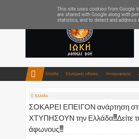
Επικοινωνία:info4iokh@gmail.com
Κατασκευές
Ποίηση
This site uses cookies from Google to 
are shared with Google along with per
statistics, and to detect and address
Ελλάδα
Εξωτερικές ειδήσεις
Αποκρυφισμός
Ελλάδα
ΣΟΚΑΡΕΙ ΕΠΕΙΓΟΝ ανάρτηση στο δ
ΧΤΥΠΗΣΟΥΝ την Ελλάδα!!!Δείτε τ
άφωνους!!!