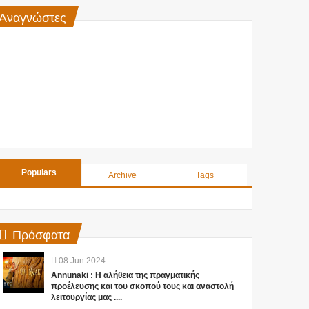
Αναγνώστες
Populars
Archive
Tags
Πρόσφατα
08
Jun
2024
Annunaki : Η αλήθεια της πραγματικής
προέλευσης και του σκοπού τους και αναστολή
λειτουργίας μας ....