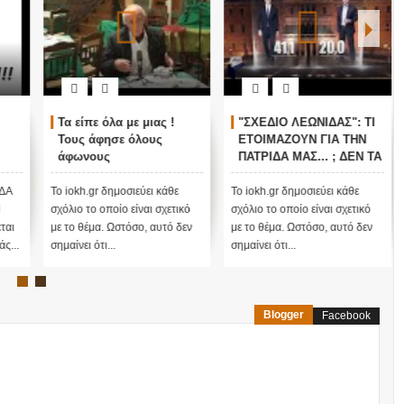
"ΣΧΕΔΙΟ ΛΕΩΝΙΔΑΣ": ΤΙ
ΑΥΤΑ ΤΡΕΜΟΥΝ! Οι
ΕΤΟΙΜΑΖΟΥΝ ΓΙΑ ΤΗΝ
Έλληνες και η Άγνωστη
ΠΑΤΡΙΔΑ ΜΑΣ... ; ΔΕΝ ΤΑ
Ιερατική σχέση!(ΒΙΝΤΕΟ)
ΕΙΠΕ ΤΥΧΑΙΑ ΣΤΙΣ
13/11/2015...
Το iokh.gr δημοσιεύει κάθε
Το iokh.gr δημοσιεύει κάθε
σχόλιο το οποίο είναι σχετικό
σχόλιο το οποίο είναι σχετικό
με το θέμα. Ωστόσο, αυτό δεν
με το θέμα. Ωστόσο, αυτό δεν
σημαίνει ότι...
σημαίνει ότι...
Blogger
Facebook