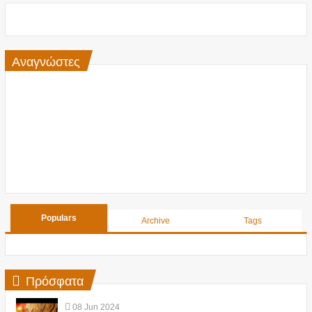
Αναγνώστες
Populars
Archive
Tags
Πρόσφατα
08
Jun
2024