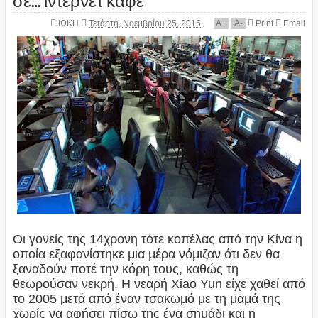
ΙΩΚΗ
Τετάρτη, Νοεμβρίου 25, 2015
A
+
A
-
Print
Email
Οι γονείς της 14χρονη τότε κοπέλας από την Κίνα η
οποία εξαφανίστηκε μια μέρα νόμιζαν ότι δεν θα
ξαναδούν ποτέ την κόρη τους, καθώς τη
θεωρούσαν νεκρή. Η νεαρή Xiao Yun είχε χαθεί από
το 2005 μετά από έναν τσακωμό με τη μαμά της
χωρίς να αφήσει πίσω της ένα σημάδι και η