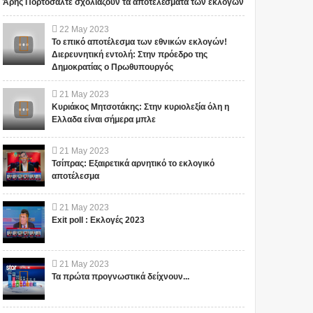
Άρης Πορτοσάλτε σχολιάζουν τα αποτελέσματα των εκλογών
22
May
2023
Το επικό αποτέλεσμα των εθνικών εκλογών!
Διερευνητική εντολή: Στην πρόεδρο της
Δημοκρατίας ο Πρωθυπουργός
21
May
2023
Κυριάκος Μητσοτάκης: Στην κυριολεξία όλη η
Ελλαδα είναι σήμερα μπλε
21
May
2023
Τσίπρας: Εξαιρετικά αρνητικό το εκλογικό
αποτέλεσμα
21
May
2023
Exit poll : Εκλογές 2023
21
May
2023
Τα πρώτα προγνωστικά δείχνουν...