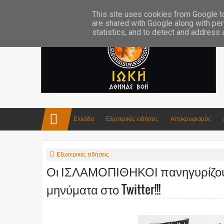
Επικοινωνία:info4iokh@gmail.com
Κατασκευές
Ποίηση
This site uses cookies from Google to 
are shared with Google along with per
statistics, and to detect and address
Ελλάδα
Εξωτερικές ειδήσεις
Αποκρυφισμός
Εξωτερικές ειδήσεις
Οι ΙΣΛΑΜΟΠΙΘΗΚΟΙ πανηγυρίζουν 
μηνύματα στο Twitter!!!