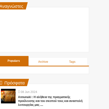
Αναγνώστες
Populars
Archive
Tags
Πρόσφατα
08
Jun
2024
Annunaki : Η αλήθεια της πραγματικής
προέλευσης και του σκοπού τους και αναστολή
λειτουργίας μας ....