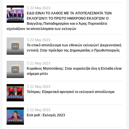
22
May
2023
ΕΔΩ ΕΙΝΑΙ ΤΟ ΛΑΘΟΣ ΜΕ ΤΑ ΑΠΟΤΕΛΕΣΜΑΤΑ ΤΩΝ
ΕΚΛΟΓΩΝ!!! ΤΟ ΠΡΩΤΟ ΗΜΙΧΡΟΝΟ ΕΚΛΟΓΩΝ! Ο
Βαγγέλης Παπαδημητρίου και ο Άρης Πορτοσάλτε
σχολιάζουν τα αποτελέσματα των εκλογών
22
May
2023
Το επικό αποτέλεσμα των εθνικών εκλογών! Διερευνητική
εντολή: Στην πρόεδρο της Δημοκρατίας ο Πρωθυπουργός
21
May
2023
Κυριάκος Μητσοτάκης: Στην κυριολεξία όλη η Ελλαδα είναι
σήμερα μπλε
21
May
2023
Τσίπρας: Εξαιρετικά αρνητικό το εκλογικό αποτέλεσμα
21
May
2023
Exit poll : Εκλογές 2023