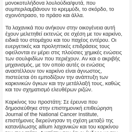
μονοκοτυλήδονα λουλούδια/φυτά, που
συμπεριλαμβάνουν το κρεμμύδι, το σκόρδο, το
σχοινόπρασο, το πράσο και άλλα.
Τα λαχανικά που ανήκουν στην οικογένεια αυτή
έχουν μελετηθεί εκτενώς σε σχέση με τον καρκίνο,
ειδικά του στομάχου και του παχέος εντέρου. Οι
ευεργετικές και προληπτικές επιδράσεις τους
οφείλονται εν μέρει στις πλούσιες χημικές ενώσεις
των σουλφιδίων που περιέχουν. Αν και ο ακριβής
μηχανισμός, με τον οποίο αυτές οι ενώσεις
αναστέλλουν τον καρκίνο είναι άγνωστος,
πιστεύεται ότι εμποδίζουν την ανάπτυξη των
καρκινικών όγκων και την μετάλλαξή τους, καθώς
και τον σχηματισμό ελευθέρων ριζών.
Καρκίνος του προστάτη: Σε έρευνα που
δημοσιεύθηκε στην επιστημονική επιθεώρηση
Journal of the National Cancer Institute,
επιστήμονες διερεύνησαν τη σχέση μεταξύ της
κατανάλωσης allium λαχανικών και του καρκίνου