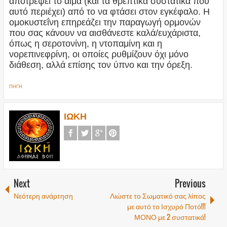
αποτρέψει το αίμα (και τα θρεπτικά συστατικά που
αυτό περιέχει) από το να φτάσει στον εγκέφαλο. Η
ομοκυστεΐνη επηρεάζει την παραγωγή ορμονών
που σας κάνουν να αισθάνεστε καλά/ευχάριστα,
όπως η σεροτονίνη, η ντοπαμίνη και η
νορεπινεφρίνη, οι οποίες ρυθμίζουν όχι μόνο
διάθεση, αλλά επίσης τον ύπνο και την όρεξη.
ΠΗΓΗ
ΙΩΚΗ
Next
Previous
Νεότερη ανάρτηση
Λιώστε το Σωματικό σας λίπος
με αυτό το Ισχυρό Ποτό!!!
ΜΟΝΟ με 2 συστατικά!