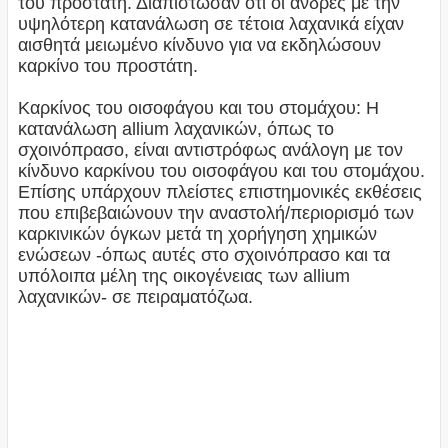
του προστάτη. Διαπίστωσαν ότι οι άνδρες με την
υψηλότερη κατανάλωση σε τέτοια λαχανικά είχαν
αισθητά μειωμένο κίνδυνο για να εκδηλώσουν
καρκίνο του προστάτη.
Καρκίνος του οισοφάγου και του στομάχου: Η
κατανάλωση allium λαχανικών, όπως το
σχοινόπρασο, είναι αντιστρόφως ανάλογη με τον
κίνδυνο καρκίνου του οισοφάγου και του στομάχου.
Επίσης υπάρχουν πλείστες επιστημονικές εκθέσεις
που επιβεβαιώνουν την αναστολή/περιορισμό των
καρκινικών όγκων μετά τη χορήγηση χημικών
ενώσεων -όπως αυτές στο σχοινόπρασο και τα
υπόλοιπα μέλη της οικογένειας των allium
λαχανικών- σε πειραματόζωα.