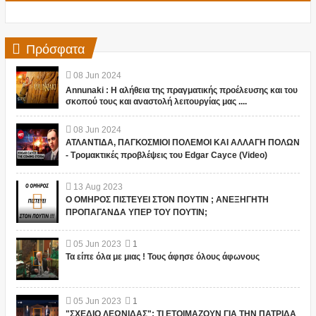
Πρόσφατα
08
Jun
2024
Annunaki : Η αλήθεια της πραγματικής προέλευσης και του
σκοπού τους και αναστολή λειτουργίας μας ....
08
Jun
2024
ΑΤΛΑΝΤΙΔΑ, ΠΑΓΚΟΣΜΙΟΙ ΠΟΛΕΜΟΙ ΚΑΙ ΑΛΛΑΓΗ ΠΟΛΩΝ
- Τρομακτικές προβλέψεις του Edgar Cayce (Video)
13
Aug
2023
Ο ΟΜΗΡΟΣ ΠΙΣΤΕΥΕΙ ΣΤΟΝ ΠΟΥΤΙΝ ; ΑΝΕΞΗΓΗΤΗ
ΠΡΟΠΑΓΑΝΔΑ ΥΠΕΡ ΤΟΥ ΠΟΥΤΙΝ;
05
Jun
2023
1
Τα είπε όλα με μιας ! Τους άφησε όλους άφωνους
05
Jun
2023
1
"ΣΧΕΔΙΟ ΛΕΩΝΙΔΑΣ": ΤΙ ΕΤΟΙΜΑΖΟΥΝ ΓΙΑ ΤΗΝ ΠΑΤΡΙΔΑ