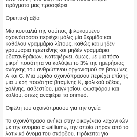
πράγματα μας προσφέρει
Θρεπτική αξία
Μία κουταλιά της σούπας ψιλοκομμένο
σχοινόπρασο περιέχει μόλις μία θερμίδα και
καθόλου γραμμάρια λίπους, καθώς και μηδέν
γραμμάρια πρωτεΐνης και μηδέν γραμμάρια
υδατανθράκων. Καταφέρνει, όμως, με μια τόσο
μικρή ποσότητα να καλύψει το 3% της ημερήσιας
ανάγκης του ανθρώπινου οργανισμού σε βιταμίνες
Α και C. Μια μερίδα σχοινόπρασου περιέχει επίσης
μια μικρή ποσότητα βιταμίνης Κ, φολικού οξέος,
χολίνης, ασβεστίου, μαγνησίου, φωσφόρου και
καλίου, όπως αναφέρει το onmed.
Οφέλη του σχοινόπρασου για την υγεία
Το σχοινόπρασο ανήκει στην οικογένεια λαχανικών
με την ονομασία «allium», την οποία πήραν από το
λατινικό όνομα του σκόρδου. Πρόκειται για