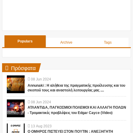
Populars
Archive
Tags
Πρόσφατα
08
Jun
2024
Annunaki : Η αλήθεια της πραγματικής προέλευσης και του
σκοπού τους και αναστολή λειτουργίας μας ....
08
Jun
2024
ΑΤΛΑΝΤΙΔΑ, ΠΑΓΚΟΣΜΙΟΙ ΠΟΛΕΜΟΙ ΚΑΙ ΑΛΛΑΓΗ ΠΟΛΩΝ
- Τρομακτικές προβλέψεις του Edgar Cayce (Video)
13
Aug
2023
Ο ΟΜΗΡΟΣ ΠΙΣΤΕΥΕΙ ΣΤΟΝ ΠΟΥΤΙΝ ; ΑΝΕΞΗΓΗΤΗ