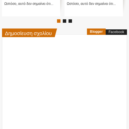
, αυτό δεν σημαίνει ότι...
Ωστόσο, αυτό δεν σημαίνει ότι...
Ωστόσο, 
Δημοσίευση σχολίου
Blogger
Facebook