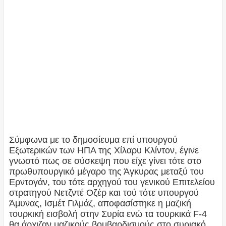
Σύμφωνα με το δημοσίευμα επί υπουργού
Εξωτερικών των ΗΠΑ της Χίλαρυ Κλίντον, έγινε
γνωστό πως σε σύσκεψη που είχε γίνει τότε στο
πρωθυπουργικό μέγαρο της Άγκυρας μεταξύ του
Ερντογάν, του τότε αρχηγού του γενικού Επιτελείου
στρατηγού Νετζντέ Οζέρ και τού τότε υπουργού
Άμυνας, Ισμέτ Γιλμάζ, αποφασίστηκε η μαζική
τουρκική εισβολή στην Συρία ενώ τα τουρκικά F-4
θα άρχιζαν μαζικούς βομβαρδισμούς στο συριακό