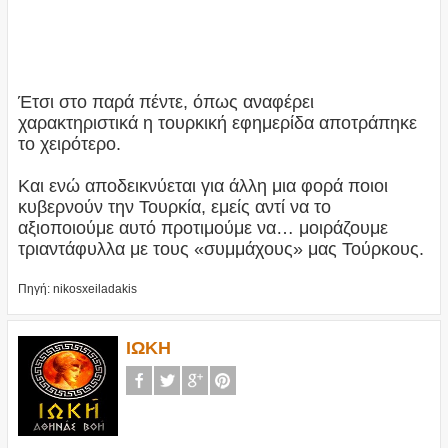
Έτσι στο παρά πέντε, όπως αναφέρει
χαρακτηριστικά η τουρκική εφημερίδα αποτράπηκε
το χειρότερο.
Και ενώ αποδεικνύεται για άλλη μια φορά ποιοι
κυβερνούν την Τουρκία, εμείς αντί να το
αξιοποιούμε αυτό προτιμούμε να… μοιράζουμε
τριαντάφυλλα με τους «συμμάχους» μας Τούρκους.
Πηγή: nikosxeiladakis
ΙΩΚΗ