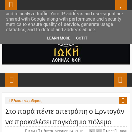
This site uses cookies from Google to deliver its services
and to analyze traffic. Your IP address and user-agent are
shared with Google along with performance and security
metrics to ensure quality of service, generate usage
statistics, and to detect and address abuse.
LEARN MORE
GOT IT
Εξωτερικές ειδήσεις
Στο παρά πέντε απετράπη ο Ερντογάν
να προκαλέσει παγκόσμιο πόλεμο
ΙΩΚΗ
Πέμπτη, Μαρτίου 24, 2016
A
+
A
-
Print
Email