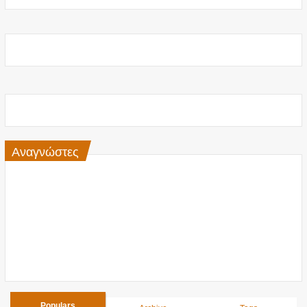
Αναγνώστες
Populars