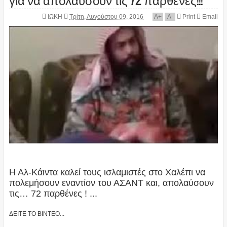
ΙΩΚΗ
Τρίτη, Αυγούστου 09, 2016
A
+
A
-
Print
Email
Η Αλ-Κάιντα καλεί τους ισλαμιστές στο Χαλέπι να
πολεμήσουν εναντίον του ΑΣΑΝΤ και, απολαύσουν
τις… 72 παρθένες ! ...
ΔΕΙΤΕ ΤΟ ΒΙΝΤΕΟ...