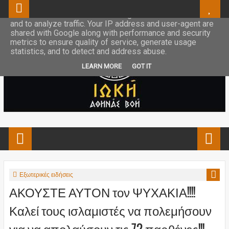
This site uses cookies from Google to deliver its services
and to analyze traffic. Your IP address and user-agent are
shared with Google along with performance and security
metrics to ensure quality of service, generate usage
statistics, and to detect and address abuse.
LEARN MORE
GOT IT
Εξωτερικές ειδήσεις
ΑΚΟΥΣΤΕ ΑΥΤΟΝ τον ΨΥΧΑΚΙΑ!!!!
Καλεί τους ισλαμιστές να πολεμήσουν
για να απολαύσουν τις 72 παρθένες!!!