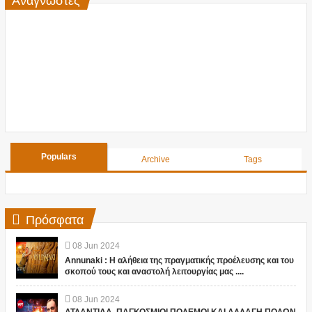
Populars
Archive
Tags
Πρόσφατα
08
Jun
2024
Annunaki : Η αλήθεια της πραγματικής προέλευσης και του
σκοπού τους και αναστολή λειτουργίας μας ....
08
Jun
2024
ΑΤΛΑΝΤΙΔΑ, ΠΑΓΚΟΣΜΙΟΙ ΠΟΛΕΜΟΙ ΚΑΙ ΑΛΛΑΓΗ ΠΟΛΩΝ