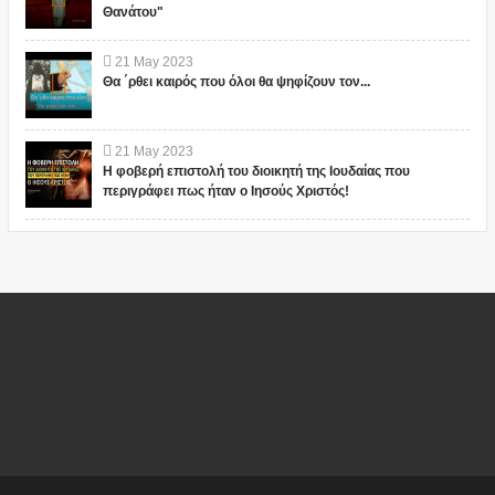
Θανάτου"
21
May
2023
Θα ΄ρθει καιρός που όλοι θα ψηφίζουν τον...
21
May
2023
Η φοβερή επιστολή του διοικητή της Ιουδαίας που
περιγράφει πως ήταν ο Ιησούς Χριστός!