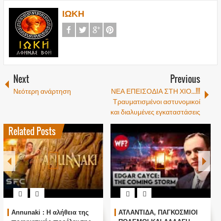
ΙΩΚΗ
Next
Previous
Νεότερη ανάρτηση
ΝΕΑ ΕΠΕΙΣΟΔΙΑ ΣΤΗ ΧΙΟ...!!!
Τραυματισμένοι αστυνομικοί
και διαλυμένες εγκαταστάσεις
Related Posts
Annunaki : Η αλήθεια της
ΑΤΛΑΝΤΙΔΑ, ΠΑΓΚΟΣΜΙΟΙ