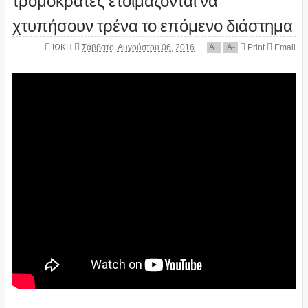
χτυπήσουν τρένα το επόμενο διάστημα
ΙΩΚΗ
Σάββατο, Αυγούστου 06, 2016
A
+
A
-
Print
Email