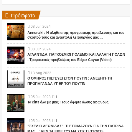
Πρόσφατα
08
Jun
2024
Annunaki : Η αλήθεια της πραγματικής προέλευσης και του
σκοπού τους και αναστολή λειτουργίας μας ....
08
Jun
2024
ΑΤΛΑΝΤΙΔΑ, ΠΑΓΚΟΣΜΙΟΙ ΠΟΛΕΜΟΙ ΚΑΙ ΑΛΛΑΓΗ ΠΟΛΩΝ
- Τρομακτικές προβλέψεις του Edgar Cayce (Video)
13
Aug
2023
Ο ΟΜΗΡΟΣ ΠΙΣΤΕΥΕΙ ΣΤΟΝ ΠΟΥΤΙΝ ; ΑΝΕΞΗΓΗΤΗ
ΠΡΟΠΑΓΑΝΔΑ ΥΠΕΡ ΤΟΥ ΠΟΥΤΙΝ;
05
Jun
2023
1
Τα είπε όλα με μιας ! Τους άφησε όλους άφωνους
05
Jun
2023
1
"ΣΧΕΔΙΟ ΛΕΩΝΙΔΑΣ": ΤΙ ΕΤΟΙΜΑΖΟΥΝ ΓΙΑ ΤΗΝ ΠΑΤΡΙΔΑ
ΜΑΣ... ; ΔΕΝ ΤΑ ΕΙΠΕ ΤΥΧΑΙΑ ΣΤΙΣ 13/11/2015...