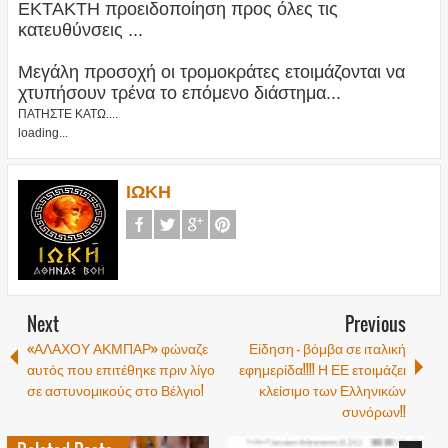
ΕΚΤΑΚΤΗ προειδοποίηση προς όλες τις
κατευθύνσεις ...
Μεγάλη προσοχή οι τρομοκράτες ετοιμάζονται να
χτυπήσουν τρένα το επόμενο διάστημα...
ΠΑΤΗΣΤΕ ΚΑΤΩ....
loading...
ΙΩΚΗ
Next
Previous
«ΑΛΑΧΟΥ ΑΚΜΠΑΡ» φώναζε
Είδηση – βόμβα σε ιταλική
αυτός που επιτέθηκε πριν λίγο
εφημερίδα!!!! Η ΕΕ ετοιμάζει
σε αστυνομικούς στο Βέλγιο!
κλείσιμο των Ελληνικών
συνόρων!!