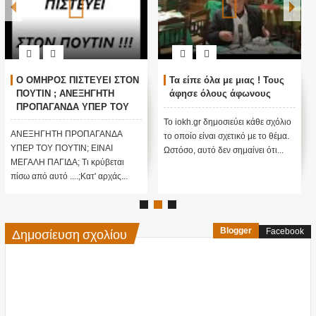
Ο ΟΜΗΡΟΣ ΠΙΣΤΕΥΕΙ ΣΤΟΝ
Τα είπε όλα με μιας ! Τους
ΠΟΥΤΙΝ ; ΑΝΕΞΗΓΗΤΗ
άφησε όλους άφωνους
ΠΡΟΠΑΓΑΝΔΑ ΥΠΕΡ ΤΟΥ
ΠΟΥΤΙΝ;
Το iokh.gr δημοσιεύει κάθε σχόλιο
ΑΝΕΞΗΓΗΤΗ ΠΡΟΠΑΓΑΝΔΑ
το οποίο είναι σχετικό με το θέμα.
ΥΠΕΡ ΤΟΥ ΠΟΥΤΙΝ; ΕΙΝΑΙ
Ωστόσο, αυτό δεν σημαίνει ότι...
ΜΕΓΑΛΗ ΠΑΓΙΔΑ; Τι κρύβεται
πίσω από αυτό ....;Κατ' αρχάς...
Δημοσίευση σχολίου
Blogger
Facebook