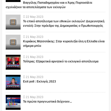
Βαγγέλης Παπαδημητρίου και ο Άρης Πορτοσάλτε
σχολιάζουν τα αποτελέσματα των εκλογών
22
May
2023
Το επικό αποτέλεσμα των εθνικών εκλογών! Διερευνητική
εντολή: Στην πρόεδρο της Δημοκρατίας ο Πρωθυπουργός
21
May
2023
Κυριάκος Μητσοτάκης: Στην κυριολεξία όλη η Ελλαδα είναι
σήμερα μπλε
21
May
2023
Τσίπρας: Εξαιρετικά αρνητικό το εκλογικό αποτέλεσμα
21
May
2023
Exit poll : Εκλογές 2023
21
May
2023
Τα πρώτα προγνωστικά δείχνουν...