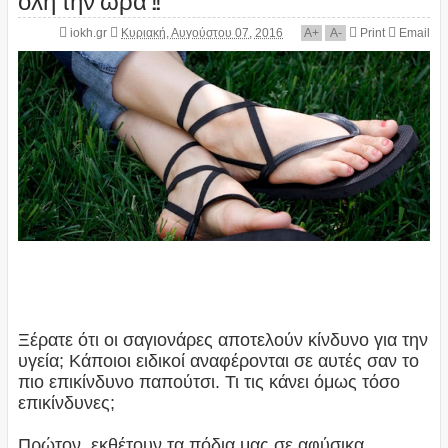
iokh.gr
Κυριακή, Αυγούστου 07, 2016
A
+
A
-
Print
Email
Ξέρατε ότι οι σαγιονάρες αποτελούν κίνδυνο για την
υγεία; Κάποιοι ειδικοί αναφέρονται σε αυτές σαν το
πιο επικίνδυνο παπούτσι. Τι τις κάνει όμως τόσο
επικίνδυνες;
Πρώτον, εκθέτουν τα πόδια μας σε αφύσικα