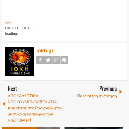
ΠΗΓΗ
ΠΑΤΗΣΤΕ ΚΑΤΩ....
loading...
iokh.gr
Next
Previous
ΑΠΟΚΑΛΥΠΤΙΚΑ
Παλαιότερη Ανάρτηση
ΝΤΟΚΟΥΜΕΝΤΑ!!!! Το ΑΤΙΑ
που έπεσε στο Ρόσγουελ ήταν
μυστικό αεροσκάφος των
Ναζί! (Βίντεο)