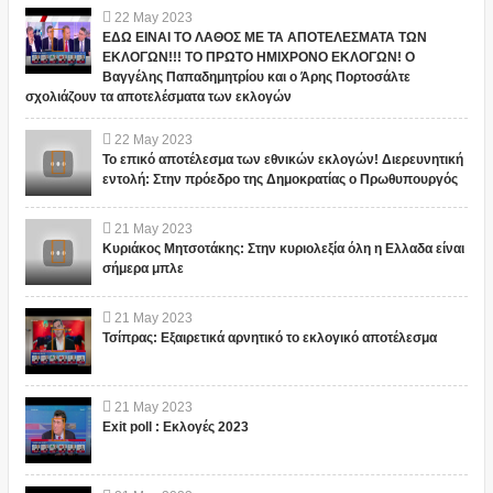
22
May
2023
ΕΔΩ ΕΙΝΑΙ ΤΟ ΛΑΘΟΣ ΜΕ ΤΑ ΑΠΟΤΕΛΕΣΜΑΤΑ ΤΩΝ
ΕΚΛΟΓΩΝ!!! ΤΟ ΠΡΩΤΟ ΗΜΙΧΡΟΝΟ ΕΚΛΟΓΩΝ! Ο
Βαγγέλης Παπαδημητρίου και ο Άρης Πορτοσάλτε
σχολιάζουν τα αποτελέσματα των εκλογών
22
May
2023
Το επικό αποτέλεσμα των εθνικών εκλογών! Διερευνητική
εντολή: Στην πρόεδρο της Δημοκρατίας ο Πρωθυπουργός
21
May
2023
Κυριάκος Μητσοτάκης: Στην κυριολεξία όλη η Ελλαδα είναι
σήμερα μπλε
21
May
2023
Τσίπρας: Εξαιρετικά αρνητικό το εκλογικό αποτέλεσμα
21
May
2023
Exit poll : Εκλογές 2023