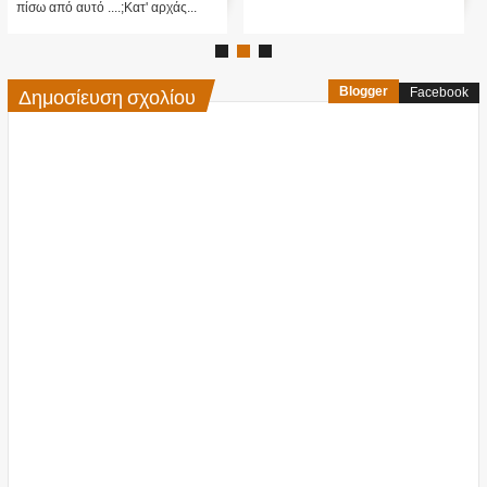
πίσω από αυτό ....;Κατ' αρχάς...
Δημοσίευση σχολίου
Blogger
Facebook