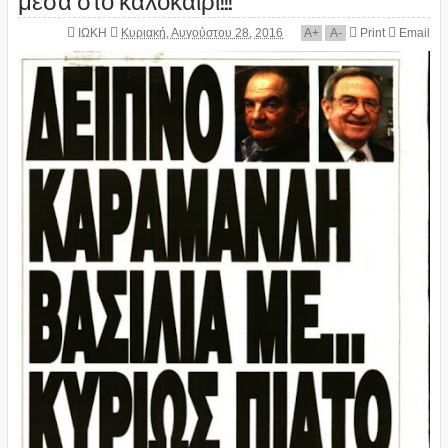
ΙΩΚΗ
Κυριακή, Αυγούστου 28, 2016
A
+
A
-
Print
Email