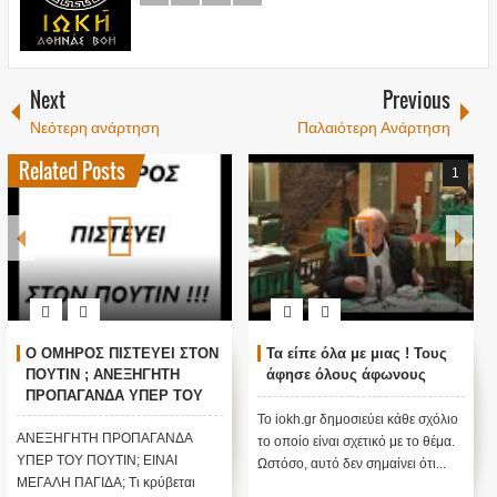
Next
Previous
Νεότερη ανάρτηση
Παλαιότερη Ανάρτηση
Related Posts
1
Ο ΟΜΗΡΟΣ ΠΙΣΤΕΥΕΙ ΣΤΟΝ
Τα είπε όλα με μιας ! Τους
ΠΟΥΤΙΝ ; ΑΝΕΞΗΓΗΤΗ
άφησε όλους άφωνους
ΠΡΟΠΑΓΑΝΔΑ ΥΠΕΡ ΤΟΥ
ΠΟΥΤΙΝ;
Το iokh.gr δημοσιεύει κάθε σχόλιο
ΑΝΕΞΗΓΗΤΗ ΠΡΟΠΑΓΑΝΔΑ
το οποίο είναι σχετικό με το θέμα.
ΥΠΕΡ ΤΟΥ ΠΟΥΤΙΝ; ΕΙΝΑΙ
Ωστόσο, αυτό δεν σημαίνει ότι...
ΜΕΓΑΛΗ ΠΑΓΙΔΑ; Τι κρύβεται