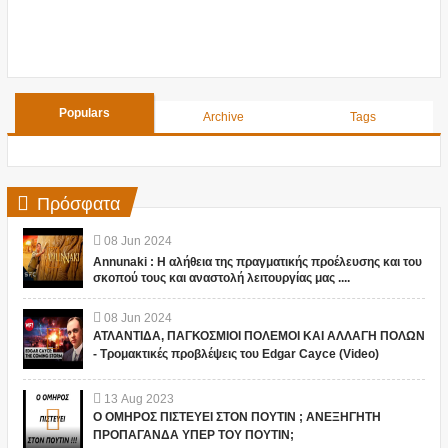
Populars
Archive
Tags
Πρόσφατα
08
Jun
2024
Annunaki : Η αλήθεια της πραγματικής προέλευσης και του
σκοπού τους και αναστολή λειτουργίας μας ....
08
Jun
2024
ΑΤΛΑΝΤΙΔΑ, ΠΑΓΚΟΣΜΙΟΙ ΠΟΛΕΜΟΙ ΚΑΙ ΑΛΛΑΓΗ ΠΟΛΩΝ
- Τρομακτικές προβλέψεις του Edgar Cayce (Video)
13
Aug
2023
Ο ΟΜΗΡΟΣ ΠΙΣΤΕΥΕΙ ΣΤΟΝ ΠΟΥΤΙΝ ; ΑΝΕΞΗΓΗΤΗ
ΠΡΟΠΑΓΑΝΔΑ ΥΠΕΡ ΤΟΥ ΠΟΥΤΙΝ;