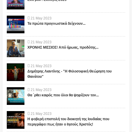
21
May
2023
Τα πρώτα προγνωστικά δείχνουν...
21
May
2023
ΧΡΟΝΗΣ ΜΙΣΣΙΟΣ! Από ήρωας, προδότης...
21
May
2023
Δημήτρης Λιαντίνης - "Η Φιλοσοφική Θεώρηση του
Θανάτου"
21
May
2023
Θα ΄ρθει καιρός που όλοι θα ψηφίζουν τον...
21
May
2023
Η φοβερή επιστολή του διοικητή της Ιουδαίας που
περιγράφει πως ήταν ο Ιησούς Χριστός!