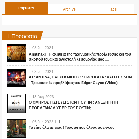
Populars
Archive
Tags
Πρόσφατα
08
Jun
2024
Annunaki : Η αλήθεια της πραγματικής προέλευσης και του
σκοπού τους και αναστολή λειτουργίας μας ....
08
Jun
2024
ΑΤΛΑΝΤΙΔΑ, ΠΑΓΚΟΣΜΙΟΙ ΠΟΛΕΜΟΙ ΚΑΙ ΑΛΛΑΓΗ ΠΟΛΩΝ
- Τρομακτικές προβλέψεις του Edgar Cayce (Video)
13
Aug
2023
Ο ΟΜΗΡΟΣ ΠΙΣΤΕΥΕΙ ΣΤΟΝ ΠΟΥΤΙΝ ; ΑΝΕΞΗΓΗΤΗ
ΠΡΟΠΑΓΑΝΔΑ ΥΠΕΡ ΤΟΥ ΠΟΥΤΙΝ;
05
Jun
2023
1
Τα είπε όλα με μιας ! Τους άφησε όλους άφωνους