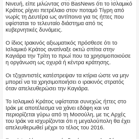
Νινευή, είπε μιλώντας στο BasNews ότι το Ισλαμικό
Κράτος ρίχνει πετρέλαιο στον ποταμό Τίγρη από
νωρίς τη Δευτέρα ως αντίποινα για τις ήττες που
υφίσταται το τελευταίο διάστημα από τις
κυβερνητικές δυνάμεις.
Ο ίδιος Ιρακινός αξιωματικός πρόσθεσε ότι το
Ισλαμικό Κράτος ανατίναξε οκτώ σπίτια στην
Καγιάρα την Τρίτη το πρωί που τα χρησιμοποιούσε
η οργάνωση ως οχυρά ή κέντρα κράτησης.
Οι τζιχαντιστές κατέστρεψαν τα κτίρια ώστε να μην
μπορεί να τα χρησιμοποιήσει ο ιρακινός στρατός
όταν απελευθερώσει την Καγιάρα.
Το Ισλαμικό Κράτος υφίσταται συνεχώς ήττες στο
Ιράκ με αποτέλεσμα να χάνει εδάφη και να
περιορίζεται γύρω από τη Μοσούλη, με τις Αρχές
του Ιράκ να ισχυρίζονται ότι η μεγαλούπολη θα έχει
απελευθερωθεί μέχρι το τέλος του 2016.