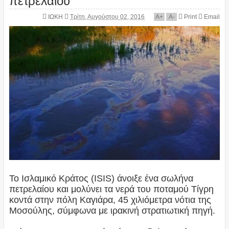
ΙΩΚΗ
Τρίτη, Αυγούστου 02, 2016
A
+
A
-
Print
Email
Το Ισλαμικό Κράτος (ISIS) άνοιξε ένα σωλήνα
πετρελαίου και μολύνει τα νερά του ποταμού Τίγρη
κοντά στην πόλη Καγιάρα, 45 χιλιόμετρα νότια της
Μοσούλης, σύμφωνα με ιρακινή στρατιωτική πηγή.