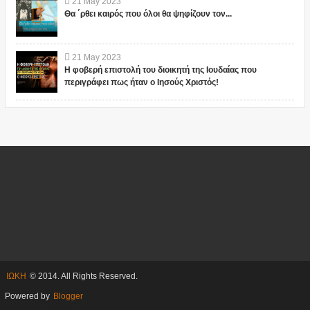
21
May
2023
Θα ΄ρθει καιρός που όλοι θα ψηφίζουν τον...
21
May
2023
Η φοβερή επιστολή του διοικητή της Ιουδαίας που
περιγράφει πως ήταν ο Ιησούς Χριστός!
ΙΩΚΗ
© 2014. All Rights Reserved.
Powered by
Blogger