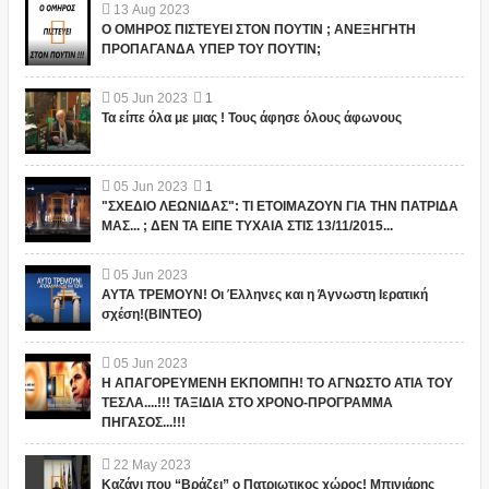
13
Aug
2023
Ο ΟΜΗΡΟΣ ΠΙΣΤΕΥΕΙ ΣΤΟΝ ΠΟΥΤΙΝ ; ΑΝΕΞΗΓΗΤΗ
ΠΡΟΠΑΓΑΝΔΑ ΥΠΕΡ ΤΟΥ ΠΟΥΤΙΝ;
05
Jun
2023
1
Τα είπε όλα με μιας ! Τους άφησε όλους άφωνους
05
Jun
2023
1
"ΣΧΕΔΙΟ ΛΕΩΝΙΔΑΣ": ΤΙ ΕΤΟΙΜΑΖΟΥΝ ΓΙΑ ΤΗΝ ΠΑΤΡΙΔΑ
ΜΑΣ... ; ΔΕΝ ΤΑ ΕΙΠΕ ΤΥΧΑΙΑ ΣΤΙΣ 13/11/2015...
05
Jun
2023
ΑΥΤΑ ΤΡΕΜΟΥΝ! Οι Έλληνες και η Άγνωστη Ιερατική
σχέση!(ΒΙΝΤΕΟ)
05
Jun
2023
Η ΑΠΑΓΟΡΕΥΜΕΝΗ ΕΚΠΟΜΠΗ! ΤΟ ΑΓΝΩΣΤΟ ΑΤΙΑ ΤΟΥ
ΤΕΣΛΑ....!!! ΤΑΞΙΔΙΑ ΣΤΟ ΧΡΟΝΟ-ΠΡΟΓΡΑΜΜΑ
ΠΗΓΑΣΟΣ...!!!
22
May
2023
Καζάνι που “Βράζει” ο Πατριωτικος χώρος! Μπινιάρης