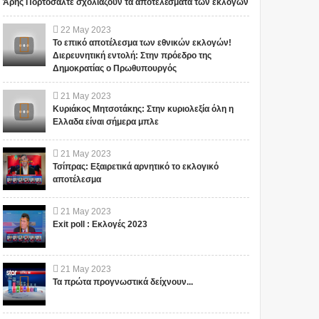
φιλάνθρωπος
ΕΞΕΛΙΞΕΙΣ ΣΤΟ
Άρης Πορτοσάλτε σχολιάζουν τα αποτελέσματα των εκλογών
προειδοποίησε ότι το
FACEBOOK
χειρότερο κύμα έρχεται
ΠΡΟΒΛΗΜΑΤΙΖΟΥΝ!!!
22
May
2023
τώρα με την μετάλλαξη
ΠΟΙΟΣ ΚΑΝΕΙ
ΣΕ ΕΥΧΑΡΙΣΤΟΥΜΕ.... Bill Το
Το iokh.gr δημοσιεύει κάθε
Το επικό αποτέλεσμα των εθνικών εκλογών!
όμικρον ....
ΚΟΥΜΑΝΤΟ ΤΕΛΙΚΑ;
iokh.gr δημοσιεύει κάθε σχόλιο
σχόλιο το οποίο είναι σχετικό
Διερευνητική εντολή: Στην πρόεδρο της
(VIDEO)
Δημοκρατίας ο Πρωθυπουργός
το οποίο είναι σχετικό με το
με το θέμα. Ωστόσο, αυτό δεν
θέμ...
σημαίνει ότι...
21
May
2023
Κυριάκος Μητσοτάκης: Στην κυριολεξία όλη η
Ελλαδα είναι σήμερα μπλε
21
May
2023
Τσίπρας: Εξαιρετικά αρνητικό το εκλογικό
αποτέλεσμα
21
May
2023
Exit poll : Εκλογές 2023
21
May
2023
Τα πρώτα προγνωστικά δείχνουν...