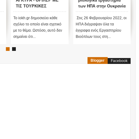
ΑΓΚΥΡΑ - ΘΡΙΛΕΡ ΜΕ
βιολογικά εργαστήρια
ΤΙΣ ΤΟΥΡΚΙΚΕΣ
των ΗΠΑ στην Ουκρανία
ΕΚΛΟΓΕΣ !
ν
Το iokh.gr δημοσιεύει κάθε
Στις 26 Φεβρουαρίου 2022, οι
σχόλιο το οποίο είναι σχετικό
ΗΠΑ διέγραψαν όλα τα
με το θέμα. Ωστόσο, αυτό δεν
έγγραφα ενός Εργαστηρίου
σημαίνει ότι...
Βιοόπλων τους στη...
Blogger
Facebook