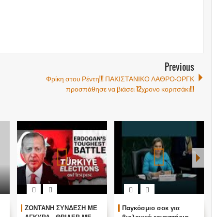
Previous
Φρίκη στου Ρέντη!!! ΠΑΚΙΣΤΑΝΙΚΟ ΛΑΘΡΟ-ΟΡΓΚ
προσπάθησε να βιάσει 12χρονο κοριτσάκι!!!
ΖΩΝΤΑΝΗ ΣΥΝΔΕΣΗ ΜΕ
Παγκόσμιο σοκ για