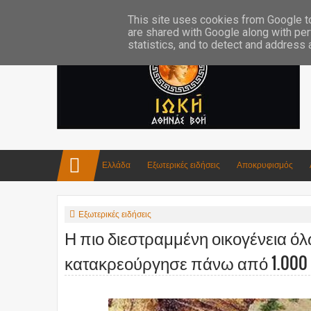
Επικοινωνία:info4iokh@gmail.com
Κατασκευές
Ποίηση
This site uses cookies from Google to 
are shared with Google along with per
statistics, and to detect and address
Ελλάδα
Εξωτερικές ειδήσεις
Αποκρυφισμός
Εξωτερικές ειδήσεις
Η πιο διεστραμμένη οικογένεια όλ
κατακρεούργησε πάνω από 1.00