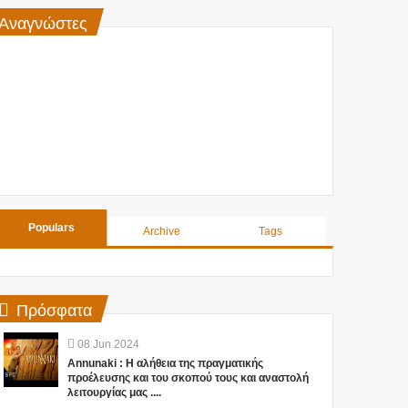
Αναγνώστες
Populars
Archive
Tags
Πρόσφατα
08
Jun
2024
Annunaki : Η αλήθεια της πραγματικής
προέλευσης και του σκοπού τους και αναστολή
λειτουργίας μας ....