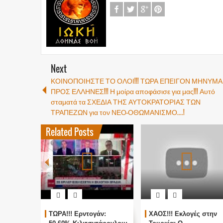
Next
ΚΟΙΝΟΠΟΙΗΣΤΕ ΤΟ ΟΛΟΙ!!! ΤΩΡΑ ΕΠΕΙΓΟΝ ΜΗΝΥΜΑ
ΠΡΟΣ ΕΛΛΗΝΕΣ!!! Η μοίρα αποφάσισε για μας!!! Αυτό
σταματά τα ΣΧΕΔΙΑ ΤΗΣ ΑΥΤΟΚΡΑΤΟΡΙΑΣ ΤΩΝ
ΤΡΑΠΕΖΩΝ για τον ΝΕΟ-ΟΘΩΜΑΝΙΣΜΟ....!
Related Posts
ΤΩΡΑ!!! Ερντογάν:
ΧΑΟΣ!!! Εκλογές στην