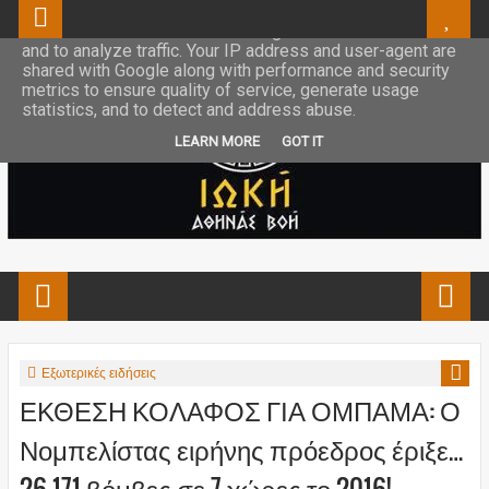
This site uses cookies from Google to deliver its services
and to analyze traffic. Your IP address and user-agent are
shared with Google along with performance and security
metrics to ensure quality of service, generate usage
statistics, and to detect and address abuse.
LEARN MORE
GOT IT
Εξωτερικές ειδήσεις
ΕΚΘΕΣΗ ΚΟΛΑΦΟΣ ΓΙΑ ΟΜΠΑΜΑ: Ο
Νομπελίστας ειρήνης πρόεδρος έριξε…
26.171 βόμβες σε 7 χώρες το 2016!