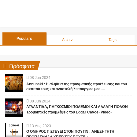
Populars
Archive
Tags
Πρόσφατα
08
Jun
2024
Annunaki : Η αλήθεια της πραγματικής προέλευσης και του
σκοπού τους και αναστολή λειτουργίας μας ....
08
Jun
2024
ΑΤΛΑΝΤΙΔΑ, ΠΑΓΚΟΣΜΙΟΙ ΠΟΛΕΜΟΙ ΚΑΙ ΑΛΛΑΓΗ ΠΟΛΩΝ -
Τρομακτικές προβλέψεις του Edgar Cayce (Video)
13
Aug
2023
Ο ΟΜΗΡΟΣ ΠΙΣΤΕΥΕΙ ΣΤΟΝ ΠΟΥΤΙΝ ; ΑΝΕΞΗΓΗΤΗ
ΠΡΟΠΑΓΑΝΔΑ ΥΠΕΡ ΤΟΥ ΠΟΥΤΙΝ;