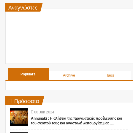
Αναγνώστες
Populars
Archive
Tags
Πρόσφατα
08
Jun
2024
Annunaki : Η αλήθεια της πραγματικής προέλευσης και
του σκοπού τους και αναστολή λειτουργίας μας ....