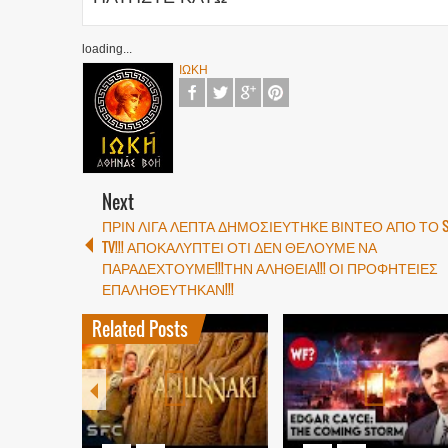
loading...
ΙΩΚΗ
Next
ΠΡΙΝ ΛΙΓΑ ΛΕΠΤΑ ΔΗΜΟΣΙΕΥΤΗΚΕ ΒΙΝΤΕΟ ΑΠΟ ΤΟ S
TV!!! ΑΠΟΚΑΛΥΠΤΕΙ ΟΤΙ ΔΕΝ ΘΕΛΟΥΜΕ ΝΑ
ΠΑΡΑΔΕΧΤΟΥΜΕ!!!ΤΗΝ ΑΛΗΘΕΙΑ!!! ΟΙ ΠΡΟΦΗΤΕΙΕΣ
ΕΠΑΛΗΘΕΥΤΗΚΑΝ!!!
Related Posts