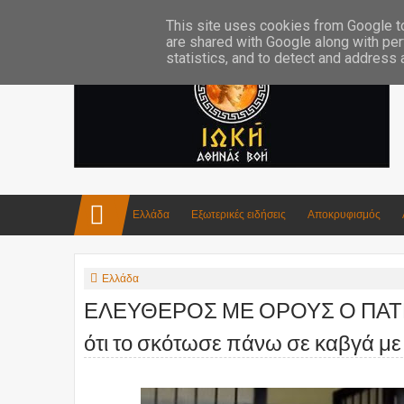
Επικοινωνία:info4iokh@gmail.com
Κατασκευές
Ποίηση
This site uses cookies from Google to 
are shared with Google along with per
statistics, and to detect and address
Ελλάδα
Εξωτερικές ειδήσεις
Αποκρυφισμός
Ελλάδα
ΕΛΕΥΘΕΡΟΣ ΜΕ ΟΡΟΥΣ Ο ΠΑΤΕΡ
ότι το σκότωσε πάνω σε καβγά με