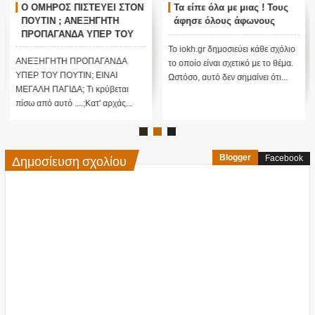
Ο ΟΜΗΡΟΣ ΠΙΣΤΕΥΕΙ ΣΤΟΝ
Τα είπε όλα με μιας ! Τους
ΠΟΥΤΙΝ ; ΑΝΕΞΗΓΗΤΗ
άφησε όλους άφωνους
ΠΡΟΠΑΓΑΝΔΑ ΥΠΕΡ ΤΟΥ
ΠΟΥΤΙΝ;
Το iokh.gr δημοσιεύει κάθε σχόλιο
ΑΝΕΞΗΓΗΤΗ ΠΡΟΠΑΓΑΝΔΑ
το οποίο είναι σχετικό με το θέμα.
ΥΠΕΡ ΤΟΥ ΠΟΥΤΙΝ; ΕΙΝΑΙ
Ωστόσο, αυτό δεν σημαίνει ότι...
ΜΕΓΑΛΗ ΠΑΓΙΔΑ; Τι κρύβεται
πίσω από αυτό ....;Κατ' αρχάς...
Δημοσίευση σχολίου
Blogger
Facebook