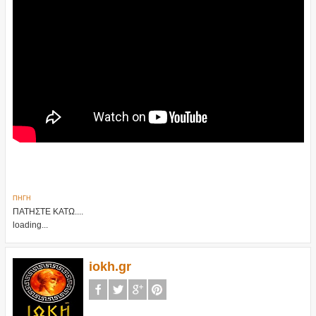
ΠΗΓΗ
ΠΑΤΗΣΤΕ ΚΑΤΩ....
loading...
iokh.gr