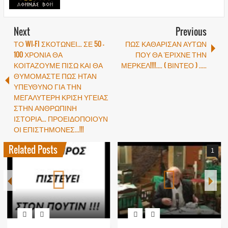
Next
Previous
ΤΟ WI-FI ΣΚΟΤΩΝΕΙ... ΣΕ 50 -
ΠΩΣ ΚΑΘΑΡΙΣΑΝ ΑΥΤΩΝ
100 ΧΡΟΝΙΑ ΘΑ
ΠΟΥ ΘΑ ΈΡΙΧΝΕ ΤΗΝ
ΚΟΙΤΑΖΟΥΜΕ ΠΙΣΩ ΚΑΙ ΘΑ
ΜΕΡΚΕΛ!!!!.... ( ΒΙΝΤΕΟ ) .....
ΘΥΜΟΜΑΣΤΕ ΠΩΣ ΗΤΑΝ
ΥΠΕΥΘΥΝΟ ΓΙΑ ΤΗΝ
ΜΕΓΑΛΥΤΕΡΗ ΚΡΙΣΗ ΥΓΕΙΑΣ
ΣΤΗΝ ΑΝΘΡΩΠΙΝΗ
ΙΣΤΟΡΙΑ... ΠΡΟΕΙΔΟΠΟΙΟΥΝ
ΟΙ ΕΠΙΣΤΗΜΟΝΕΣ...!!!
Related Posts
1