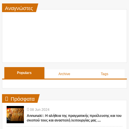
Αναγνώστες
Populars
Archive
Tags
Πρόσφατα
08
Jun
2024
Annunaki : Η αλήθεια της πραγματικής προέλευσης και του
σκοπού τους και αναστολή λειτουργίας μας ....