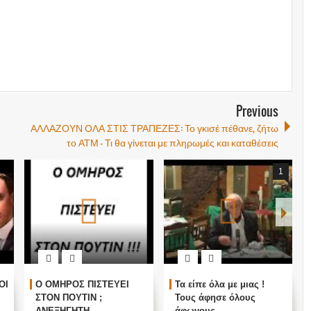
Previous
ΑΛΛΑΖΟΥΝ ΟΛΑ ΣΤΙΣ ΤΡΑΠΕΖΕΣ: Το γκισέ πέθανε, ζήτω
το ΑΤΜ – Τι θα γίνεται με πληρωμές και καταθέσεις
1
ΟΙ
Ο ΟΜΗΡΟΣ ΠΙΣΤΕΥΕΙ
Τα είπε όλα με μιας !
ΣΤΟΝ ΠΟΥΤΙΝ ;
Τους άφησε όλους
ΑΝΕΞΗΓΗΤΗ
άφωνους