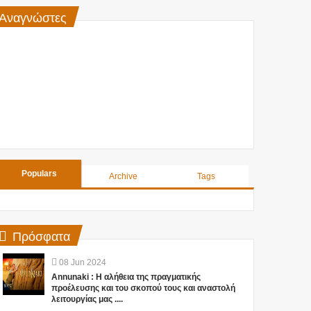
Αναγνώστες
Populars
Archive
Tags
Πρόσφατα
08
Jun
2024
Annunaki : Η αλήθεια της πραγματικής
προέλευσης και του σκοπού τους και αναστολή
λειτουργίας μας ....