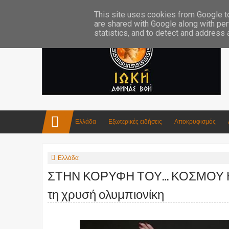
Επικοινωνία:info4iokh@gmail.com
Κατασκευές
Ποίηση
This site uses cookies from Google to 
are shared with Google along with per
statistics, and to detect and address
Ελλάδα
Εξωτερικές ειδήσεις
Αποκρυφισμός
Ελλάδα
ΣΤΗΝ ΚΟΡΥΦΗ ΤΟΥ… ΚΟΣΜΟΥ Η 
τη χρυσή ολυμπιονίκη