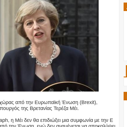
ς χώρας από την Ευρωπαϊκή Ένωση (Brexit),
πουργός της Βρετανίας Τερέζα Μέι.
ph, η Μέι δεν θα επιδιώξει μια συμφωνία με την Ε
 από την Ένωση, ενώ δεν αναμένεται να αποκαλύψει