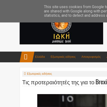
Επικοινωνία:info4iokh@gmail.com
Κατασκευές
Ποίηση
This site uses cookies from Google to 
are shared with Google along with per
statistics, and to detect and address
Ελλάδα
Εξωτερικές ειδήσεις
Αποκρυφισμός
Εξωτερικές ειδήσεις
Τις προτεραιότητές της για το Brexi