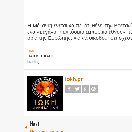
Η Μέι αναμένεται να πει ότι θέλει την Βρεταν
ένα «μεγάλο, παγκόσμιο εμπορικό έθνος», τ
όρια της Ευρώπης, για να οικοδομήσει σχέσε
πηγη
ΠΑΤΗΣΤΕ ΚΑΤΩ....
loading...
iokh.gr
Next
Νεότερη ανάρτηση