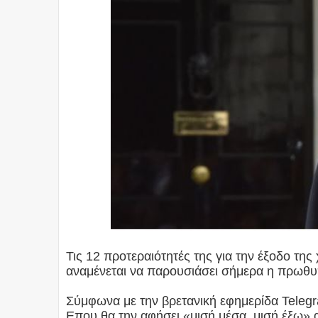
Τις 12 προτεραιότητές της για την έξοδο τη
αναμένεται να παρουσιάσει σήμερα η πρωθυ
Σύμφωνα με την βρετανική εφημερίδα Telegra
Eπου θα την αφήσει «μισή μέσα, μισή έξω»