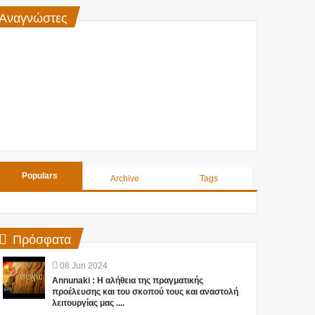
Αναγνώστες
Populars
Archive
Tags
Πρόσφατα
08
Jun
2024
Annunaki : Η αλήθεια της πραγματικής
προέλευσης και του σκοπού τους και αναστολή
λειτουργίας μας ....