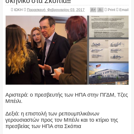
ΙΩΚΗ
Παρασκευή, Φεβρουαρίου 03, 2017
A
+
A
-
Print
Email
Αριστερά: ο πρεσβευτής των ΗΠΑ στην ΠΓΔΜ, Τζες
Μπέιλι.
Δεξιά: η επιστολή των ρεπουμπλικάνων
γερουσιαστών προς τον Μπέιλι και το κτίριο της
πρεσβείας των ΗΠΑ στα Σκόπια