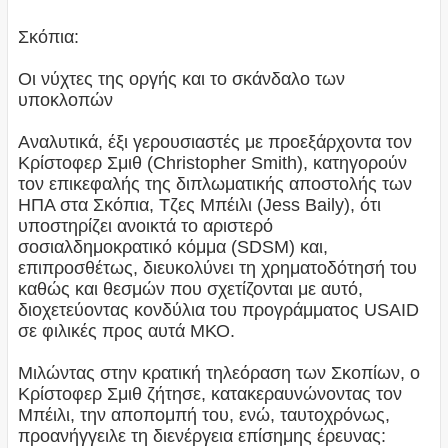
Σκόπια:
Οι νύχτες της οργής και το σκάνδαλο των
υποκλοπών
Αναλυτικά, έξι γερουσιαστές με προεξάρχοντα τον
Κρίστοφερ Σμιθ (Christopher Smith), κατηγορούν
τον επικεφαλής της διπλωματικής αποστολής των
ΗΠΑ στα Σκόπια, Τζες Μπέιλι (Jess Baily), ότι
υποστηρίζει ανοικτά το αριστερό
σοσιαλδημοκρατικό κόμμα (SDSM) και,
επιπροσθέτως, διευκολύνει τη χρηματοδότησή του
καθώς και θεσμών που σχετίζονται με αυτό,
διοχετεύοντας κονδύλια του προγράμματος USAID
σε φιλικές προς αυτά ΜΚΟ.
Μιλώντας στην κρατική τηλεόραση των Σκοπίων, ο
Κρίστοφερ Σμιθ ζήτησε, κατακεραυνώνοντας τον
Μπέιλι, την αποπομπή του, ενώ, ταυτοχρόνως,
προανήγγειλε τη διενέργεια επίσημης έρευνας: