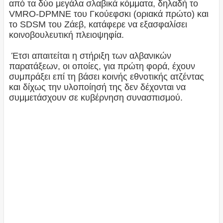
από τα δύο μεγάλα σλαβικά κόμματα, δηλαδή το
VMRO-DPMNE του Γκούεφσκι (οριακά πρώτο) και
το SDSM του Ζάεβ, κατάφερε να εξασφαλίσει
κοινοβουλευτική πλειοψηφία.
Έτσι απαιτείται η στήριξη των αλβανικών
παρατάξεων, οι οποίες, για πρώτη φορά, έχουν
συμπράξει επί τη βάσει κοινής εθνοτικής ατζέντας
και δίχως την υλοποίησή της δεν δέχονται να
συμμετάσχουν σε κυβέρνηση συνασπισμού.