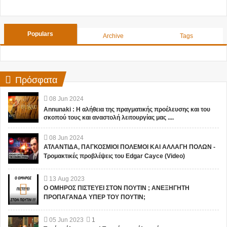
Populars
Archive
Tags
Πρόσφατα
08
Jun
2024
Annunaki : Η αλήθεια της πραγματικής προέλευσης και του
σκοπού τους και αναστολή λειτουργίας μας ....
08
Jun
2024
ΑΤΛΑΝΤΙΔΑ, ΠΑΓΚΟΣΜΙΟΙ ΠΟΛΕΜΟΙ ΚΑΙ ΑΛΛΑΓΗ ΠΟΛΩΝ -
Τρομακτικές προβλέψεις του Edgar Cayce (Video)
13
Aug
2023
Ο ΟΜΗΡΟΣ ΠΙΣΤΕΥΕΙ ΣΤΟΝ ΠΟΥΤΙΝ ; ΑΝΕΞΗΓΗΤΗ
ΠΡΟΠΑΓΑΝΔΑ ΥΠΕΡ ΤΟΥ ΠΟΥΤΙΝ;
05
Jun
2023
1