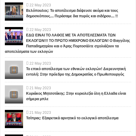
22
May
2023
Βελόπουλος: Το αποτέλεσμα διέψευσε ακόμα και τους
δημοσκόπους.... Περάσαμε δια πυρός και σιδήρου.... !!
22
May
2023
ΕΔΩ ΕΙΝΑΙ ΤΟ ΛΑΘΟΣ ΜΕ ΤΑ ΑΠΟΤΕΛΕΣΜΑΤΑ ΤΩΝ
ΕΚΛΟΓΩΝ!!! ΤΟ ΠΡΩΤΟ ΗΜΙΧΡΟΝΟ ΕΚΛΟΓΩΝ! Ο Βαγγέλης
Παπαδημητρίου και ο Άρης Πορτοσάλτε σχολιάζουν τα
αποτελέσματα των εκλογών
22
May
2023
Το επικό αποτέλεσμα των εθνικών εκλογών! Διερευνητική
εντολή: Στην πρόεδρο της Δημοκρατίας ο Πρωθυπουργός
21
May
2023
Κυριάκος Μητσοτάκης: Στην κυριολεξία όλη η Ελλαδα είναι
σήμερα μπλε
21
May
2023
Τσίπρας: Εξαιρετικά αρνητικό το εκλογικό αποτέλεσμα