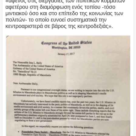
«αφενός στις διεργασίες των πολιτικών κομμάτων
αφετέρου στη διαμόρφωση ενός τοπίου -τόσο
μιντιακού όσο και στο επίπεδο της κοινωνίας των
πολιτών- το οποίο ευνοεί συστηματικά την
κεντροαριστερά σε βάρος της κεντροδεξιάς».