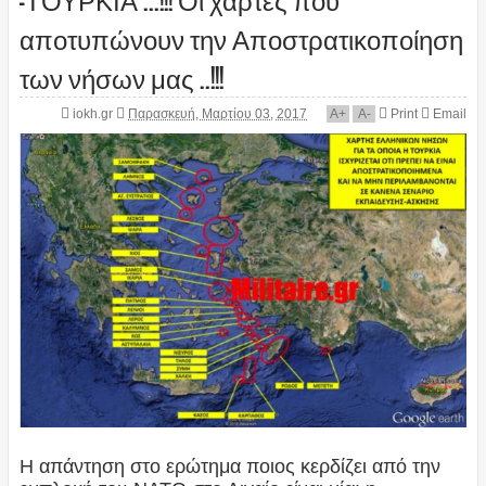
αποτυπώνουν την Αποστρατικοποίηση
των νήσων μας ..!!!
iokh.gr
Παρασκευή, Μαρτίου 03, 2017
A
+
A
-
Print
Email
Η απάντηση στο ερώτημα ποιος κερδίζει από την