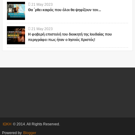
21
May
2023
Θα ΄ρθει καιρός που όλοι θα ψηφίζουν τον...
21
May
2023
Η φοβερή επιστολή του διοικητή της Ιουδαίας που
περιγράφει πως ήταν ο Ιησούς Χριστός!
ΙΩΚΗ
© 2014. All Rights Reserved.
Powered by
Blogger