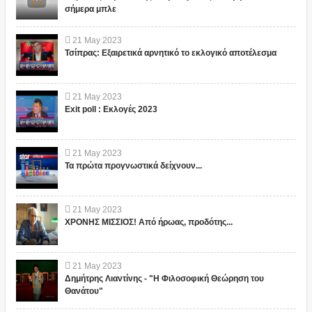
σήμερα μπλε
21
May
2023
Τσίπρας: Εξαιρετικά αρνητικό το εκλογικό αποτέλεσμα
21
May
2023
Exit poll : Εκλογές 2023
21
May
2023
Τα πρώτα προγνωστικά δείχνουν...
21
May
2023
ΧΡΟΝΗΣ ΜΙΣΣΙΟΣ! Από ήρωας, προδότης...
21
May
2023
Δημήτρης Λιαντίνης - "Η Φιλοσοφική Θεώρηση του
Θανάτου"