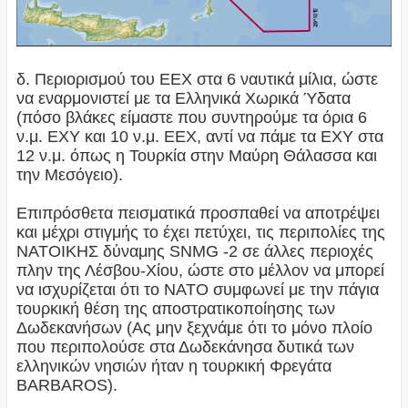
δ. Περιορισμού του ΕΕΧ στα 6 ναυτικά μίλια, ώστε
να εναρμονιστεί με τα Ελληνικά Χωρικά Ύδατα
(πόσο βλάκες είμαστε που συντηρούμε τα όρια 6
ν.μ. ΕΧΥ και 10 ν.μ. ΕΕΧ, αντί να πάμε τα ΕΧΥ στα
12 ν.μ. όπως η Τουρκία στην Μαύρη Θάλασσα και
την Μεσόγειο).
Επιπρόσθετα πεισματικά προσπαθεί να αποτρέψει
και μέχρι στιγμής το έχει πετύχει, τις περιπολίες της
ΝΑΤΟΙΚΗΣ δύναμης SNMG -2 σε άλλες περιοχές
πλην της Λέσβου-Χίου, ώστε στο μέλλον να μπορεί
να ισχυρίζεται ότι το ΝΑΤΟ συμφωνεί με την πάγια
τουρκική θέση της αποστρατικοποίησης των
Δωδεκανήσων (Ας μην ξεχνάμε ότι το μόνο πλοίο
που περιπολούσε στα Δωδεκάνησα δυτικά των
ελληνικών νησιών ήταν η τουρκική Φρεγάτα
BARBAROS).