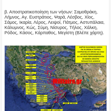
β. Αποστρατικοποίηση των νήσων: Σαμοθράκη,
Λήμνος, Αγ. Ευστράτιος, Ψαρά, Λέσβος, Χίος,
Σάμος, Ικαρία, Λέρος, Λειψοί, Πάτμος, Αστυπάλαια,
Κάλυμνος, Κώς, Σύμη, Nίσυρος, Τήλος, Χάλκη,
Ρόδος, Κάσος, Κάρπαθος, Μεγίστη (Βλέπε χάρτη).