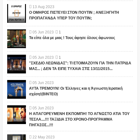
13
Aug
2023
Ο ΟΜΗΡΟΣ ΠΙΣΤΕΥΕΙ ΣΤΟΝ ΠΟΥΤΙΝ ; ΑΝΕΞΗΓΗΤΗ
ΠΡΟΠΑΓΑΝΔΑ ΥΠΕΡ ΤΟΥ ΠΟΥΤΙΝ;
05
Jun
2023
1
Τα είπε όλα με μιας ! Τους άφησε όλους άφωνους
05
Jun
2023
1
"ΣΧΕΔΙΟ ΛΕΩΝΙΔΑΣ": ΤΙ ΕΤΟΙΜΑΖΟΥΝ ΓΙΑ ΤΗΝ ΠΑΤΡΙΔΑ
ΜΑΣ... ; ΔΕΝ ΤΑ ΕΙΠΕ ΤΥΧΑΙΑ ΣΤΙΣ 13/11/2015...
05
Jun
2023
ΑΥΤΑ ΤΡΕΜΟΥΝ! Οι Έλληνες και η Άγνωστη Ιερατική
σχέση!(ΒΙΝΤΕΟ)
05
Jun
2023
Η ΑΠΑΓΟΡΕΥΜΕΝΗ ΕΚΠΟΜΠΗ! ΤΟ ΑΓΝΩΣΤΟ ΑΤΙΑ ΤΟΥ
ΤΕΣΛΑ....!!! ΤΑΞΙΔΙΑ ΣΤΟ ΧΡΟΝΟ-ΠΡΟΓΡΑΜΜΑ
ΠΗΓΑΣΟΣ...!!!
22
May
2023