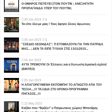
Ο ΟΜΗΡΟΣ ΠΙΣΤΕΥΕΙ ΣΤΟΝ ΠΟΥΤΙΝ ; ΑΝΕΞΗΓΗΤΗ
ΠΡΟΠΑΓΑΝΔΑ ΥΠΕΡ ΤΟΥ ΠΟΥΤΙΝ;
05
Jun
2023
1
Τα είπε όλα με μιας ! Τους άφησε όλους άφωνους
05
Jun
2023
1
"ΣΧΕΔΙΟ ΛΕΩΝΙΔΑΣ": ΤΙ ΕΤΟΙΜΑΖΟΥΝ ΓΙΑ ΤΗΝ ΠΑΤΡΙΔΑ
ΜΑΣ... ; ΔΕΝ ΤΑ ΕΙΠΕ ΤΥΧΑΙΑ ΣΤΙΣ 13/11/2015...
05
Jun
2023
ΑΥΤΑ ΤΡΕΜΟΥΝ! Οι Έλληνες και η Άγνωστη Ιερατική σχέση!
(ΒΙΝΤΕΟ)
05
Jun
2023
Η ΑΠΑΓΟΡΕΥΜΕΝΗ ΕΚΠΟΜΠΗ! ΤΟ ΑΓΝΩΣΤΟ ΑΤΙΑ ΤΟΥ
ΤΕΣΛΑ....!!! ΤΑΞΙΔΙΑ ΣΤΟ ΧΡΟΝΟ-ΠΡΟΓΡΑΜΜΑ
ΠΗΓΑΣΟΣ...!!!
22
May
2023
Καζάνι που “Βράζει” ο Πατριωτικος χώρος! Μπινιάρης