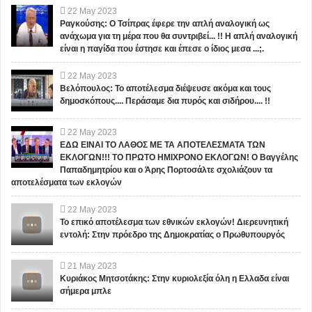
22
May
2023
Ραγκούσης: Ο Τσίπρας έφερε την απλή αναλογική ως
ανάχωμα για τη μέρα που θα συντριβεί... !! Η απλή αναλογική
είναι η παγίδα που έστησε και έπεσε ο ίδιος μεσα ...;.
22
May
2023
Βελόπουλος: Το αποτέλεσμα διέψευσε ακόμα και τους
δημοσκόπους.... Περάσαμε δια πυρός και σιδήρου.... !!
22
May
2023
ΕΔΩ ΕΙΝΑΙ ΤΟ ΛΑΘΟΣ ΜΕ ΤΑ ΑΠΟΤΕΛΕΣΜΑΤΑ ΤΩΝ
ΕΚΛΟΓΩΝ!!! ΤΟ ΠΡΩΤΟ ΗΜΙΧΡΟΝΟ ΕΚΛΟΓΩΝ! Ο Βαγγέλης
Παπαδημητρίου και ο Άρης Πορτοσάλτε σχολιάζουν τα
αποτελέσματα των εκλογών
22
May
2023
Το επικό αποτέλεσμα των εθνικών εκλογών! Διερευνητική
εντολή: Στην πρόεδρο της Δημοκρατίας ο Πρωθυπουργός
21
May
2023
Κυριάκος Μητσοτάκης: Στην κυριολεξία όλη η Ελλαδα είναι
σήμερα μπλε