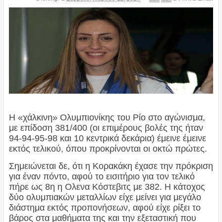
Η «χάλκινη» Ολυμπιονίκης του Ρίο στο αγώνισμα,
με επίδοση 381/400 (οι επιμέρους βολές της ήταν
94-94-95-98 και 10 κεντρικά δεκάρια) έμεινε έμεινε
εκτός τελικού, όπου προκρίνονται οι οκτώ πρώτες.
Σημειώνεται δε, ότι η Κορακάκη έχασε την πρόκριση
για έναν πόντο, αφού το εισιτήριο για τον τελικό
πήρε ως 8η η Ολενα Κόστεβιτς με 382. Η κάτοχος
δύο ολυμπιακών μεταλλίων είχε μείνει για μεγάλο
διάστημα εκτός προπονήσεων, αφού είχε ρίξει το
βάρος στα μαθήματα της και την εξεταστική που