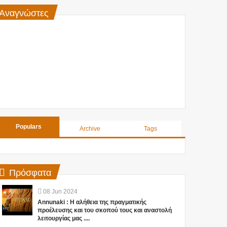
Αναγνώστες
Populars
Archive
Tags
Πρόσφατα
08
Jun
2024
Annunaki : Η αλήθεια της πραγματικής
προέλευσης και του σκοπού τους και αναστολή
λειτουργίας μας ....