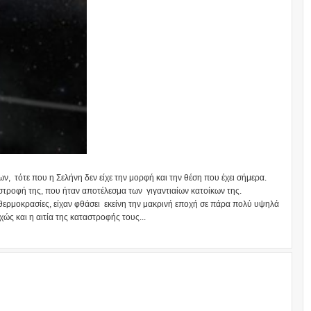
, τότε που η Σελήνη δεν είχε την μορφή και την θέση που έχει σήμερα.
αστροφή της, που ήταν αποτέλεσμα των γιγαντιαίων κατοίκων της.
ς θερμοκρασίες, είχαν φθάσει εκείνη την μακρινή εποχή σε πάρα πολύ υψηλά
χώς και η αιτία της καταστροφής τους...