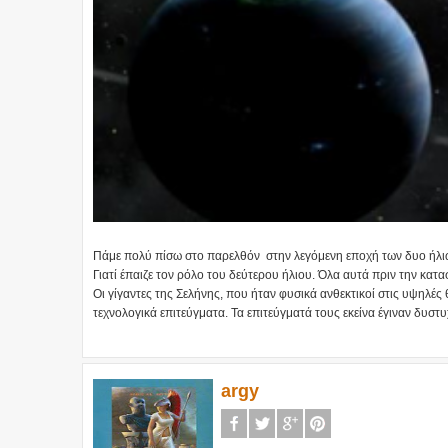
Πάμε πολύ πίσω στο παρελθόν στην λεγόμενη εποχή των δυο ήλιων
Γιατί έπαιζε τον ρόλο του δεύτερου ήλιου. Όλα αυτά πριν την κατ
Οι γίγαντες της Σελήνης, που ήταν φυσικά ανθεκτικοί στις υψηλέ
τεχνολογικά επιτεύγματα. Τα επιτεύγματά τους εκείνα έγιναν δυστυ
argy