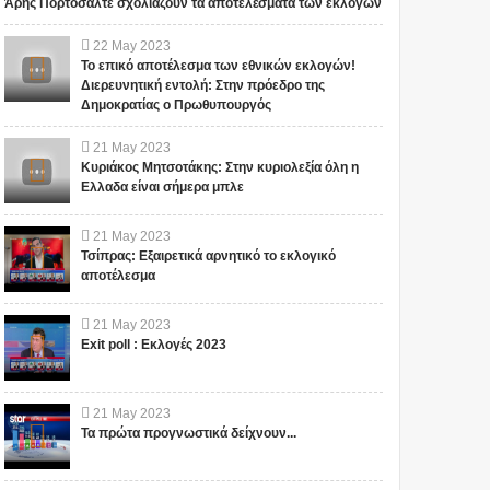
Άρης Πορτοσάλτε σχολιάζουν τα αποτελέσματα των εκλογών
22
May
2023
Το επικό αποτέλεσμα των εθνικών εκλογών!
Διερευνητική εντολή: Στην πρόεδρο της
Δημοκρατίας ο Πρωθυπουργός
21
May
2023
Κυριάκος Μητσοτάκης: Στην κυριολεξία όλη η
Ελλαδα είναι σήμερα μπλε
21
May
2023
Τσίπρας: Εξαιρετικά αρνητικό το εκλογικό
αποτέλεσμα
21
May
2023
Exit poll : Εκλογές 2023
21
May
2023
Τα πρώτα προγνωστικά δείχνουν...