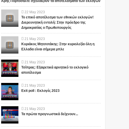
Άρης Πορτοσάλτε σχολιάζουν τα αποτελέσματα των εκλογών
22
May
2023
Το επικό αποτέλεσμα των εθνικών εκλογών!
Διερευνητική εντολή: Στην πρόεδρο της
Δημοκρατίας ο Πρωθυπουργός
21
May
2023
Κυριάκος Μητσοτάκης: Στην κυριολεξία όλη η
Ελλαδα είναι σήμερα μπλε
21
May
2023
Τσίπρας: Εξαιρετικά αρνητικό το εκλογικό
αποτέλεσμα
21
May
2023
Exit poll : Εκλογές 2023
21
May
2023
Τα πρώτα προγνωστικά δείχνουν...