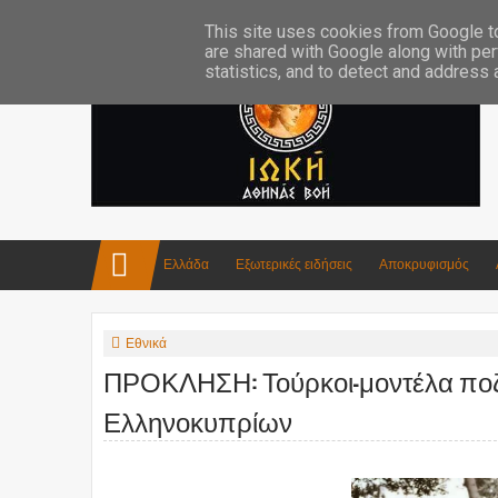
Επικοινωνία:info4iokh@gmail.com
Κατασκευές
Ποίηση
This site uses cookies from Google to 
are shared with Google along with per
statistics, and to detect and address
Ελλάδα
Εξωτερικές ειδήσεις
Αποκρυφισμός
Εθνικά
ΠΡΟΚΛΗΣΗ: Τούρκοι-μοντέλα πο
Ελληνοκυπρίων