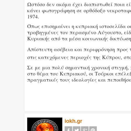
Ωστόσο δεν ακόμα έχει διαπιστωθεί ποια ε
κάνει φωτογράφηση σε ορθόδοξο νεκροταφεί
1974.
Όπως επισημαίνει η κυπριακή ιστοσελίδα ο
τραβηγμένες τον περασμένο Αύγουστο, είδα
Κυριακής από τα μέσα κοινωνικής δικτύωση
Απίστευτη ασέβεια και περιφρόνηση
προς τ
στις κατεχόμενες περιοχές της Κύπρου, στο
Σε με μια πολύ σημαντική χρονική στιγμή,
στο θέμα του Κυπριακού, οι Τούρκοι επέλε
πραγματικές τους ιδεολογίες και πεποιθήσ
iokh.gr