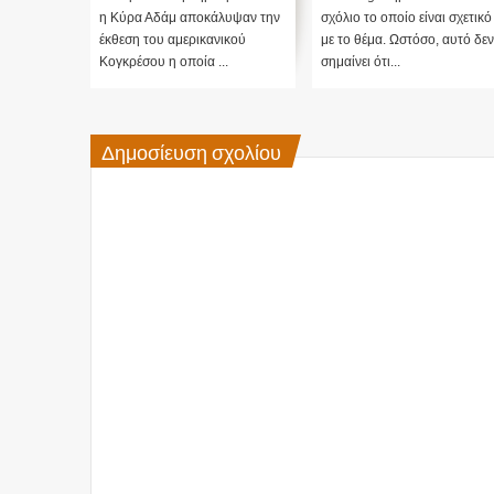
η Κύρα Αδάμ αποκάλυψαν την
σχόλιο το οποίο είναι σχετικό
έκθεση του αμερικανικού
με το θέμα. Ωστόσο, αυτό δεν
Κογκρέσου η οποία ...
σημαίνει ότι...
Δημοσίευση σχολίου