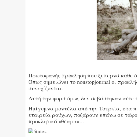
Πρωτοφανής πρόκληση που ξεπερνά κάθε ό
Όπως σημειώνει το nonstopjournal οι προκ
συνεχίζονται.
Αυτή την φορά όμως δεν σεβάστηκαν ούτε 
Ημίγυμνα μοντέλα από την Τουρκία, στα π
εταιρεία ρούχων, ποζάρουν επάνω σε τάφο
προκλητικό «θέαμα»...