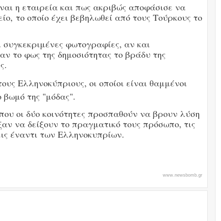
ίναι η εταιρεία και πως ακριβώς αποφάσισε να
ο, το οποίο έχει βεβηλωθεί από τους Τούρκους το
ι συγκεκριμένες φωτογραφίες, αν και
ν το φως της δημοσιότητας το βράδυ της
ς.
ους Ελληνοκύπριους, οι οποίοι είναι θαμμένοι
 βωμό της "μόδας".
 που οι δύο κοινότητες προσπαθούν να βρουν λύση
ξαν να δείξουν το πραγματικό τους πρόσωπο, τις
εις έναντι των Ελληνοκυπρίων.
www.newsbomb.gr