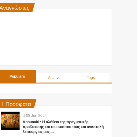
Αναγνώστες
Populars
Archive
Tags
Πρόσφατα
08
Jun
2024
Annunaki : Η αλήθεια της πραγματικής
προέλευσης και του σκοπού τους και αναστολή
λειτουργίας μας ....