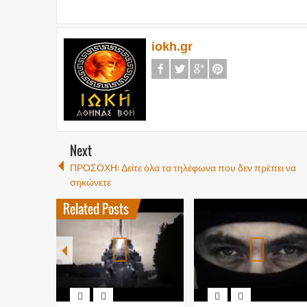
iokh.gr
Next
ΠΡΟΣΟΧΗ: Δείτε όλα τα τηλέφωνα που δεν πρέπει να
σηκώνετε
Related Posts