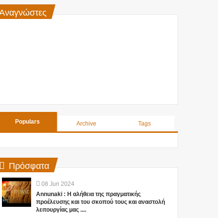
Αναγνώστες
Populars
Archive
Tags
Πρόσφατα
08
Jun
2024
Annunaki : Η αλήθεια της πραγματικής
προέλευσης και του σκοπού τους και αναστολή
λειτουργίας μας ....