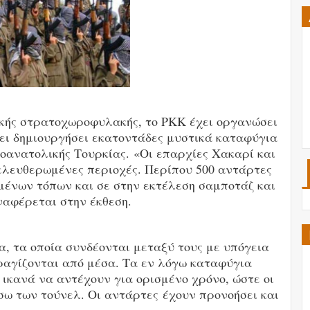
ικής στρατοχωροφυλακής, το ΡΚΚ έχει οργανώσει
ει δημιουργήσει εκατοντάδες μυστικά καταφύγια
ιοανατολικής Τουρκίας. «Οι επαρχίες Χακαρί και
ελευθερωμένες περιοχές. Περίπου 500 αντάρτες
μένων τόπων και σε στην εκτέλεση σαμποτάζ και
αφέρεται στην έκθεση.
α, τα οποία συνδέονται μεταξύ τους με υπόγεια
σφραγίζονται από μέσα. Τα εν λόγω καταφύγια
 ικανά να αντέχουν για ορισμένο χρόνο, ώστε οι
σω των τούνελ. Οι αντάρτες έχουν προνοήσει και