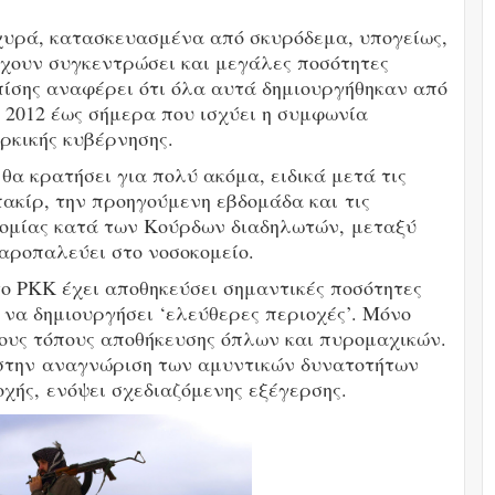
σχυρά, κατασκευασμένα από σκυρόδεμα, υπογείως,
έχουν συγκεντρώσει και μεγάλες ποσότητες
επίσης αναφέρει ότι όλα αυτά δημιουργήθηκαν από
 2012 έως σήμερα που ισχύει η συμφωνία
ρκικής κυβέρνησης.
θα κρατήσει για πολύ ακόμα, ειδικά μετά τις
ακίρ, την προηγούμενη εβδομάδα και τις
υνομίας κατά των Κούρδων διαδηλωτών, μεταξύ
αροπαλεύει στο νοσοκομείο.
το ΡΚΚ έχει αποθηκεύσει σημαντικές ποσότητες
 να δημιουργήσει ‘ελεύθερες περιοχές’. Μόνο
ους τόπους αποθήκευσης όπλων και πυρομαχικών.
στην αναγνώριση των αμυντικών δυνατοτήτων
χής, ενόψει σχεδιαζόμενης εξέγερσης.