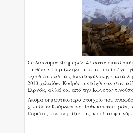
Σε διάστημα 30 ημερών 42 αστυνομικά τμή
επιθέσεις.Παράλληλη προετοιμασία έχει γίν
εξουδετέρωση της πολιτοφυλακής», καταλήγ
2013 χιλιάδες Κούρδοι εντάχθηκαν στις τά
Σιρνάκ, αλλά και από την Κωνσταντινούπο
Ακόμα σημαντικότερο στοιχείο που αναφέρε
χιλιάδων Κούρδων του Ιράκ και του Ιράν,
Ευρώπη,προετοιμάζοντας, κατά τα φαινόμε