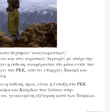
ματα δέχτηκαν ‘αναγνωριστικές’
ει και στις αγροτικές περιοχές με στόχο την
ει η έκθεση, αναφέροντας ότι μόνο εντός του
ξεις του ΡΚΚ, από τις επαρχίες Χακαρί και
λη.
ι η έκθεση, όμως, είναι η ένταξη στο ΡΚΚ
 ακόμα και Κούρδων που ζούσαν στην
να, γενικευμένη εξέγερση κατά των Τούρκων.
defence-point.gr