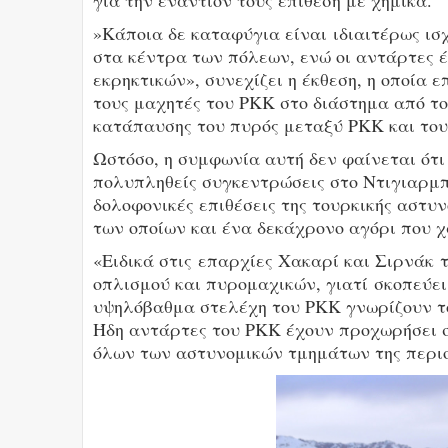
για την εναντίον τους επίθεση με χημικά.
»Κάποια δε καταφύγια είναι ιδιαιτέρως ι
στα κέντρα των πόλεων, ενώ οι αντάρτες 
εκρηκτικών», συνεχίζει η έκθεση, η οποία 
τους μαχητές του ΡΚΚ στο διάστημα από το
κατάπαυσης του πυρός μεταξύ ΡΚΚ και του
Ωστόσο, η συμφωνία αυτή δεν φαίνεται ότι 
πολυπληθείς συγκεντρώσεις στο Ντιγιαρμπ
δολοφονικές επιθέσεις της τουρκικής αστ
των οποίων και ένα δεκάχρονο αγόρι που χ
«Ειδικά στις επαρχίες Χακαρί και Σιρνάκ 
οπλισμού και πυρομαχικών, γιατί σκοπεύει
υψηλόβαθμα στελέχη του ΡΚΚ γνωρίζουν τ
Ήδη αντάρτες του ΡΚΚ έχουν προχωρήσει 
όλων των αστυνομικών τμημάτων της περιο