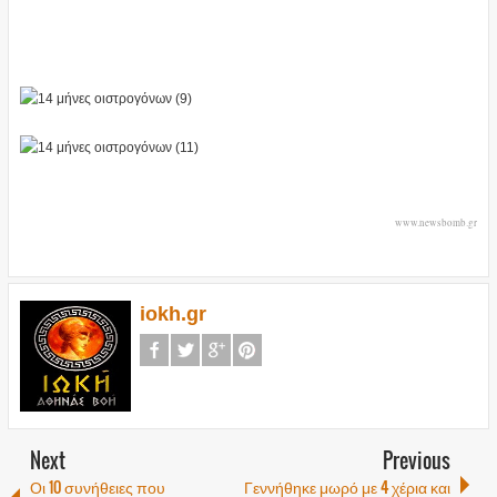
www.newsbomb.gr
iokh.gr
Next
Previous
Οι 10 συνήθειες που
Γεννήθηκε μωρό με 4 χέρια και