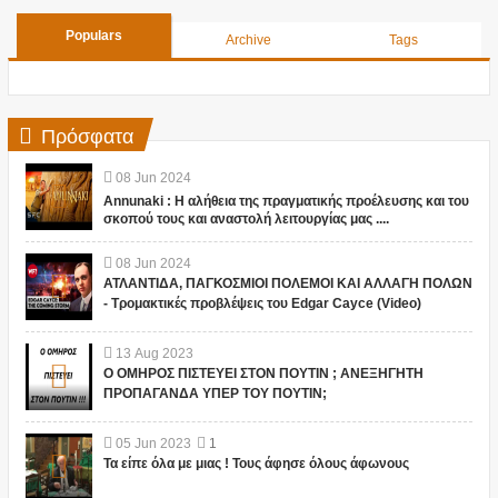
Populars
Archive
Tags
Πρόσφατα
08
Jun
2024
Annunaki : Η αλήθεια της πραγματικής προέλευσης και του
σκοπού τους και αναστολή λειτουργίας μας ....
08
Jun
2024
ΑΤΛΑΝΤΙΔΑ, ΠΑΓΚΟΣΜΙΟΙ ΠΟΛΕΜΟΙ ΚΑΙ ΑΛΛΑΓΗ ΠΟΛΩΝ
- Τρομακτικές προβλέψεις του Edgar Cayce (Video)
13
Aug
2023
Ο ΟΜΗΡΟΣ ΠΙΣΤΕΥΕΙ ΣΤΟΝ ΠΟΥΤΙΝ ; ΑΝΕΞΗΓΗΤΗ
ΠΡΟΠΑΓΑΝΔΑ ΥΠΕΡ ΤΟΥ ΠΟΥΤΙΝ;
05
Jun
2023
1
Τα είπε όλα με μιας ! Τους άφησε όλους άφωνους