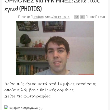
έγινε! (PHOTOS)
iokh.gr
Τετάρτη, Απριλίου 16, 2014
A
+
A
-
Print
Email
Δείτε πώς έγινε μετά από 14 μήνες κατά τους
οποίους λάμβανε θηλυκές ορμόνες.
Δείτε τις φωτογραφίες: