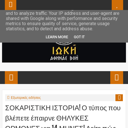
This site uses cookies from Google to deliver its services
and to analyze traffic. Your IP address and user-agent are
shared with Google along with performance and security
metrics to ensure quality of service, generate usage
statistics, and to detect and address abuse.
LEARN MORE
GOT IT
Εξωτερικές ειδήσεις
ΣΟΚΑΡΙΣΤΙΚΗ ΙΣΤΟΡΙΑ! Ο τύπος που
βλέπετε έπαιρνε ΘΗΛΥΚΕΣ
ΟΡΜΟΝΕΣ για 14 ΜΗΝΕΣ! Δείτε πώς