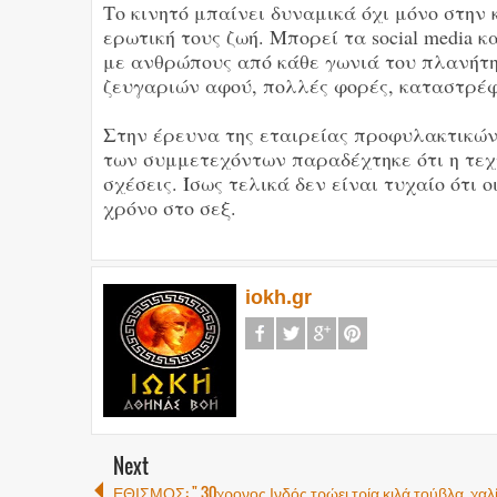
Το κινητό μπαίνει δυναμικά όχι μόνο στην
ερωτική τους ζωή. Μπορεί τα social media κ
με ανθρώπους από κάθε γωνιά του πλανήτη
ζευγαριών αφού, πολλές φορές, καταστρέφο
Στην έρευνα της εταιρείας προφυλακτικών 
των συμμετεχόντων παραδέχτηκε ότι η τεχ
σχέσεις. Ίσως τελικά δεν είναι τυχαίο ότι
χρόνο στο σεξ.
iokh.gr
Next
ΕΘΙΣΜΟΣ: " 30χρονος Ινδός τρώει τρία κιλά τούβλα, χαλί