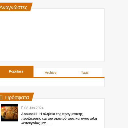
Αναγνώστες
Populars
Archive
Tags
Πρόσφατα
08
Jun
2024
Annunaki : Η αλήθεια της πραγματικής
προέλευσης και του σκοπού τους και αναστολή
λειτουργίας μας ....