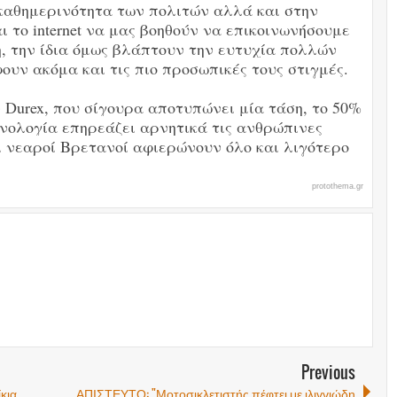
 καθημερινότητα των πολιτών αλλά και στην
αι το internet να μας βοηθούν να επικοινωνήσουμε
, την ίδια όμως βλάπτουν την ευτυχία πολλών
υν ακόμα και τις πιο προσωπικές τους στιγμές.
Durex, που σίγουρα αποτυπώνει μία τάση, το 50%
νολογία επηρεάζει αρνητικά τις ανθρώπινες
 οι νεαροί Βρετανοί αφιερώνουν όλο και λιγότερο
protothema.gr
Previous
κια
ΑΠΙΣΤΕΥΤΟ: "Μοτοσικλετιστής πέφτει με ιλιγγιώδη