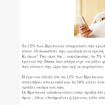
Το 12% των Βρετανών σταματούν την ερωτι
στους 10 διακόπτει την ερωτική συνεύρεση 
Κι όμως! Tην ώρα της... κορύφωσης, το 5%
έρευνα της Durex που στόχο είχε να ρίξει
που κάνουν την ώρα του σεξ οι συμπολίτε
Η έρευνα έδειξε ότι το 12% των Βρετανών 
απαντήσει στο κινητό και το 10% κάνει ένα
γράψει ακόμα και sms.
Οι Βρετανοί αποδεικνύουν στην πράξη ότι μ
όμως , όπως επισημαίνει η έρευνα, κάτι απ