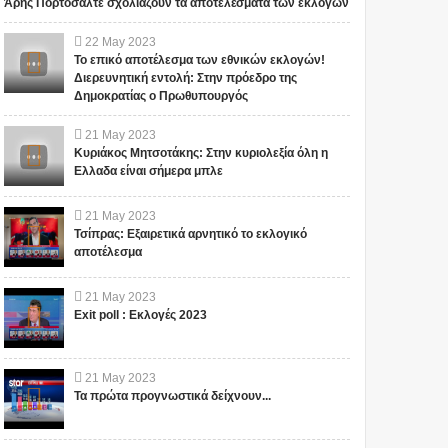
Άρης Πορτοσάλτε σχολιάζουν τα αποτελέσματα των εκλογών
22
May
2023
Το επικό αποτέλεσμα των εθνικών εκλογών!
Διερευνητική εντολή: Στην πρόεδρο της
Δημοκρατίας ο Πρωθυπουργός
21
May
2023
Κυριάκος Μητσοτάκης: Στην κυριολεξία όλη η
Ελλαδα είναι σήμερα μπλε
21
May
2023
Τσίπρας: Εξαιρετικά αρνητικό το εκλογικό
αποτέλεσμα
21
May
2023
Exit poll : Εκλογές 2023
21
May
2023
Τα πρώτα προγνωστικά δείχνουν...